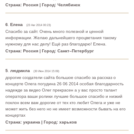
Страна: Россия | Город: Челябинск
6
.
Елена
(23 Авг 2014 00:23)
Спасибо за сайт. Очень много полезной и ценной
информации. Желаю дальнейшего процветания такому
нужному для нас делу! Ещё раз благодарю! Елена.
Страна: Россия | Город: Санкт–Петербург
5
.
людмила
(30 Июн 2014 15:09)
дорогие создатели сайта большое спасибо за рассказ о
концерте Олега погудина 26 06 2014 особая благодарность
надежде за видео Олег прекрасен а у вас просто талант
оператора ваши ролики лучшие большое спасибо и низкий
поклон всем вам дорогие от тех кто любит Олега и уже не
может жить без него но не имеет возможности бывать на его
концертах
Страна: украина | Город: харьков