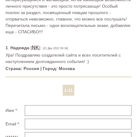
личного присутствия - это просто потрясающе! Особый
поклон за раздел, посвященный певцам прошлого -
оторваться невозможно, главное, что можно все послушать!
Перечитала письмо - одни восклицательные знаки, добавляю
еще - СПАСИБО!!!
NK
1
.
Надежда
[
]
(21 Дек 2012 00:34)
Ура! Поздравляю создателей сайта и всех посетителей с
наступлением долгожданного события! :)
Страна: Россия | Город: Москва
1-11
Имя *:
Email *: