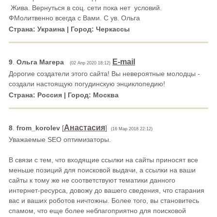
Жива. Вернуться в соц. сети пока нет условий.
ФМолитвенно всегда с Вами. С ув. Ольга
Страна: Украина | Город: Черкассы
E-mail
9
.
Ольга Магера
(02 Апр 2020 18:12)
Дорогие создатели этого сайта! Вы невероятные молодцы -
создали настоящую погудинскую энциклопедию!
Страна: Россия | Город: Москва
Анастасия
8
.
from_korolev
[
]
(16 Мар 2018 22:12)
Уважаемые SEO оптимизаторы.
В связи с тем, что входящие ссылки на сайты приносят все
меньше позиций для поисковой выдачи, а ссылки на ваши
сайты к тому же не соответствуют тематики данного
интернет-ресурса, довожу до вашего сведения, что старания
вас и ваших роботов ничтожны. Более того, вы становитесь
спамом, что еще более неблагоприятно для поисковой