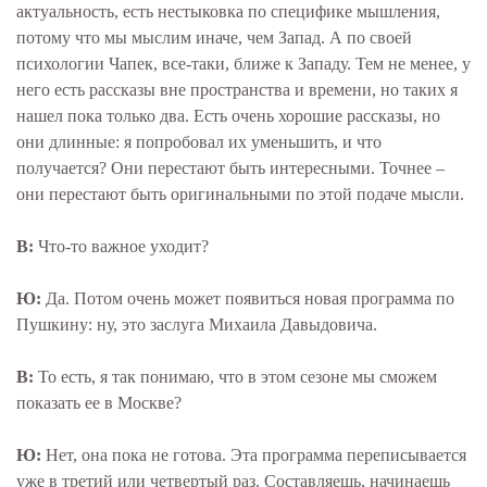
актуальность, есть нестыковка по специфике мышления,
потому что мы мыслим иначе, чем Запад. А по своей
психологии Чапек, все-таки, ближе к Западу. Тем не менее, у
него есть рассказы вне пространства и времени, но таких я
нашел пока только два. Есть очень хорошие рассказы, но
они длинные: я попробовал их уменьшить, и что
получается? Они перестают быть интересными. Точнее –
они перестают быть оригинальными по этой подаче мысли.
В:
Что-то важное уходит?
Ю:
Да. Потом очень может появиться новая программа по
Пушкину: ну, это заслуга Михаила Давыдовича.
В:
То есть, я так понимаю, что в этом сезоне мы сможем
показать ее в Москве?
Ю:
Нет, она пока не готова. Эта программа переписывается
уже в третий или четвертый раз. Составляешь, начинаешь