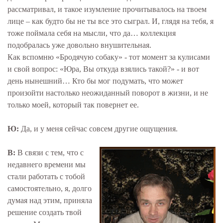
рассматривал, и такое изумление прочитывалось на твоем
лице – как будто бы не ты все это сыграл. И, глядя на тебя, я
тоже поймала себя на мысли, что да… коллекция
подобралась уже довольно внушительная.
Как вспомню «Бродячую собаку» - тот момент за кулисами
и свой вопрос: «Юра, Вы откуда взялись такой?» - и вот
день нынешний… Кто бы мог подумать, что может
произойти настолько неожиданный поворот в жизни, и не
только моей, который так повернет ее.
Ю:
Да, и у меня сейчас совсем другие ощущения.
В:
В связи с тем, что с
недавнего времени мы
стали работать с тобой
самостоятельно, я, долго
думая над этим, приняла
решение создать твой