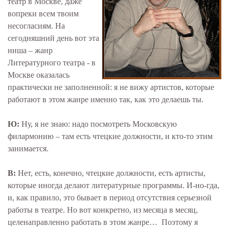
театр в Москве, даже
вопреки всем твоим
несогласиям. На
сегодняшний день вот эта
ниша – жанр
Литературного театра - в
Москве оказалась
практически не заполненной: я не вижу артистов, которые
работают в этом жанре именно так, как это делаешь ты.
Ю:
Ну, я не знаю: надо посмотреть Московскую
филармонию – там есть чтецкие должности, и кто-то этим
занимается.
В:
Нет, есть, конечно, чтецкие должности, есть артисты,
которые иногда делают литературные программы. И-но-гда,
и, как правило, это бывает в период отсутствия серьезной
работы в театре. Но вот конкретно, из месяца в месяц,
целенаправленно работать в этом жанре… Поэтому я