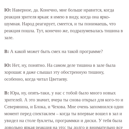
Ю:
Наверное, да. Конечно, мне больше нравится, когда
реакция зрителя яркая: я имею в виду, когда она ярко-
шумная. Народ реагирует, смеется, и ты понимаешь, что
реакция пошла. Тут, конечно же, подразумевалась тишина в
зале.
В:
А какой может быть смех на такой программе?
Ю:
Нет, ну, понятно. На самом деле тишина в зале была
хорошая: я даже слышал эту обостренную тишину,
особенно, когда читал Цветаеву.
В:
Юра, ну, опять-таки, у нас с тобой было много новых
зрителей. А это значит, вчера ты снова открыл для кого-то и
Северянина, и Блока, и Чехова. Мне очень запомнился один
момент перед спектаклем – когда ты впервые вошел в зал и
увидел на столе буклеты, программки и диски. У тебя была
довольно яркая реакция на это: ты долго и внимательно все