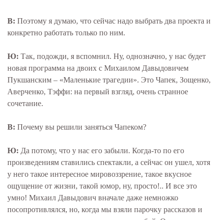
В:
Поэтому я думаю, что сейчас надо выбрать два проекта и
конкретно работать только по ним.
Ю:
Так, подожди, я вспомнил. Ну, однозначно, у нас будет
новая программа на двоих с Михаилом Давыдовичем
Пукшанским – «Маленькие трагедии». Это Чапек, Зощенко,
Аверченко, Тэффи: на первый взгляд, очень странное
сочетание.
В:
Почему вы решили заняться Чапеком?
Ю:
Да потому, что у нас его забыли. Когда-то по его
произведениям ставились спектакли, а сейчас он ушел, хотя
у него такое интересное мировоззрение, такое вкусное
ощущение от жизни, такой юмор, ну, просто!.. И все это
умно! Михаил Давыдович вначале даже немножко
посопротивлялся, но, когда мы взяли парочку рассказов и