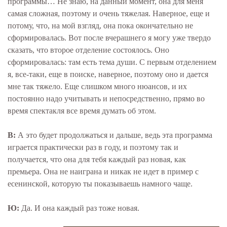
программы… Не знаю, на данный момент, она для меня
самая сложная, поэтому и очень тяжелая. Наверное, еще и
потому, что, на мой взгляд, она пока окончательно не
сформировалась. Вот после вчерашнего я могу уже твердо
сказать, что второе отделение состоялось. Оно
сформировалась: там есть тема души. С первым отделением
я, все-таки, еще в поиске, наверное, поэтому оно и дается
мне так тяжело. Еще слишком много нюансов, и их
постоянно надо учитывать и непосредственно, прямо во
время спектакля все время думать об этом.
В:
А это будет продолжаться и дальше, ведь эта программа
играется практически раз в году, и поэтому так и
получается, что она для тебя каждый раз новая, как
премьера. Она не наиграна и никак не идет в пример с
есенинской, которую ты показываешь намного чаще.
Ю:
Да. И она каждый раз тоже новая.