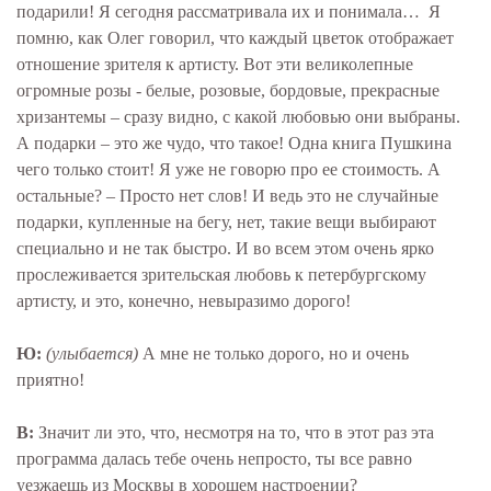
подарили! Я сегодня рассматривала их и понимала… Я
помню, как Олег говорил, что каждый цветок отображает
отношение зрителя к артисту. Вот эти великолепные
огромные розы - белые, розовые, бордовые, прекрасные
хризантемы – сразу видно, с какой любовью они выбраны.
А подарки – это же чудо, что такое! Одна книга Пушкина
чего только стоит! Я уже не говорю про ее стоимость. А
остальные? – Просто нет слов! И ведь это не случайные
подарки, купленные на бегу, нет, такие вещи выбирают
специально и не так быстро. И во всем этом очень ярко
прослеживается зрительская любовь к петербургскому
артисту, и это, конечно, невыразимо дорого!
Ю:
(улыбается)
А мне не только дорого, но и очень
приятно!
В:
Значит ли это, что, несмотря на то, что в этот раз эта
программа далась тебе очень непросто, ты все равно
уезжаешь из Москвы в хорошем настроении?