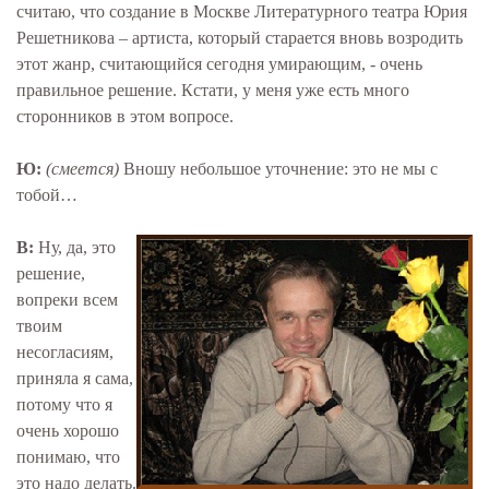
считаю, что создание в Москве Литературного театра Юрия
Решетникова – артиста, который старается вновь возродить
этот жанр, считающийся сегодня умирающим, - очень
правильное решение. Кстати, у меня уже есть много
сторонников в этом вопросе.
Ю:
(смеется)
Вношу небольшое уточнение: это не мы с
тобой…
В:
Ну, да, это
решение,
вопреки всем
твоим
несогласиям,
приняла я сама,
потому что я
очень хорошо
понимаю, что
это надо делать.