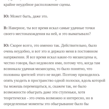
крайне неудобное расположение сцены.
Ю:
Может быть, даже это.
В:
Наверное, ты все время искал самые удачные точки
своего местонахождения на ней, и это выматывало?
Ю:
Скорее всего, это именно так. Действительно, было
очень неудобно, и вот это и держало меня в постоянном
напряжении. Я все время искал какие-то мизансцены и,
честно говоря, был недоволен ими, потому что, когда там
возникала удачная мизансцена, то было понятно, что
половина зрителей этого не видят. Поэтому приходилось
опять уходить в пространство одной полоски, вдоль которой
ты можешь перемещаться, и, скажем так, не было
возможности обыграть даже эти ступеньки, хотя
теоретически - это очень возможно и интересно, но в
определенные моменты это обыгрывание было бы