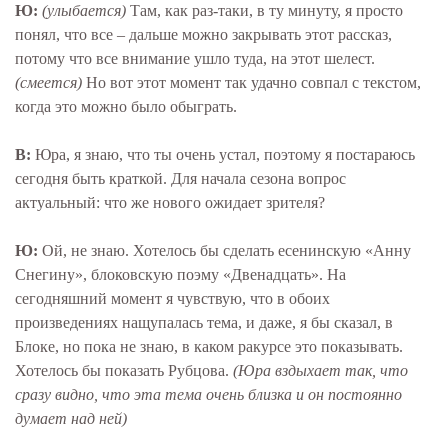
Ю:
(улыбается)
Там, как раз-таки, в ту минуту, я просто
понял, что все – дальше можно закрывать этот рассказ,
потому что все внимание ушло туда, на этот шелест.
(смеется)
Но вот этот момент так удачно совпал с текстом,
когда это можно было обыграть.
В:
Юра, я знаю, что ты очень устал, поэтому я постараюсь
сегодня быть краткой. Для начала сезона вопрос
актуальный: что же нового ожидает зрителя?
Ю:
Ой, не знаю. Хотелось бы сделать есенинскую «Анну
Снегину», блоковскую поэму «Двенадцать». На
сегодняшний момент я чувствую, что в обоих
произведениях нащупалась тема, и даже, я бы сказал, в
Блоке, но пока не знаю, в каком ракурсе это показывать.
Хотелось бы показать Рубцова.
(Юра вздыхает так, что
сразу видно, что эта тема очень близка и он постоянно
думает над ней)