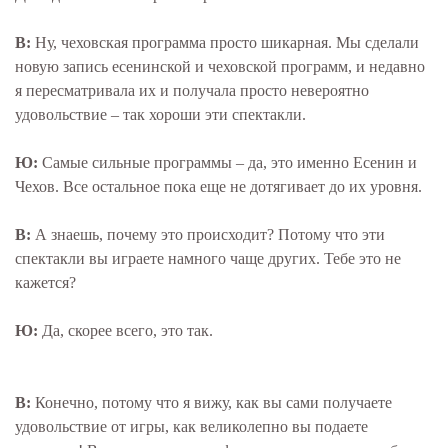
В:
Ну, чеховская программа просто шикарная. Мы сделали
новую запись есенинской и чеховской программ, и недавно
я пересматривала их и получала просто невероятно
удовольствие – так хороши эти спектакли.
Ю:
Самые сильные программы – да, это именно Есенин и
Чехов. Все остальное пока еще не дотягивает до их уровня.
В:
А знаешь, почему это происходит? Потому что эти
спектакли вы играете намного чаще других. Тебе это не
кажется?
Ю:
Да, скорее всего, это так.
В:
Конечно, потому что я вижу, как вы сами получаете
удовольствие от игры, как великолепно вы подаете