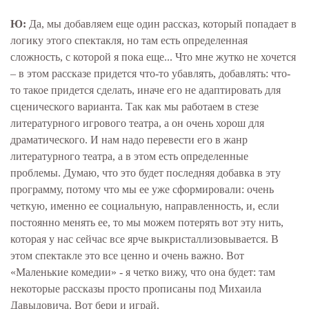
Ю:
Да, мы добавляем еще один рассказ, который попадает в
логику этого спектакля, но там есть определенная
сложность, с которой я пока еще... Что мне жутко не хочется
– в этом рассказе придется что-то убавлять, добавлять: что-
то такое придется сделать, иначе его не адаптировать для
сценического варианта. Так как мы работаем в стезе
литературного игрового театра, а он очень хорош для
драматического. И нам надо перевести его в жанр
литературного театра, а в этом есть определенные
проблемы. Думаю, что это будет последняя добавка в эту
программу, потому что мы ее уже сформировали: очень
четкую, именно ее социальную, направленность, и, если
постоянно менять ее, то мы можем потерять вот эту нить,
которая у нас сейчас все ярче выкристаллизовывается. В
этом спектакле это все ценно и очень важно. Вот
«Маленькие комедии» - я четко вижу, что она будет: там
некоторые рассказы просто прописаны под Михаила
Давыдовича. Вот бери и играй.