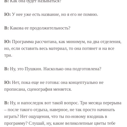
В:
Как она будет называться?
Ю:
У нее уже есть название, но я его не помню.
В:
Какова ее продолжительность?
Ю:
Программа рассчитана, как минимум, на два отделения,
но, если оставить весь материал, то она потянет и на все
три.
В:
Ну, это Пушкин. Насколько она подготовлена?
Ю:
Нет, пока еще не готова: она концептуально не
прописана, сценография меняется.
В:
Ну, и напоследок вот такой вопрос. Три месяца перерыва
– после такого отдыха, наверное, не так просто начинать
играть? Нет ощущения, что ты по-новому входишь в
программу? Слушай, ну, какие великолепные цветы тебе