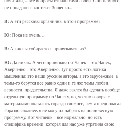
почитали, – все вопросы отпали сами собой. Они немного
не попадают в контекст Зощенко...
В:
А эти рассказы органичны в этой программе?
Ю:
Пока не очень…
В:
А как вы собираетесь привязывать их?
Ю:
Да никак. А чего привязывать? Чапек – это Чапек,
Аверченко – это Аверченко. Тут просто есть логика
мышления: это наши русские авторы, а это зарубежные, а
темы-то берутся все равно одни и те же: темы любви,
верности, предательства. Я даже взялся бы сделать вообще
отдельную программу по Чапеку, но, честно говоря, с
материалами оказалось гораздо сложнее, чем я предполагал.
Гораздо сложнее: я не могу их набрать на полновесную
программу. Вот читаешь – все нормально, но есть
специфика времени, которая для нас уже утратила свою