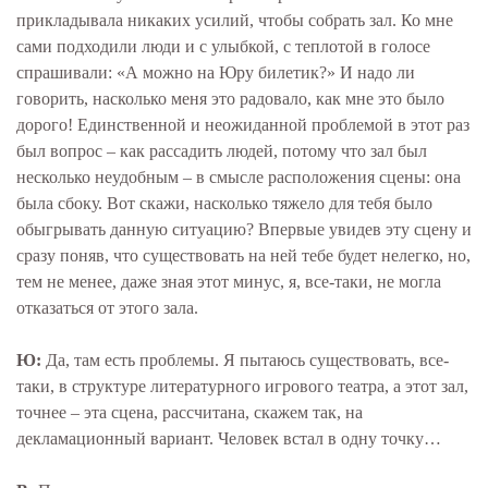
прикладывала никаких усилий, чтобы собрать зал. Ко мне
сами подходили люди и с улыбкой, с теплотой в голосе
спрашивали: «А можно на Юру билетик?» И надо ли
говорить, насколько меня это радовало, как мне это было
дорого! Единственной и неожиданной проблемой в этот раз
был вопрос – как рассадить людей, потому что зал был
несколько неудобным – в смысле расположения сцены: она
была сбоку. Вот скажи, насколько тяжело для тебя было
обыгрывать данную ситуацию? Впервые увидев эту сцену и
сразу поняв, что существовать на ней тебе будет нелегко, но,
тем не менее, даже зная этот минус, я, все-таки, не могла
отказаться от этого зала.
Ю:
Да, там есть проблемы. Я пытаюсь существовать, все-
таки, в структуре литературного игрового театра, а этот зал,
точнее – эта сцена, рассчитана, скажем так, на
декламационный вариант. Человек встал в одну точку…