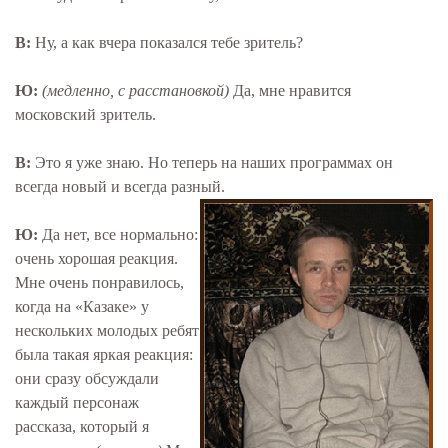
В:
Ну, а как вчера показался тебе зритель?
Ю:
(медленно, с расстановкой)
Да, мне нравится
московский зритель.
В:
Это я уже знаю. Но теперь на наших программах он
всегда новый и всегда разный.
Ю:
Да нет, все нормально:
очень хорошая реакция.
Мне очень понравилось,
когда на «Казаке» у
нескольких молодых ребят
была такая яркая реакция:
они сразу обсуждали
каждый персонаж
рассказа, который я