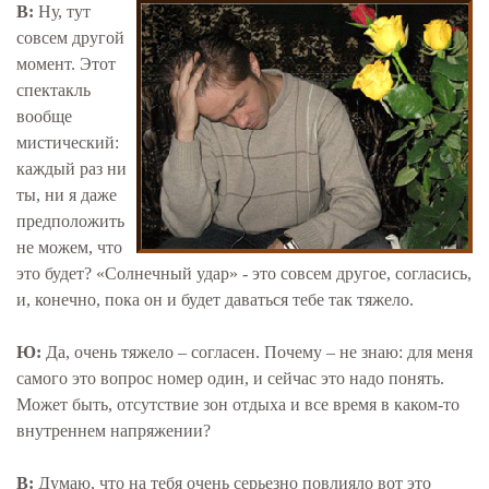
В:
Ну, тут
совсем другой
момент. Этот
спектакль
вообще
мистический:
каждый раз ни
ты, ни я даже
предположить
не можем, что
это будет? «Солнечный удар» - это совсем другое, согласись,
и, конечно, пока он и будет даваться тебе так тяжело.
Ю:
Да, очень тяжело – согласен. Почему – не знаю: для меня
самого это вопрос номер один, и сейчас это надо понять.
Может быть, отсутствие зон отдыха и все время в каком-то
внутреннем напряжении?
В:
Думаю, что на тебя очень серьезно повлияло вот это