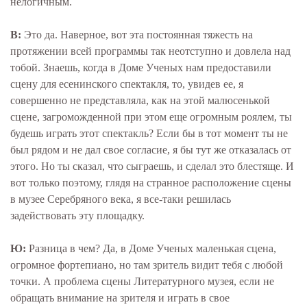
нелогичным.
В:
Это да. Наверное, вот эта постоянная тяжесть на
протяжении всей программы так неотступно и довлела над
тобой. Знаешь, когда в Доме Ученых нам предоставили
сцену для есенинского спектакля, то, увидев ее, я
совершенно не представляла, как на этой малюсенькой
сцене, загроможденной при этом еще огромным роялем, ты
будешь играть этот спектакль? Если бы в тот момент ты не
был рядом и не дал свое согласие, я бы тут же отказалась от
этого. Но ты сказал, что сыграешь, и сделал это блестяще. И
вот только поэтому, глядя на странное расположение сцены
в музее Серебряного века, я все-таки решилась
задействовать эту площадку.
Ю:
Разница в чем? Да, в Доме Ученых маленькая сцена,
огромное фортепиано, но там зритель видит тебя с любой
точки. А проблема сцены Литературного музея, если не
обращать внимание на зрителя и играть в свое