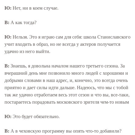
Ю:
Нет, ни в коем случае.
В:
А как тогда?
Ю:
Нельзя. Это я играю сам для себя: школа Станиславского
учит входить в образ, но не всегда у актеров получается
удачно из него выйти.
В:
Знаешь, я довольна началом нашего третьего сезона. За
вчерашний день мне позвонило много людей с хорошими и
добрыми словами в наш адрес, и, конечно, это всегда очень
приятно и дает силы идти дальше. Надеюсь, что мы с тобой
так же удачно отработаем весь этот сезон и что вы, все-таки,
постараетесь порадовать московского зрителя чем-то новым
Ю:
Это будет обязательно.
В:
А в чеховскую программу вы опять что-то добавили?