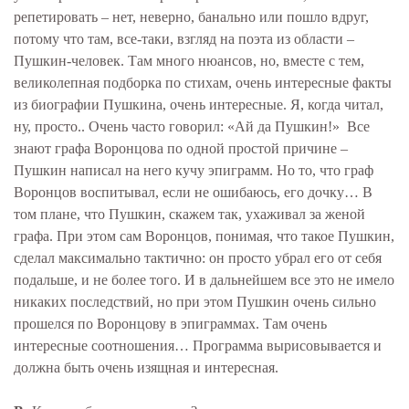
репетировать – нет, неверно, банально или пошло вдруг,
потому что там, все-таки, взгляд на поэта из области –
Пушкин-человек. Там много нюансов, но, вместе с тем,
великолепная подборка по стихам, очень интересные факты
из биографии Пушкина, очень интересные. Я, когда читал,
ну, просто.. Очень часто говорил: «Ай да Пушкин!» Все
знают графа Воронцова по одной простой причине –
Пушкин написал на него кучу эпиграмм. Но то, что граф
Воронцов воспитывал, если не ошибаюсь, его дочку… В
том плане, что Пушкин, скажем так, ухаживал за женой
графа. При этом сам Воронцов, понимая, что такое Пушкин,
сделал максимально тактично: он просто убрал его от себя
подальше, и не более того. И в дальнейшем все это не имело
никаких последствий, но при этом Пушкин очень сильно
прошелся по Воронцову в эпиграммах. Там очень
интересные соотношения… Программа вырисовывается и
должна быть очень изящная и интересная.