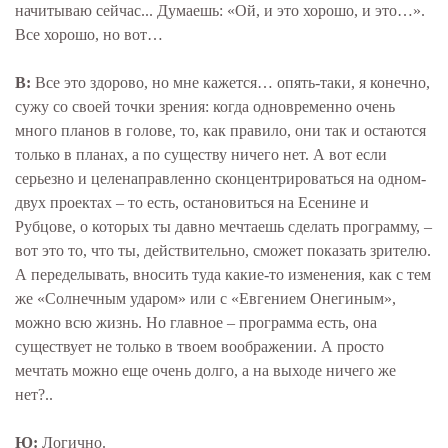
начитываю сейчас... Думаешь: «Ой, и это хорошо, и это…».
Все хорошо, но вот…
В:
Все это здорово, но мне кажется… опять-таки, я конечно,
сужу со своей точки зрения: когда одновременно очень
много планов в голове, то, как правило, они так и остаются
только в планах, а по существу ничего нет. А вот если
серьезно и целенаправленно сконцентрироваться на одном-
двух проектах – то есть, остановиться на Есенине и
Рубцове, о которых ты давно мечтаешь сделать программу, –
вот это то, что ты, действительно, сможет показать зрителю.
А переделывать, вносить туда какие-то изменения, как с тем
же «Солнечным ударом» или с «Евгением Онегиным»,
можно всю жизнь. Но главное – программа есть, она
существует не только в твоем воображении. А просто
мечтать можно еще очень долго, а на выходе ничего же
нет?..
Ю:
Логично.