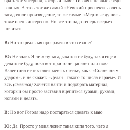
брать тот материал, который вывел Гоголя в первые среди
равных. А это - тот же самый «Невский проспект» - очень
загадочное произведение, те же самые «Мертвые души» -
тоже очень интересно. Но все это надо теперь всерьез
почитать.
В:
Но это реальная программа в это сезоне?
Ю:
Не знаю. Я не хочу загадывать и не буду, так я еще и
делать не буду, пока вот просто не цапанет или пока
Валентина не поставит меня к стенке, как с «Солнечным
ударом», и не скажет: «Делай - такого-то числа играем». И
все.
(смеется)
Хочется найти и подобрать материал,
который бы просто заставил вцепиться зубами, руками,
ногами и делать.
В:
Но вот Гоголя надо постараться сделать к маю.
Ю:
Да. Просто у меня лежит такая кипа того, чего я