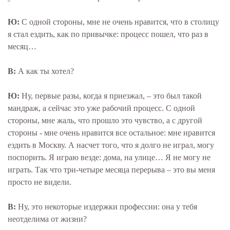
Ю:
С одной стороны, мне не очень нравится, что в столицу
я стал ездить, как по привычке: процесс пошел, что раз в
месяц…
В:
А как ты хотел?
Ю:
Ну, первые разы, когда я приезжал, – это был такой
мандраж, а сейчас это уже рабочий процесс. С одной
стороны, мне жаль, что прошло это чувство, а с другой
стороны - мне очень нравится все остальное: мне нравится
ездить в Москву. А насчет того, что я долго не играл, могу
поспорить. Я играю везде: дома, на улице… Я не могу не
играть. Так что три-четыре месяца перерыва – это вы меня
просто не видели.
В:
Ну, это некоторые издержки профессии: она у тебя
неотделима от жизни?