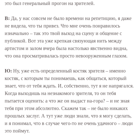
это был генеральный прогон на зрителей.
В:
Да, у нас совсем не было времени на репетицию, я даже
не видела, что ты привез. Что мне очень понравилось
изначально – так это твой выход на сцену и общение с
публикой. Вот эта уже крепкая связующая нить между
артистом и залом вчера была настолько явственно видна,
что она просматривалась просто невооруженным глазом.
Ю:
Ну, уже есть определенный костяк зрителя – именно
костяк, с которым ты понимаешь, как общаться, который
знает, что от тебя ждать. И, собственно, тут я не напрягался.
Когда выходишь на незнакомого зрителя, то он тебя
пытается оценить: а что же он выдаст на-гора? – и не зная
тебя при этом абсолютно. Скажем так – не было никаких
прошлых заслуг. А тут уже люди знали, что я могу сделать,
и я понимал, что в случае чего-то не очень удачного – люди
это поймут.