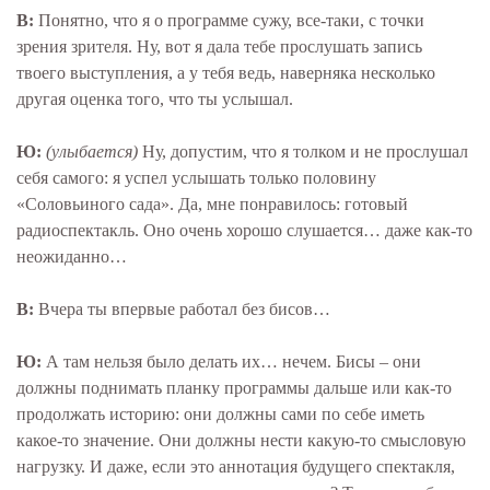
В:
Понятно, что я о программе сужу, все-таки, с точки
зрения зрителя. Ну, вот я дала тебе прослушать запись
твоего выступления, а у тебя ведь, наверняка несколько
другая оценка того, что ты услышал.
Ю:
(улыбается)
Ну, допустим, что я толком и не прослушал
себя самого: я успел услышать только половину
«Соловьиного сада». Да, мне понравилось: готовый
радиоспектакль. Оно очень хорошо слушается… даже как-то
неожиданно…
В:
Вчера ты впервые работал без бисов…
Ю:
А там нельзя было делать их… нечем. Бисы – они
должны поднимать планку программы дальше или как-то
продолжать историю: они должны сами по себе иметь
какое-то значение. Они должны нести какую-то смысловую
нагрузку. И даже, если это аннотация будущего спектакля,