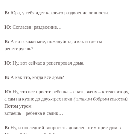
В:
Юра, у тебя идет какое-то раздвоение личности.
Ю:
Согласен: раздвоение…
В:
А вот скажи мне, пожалуйста, а как и где ты
репетируешь?
Ю:
Ну, вот сейчас я репетировал дома.
В:
А как это, когда все дома?
Ю:
Ну, это все просто: ребенка – спать, жену – к телевизору,
а сам на кухне до двух-трех ночи
( этаким бодрым голосом).
Потом утром
встаешь – ребенка в садик…
В:
Ну, и последний вопрос: ты доволен этим приездом в