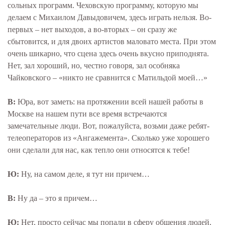
сольных программ. Чеховскую программу, которую мы
делаем с Михаилом Давыдовичем, здесь играть нельзя. Во-
первых – нет выходов, а во-вторых – он сразу же
сбытовится, и для двоих артистов маловато места. При этом
очень шикарно, что сцена здесь очень вкусно приподнята.
Нет, зал хороший, но, честно говоря, зал особняка
Чайковского – «никто не сравнится с Матильдой моей…»
В:
Юра, вот заметь: на протяжении всей нашей работы в
Москве на нашем пути все время встречаются
замечательные люди. Вот, пожалуйста, возьми даже ребят-
телеоператоров из «Ангажемента». Сколько уже хорошего
они сделали для нас, как тепло они относятся к тебе!
Ю:
Ну, на самом деле, я тут ни причем…
В:
Ну да – это я причем…
Ю:
Нет, просто сейчас мы попали в сферу общения людей,