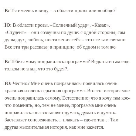
В:
Ты имеешь в виду – в области прозы или вообще?
Ю:
В области прозы. «Солнечный удар», «Казак»,
«Студент» – они созвучны по душе: с одной стороны, там
душа, дух, любовь, постижения себя – это все там связано.
Все эти три рассказа, в принципе, об одном и том же.
В:
Тебе самому понравилась программа? Ведь ты и сам еще
толком не знал, что это будет?..
Ю:
Честно? Мне очень понравилась: появилась очень
красивая и очень серьезная программа. Вот эта история мне
очень понравилась самому. Естественно, что я хочу там кое-
что поменять, но, тем не менее, программа мне очень
понравилась: она заставляет думать, думать и думать.
Заставляет сопереживать… плакать – где-то так… Там
другая мыслительная история, как мне кажется.