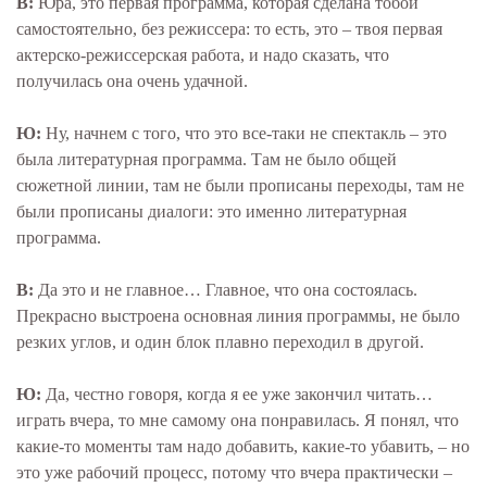
В:
Юра, это первая программа, которая сделана тобой
самостоятельно, без режиссера: то есть, это – твоя первая
актерско-режиссерская работа, и надо сказать, что
получилась она очень удачной.
Ю:
Ну, начнем с того, что это все-таки не спектакль – это
была литературная программа. Там не было общей
сюжетной линии, там не были прописаны переходы, там не
были прописаны диалоги: это именно литературная
программа.
В:
Да это и не главное… Главное, что она состоялась.
Прекрасно выстроена основная линия программы, не было
резких углов, и один блок плавно переходил в другой.
Ю:
Да, честно говоря, когда я ее уже закончил читать…
играть вчера, то мне самому она понравилась. Я понял, что
какие-то моменты там надо добавить, какие-то убавить, – но
это уже рабочий процесс, потому что вчера практически –