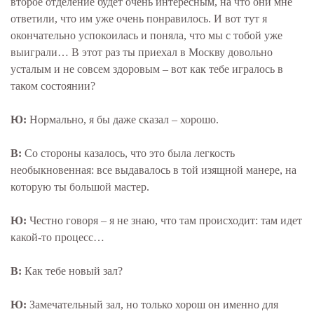
второе отделение будет очень интересным, на что они мне
ответили, что им уже очень понравилось. И вот тут я
окончательно успокоилась и поняла, что мы с тобой уже
выиграли… В этот раз ты приехал в Москву довольно
усталым и не совсем здоровым – вот как тебе игралось в
таком состоянии?
Ю:
Нормально, я бы даже сказал – хорошо.
В:
Со стороны казалось, что это была легкость
необыкновенная: все выдавалось в той изящной манере, на
которую ты большой мастер.
Ю:
Честно говоря – я не знаю, что там происходит: там идет
какой-то процесс…
В:
Как тебе новый зал?
Ю:
Замечательный зал, но только хорош он именно для