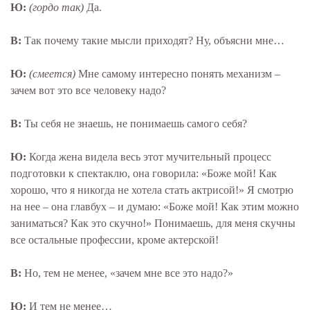
Ю:
(гордо так)
Да.
В:
Так почему такие мысли приходят? Ну, объясни мне…
Ю:
(смеется)
Мне самому интересно понять механизм –
зачем вот это все человеку надо?
В:
Ты себя не знаешь, не понимаешь самого себя?
Ю:
Когда жена видела весь этот мучительный процесс
подготовки к спектаклю, она говорила: «Боже мой! Как
хорошо, что я никогда не хотела стать актрисой!» Я смотрю
на нее – она главбух – и думаю: «Боже мой! Как этим можно
заниматься? Как это скучно!» Понимаешь, для меня скучны
все остальные профессии, кроме актерской!
В:
Но, тем не менее, «зачем мне все это надо?»
Ю:
И тем не менее…