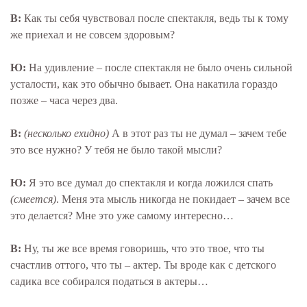
В:
Как ты себя чувствовал после спектакля, ведь ты к тому
же приехал и не совсем здоровым?
Ю:
На удивление – после спектакля не было очень сильной
усталости, как это обычно бывает. Она накатила гораздо
позже – часа через два.
В:
(несколько ехидно)
А в этот раз ты не думал – зачем тебе
это все нужно? У тебя не было такой мысли?
Ю:
Я это все думал до спектакля и когда ложился спать
(смеется)
. Меня эта мысль никогда не покидает – зачем все
это делается? Мне это уже самому интересно…
В:
Ну, ты же все время говоришь, что это твое, что ты
счастлив оттого, что ты – актер. Ты вроде как с детского
садика все собирался податься в актеры…