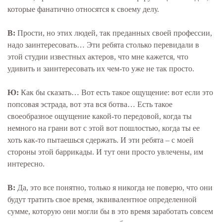
которые фанатично относятся к своему делу.
В:
Прости, но этих людей, так преданных своей профессии,
надо заинтересовать… Эти ребята столько перевидали в
этой студии известных актеров, что мне кажется, что
удивить и заинтересовать их чем-то уже не так просто.
Ю:
Как бы сказать… Вот есть такое ощущение: вот если это
попсовая эстрада, вот эта вся ботва… Есть такое
своеобразное ощущение какой-то передовой, когда ты
немного на грани вот с этой вот пошлостью, когда ты ее
хоть как-то пытаешься сдержать. И эти ребята – с моей
стороны этой баррикады. И тут они просто увлечены, им
интересно.
В:
Да, это все понятно, только я никогда не поверю, что они
будут тратить свое время, эквивалентное определенной
сумме, которую они могли бы в это время заработать совсем