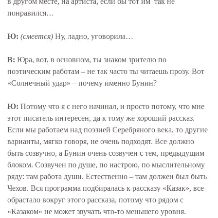
в другом месте, на артиста, если бы тот им так не
понравился…
Ю:
(смеется)
Ну, ладно, уговорила…
В:
Юра, вот, в основном, ты знаком зрителю по
поэтическим работам – не так часто ты читаешь прозу. Вот
«Солнечный удар» – почему именно Бунин?
Ю:
Потому что я с него начинал, и просто потому, что мне
этот писатель интересен, да к тому же хороший рассказ.
Если мы работаем над поэзией Серебряного века, то другие
варианты, мягко говоря, не очень подходят. Все должно
быть созвучно, а Бунин очень созвучен с тем, предыдущим
блоком. Созвучен по душе, по настрою, по мыслительному
ряду: там работа души. Естественно – там должен был быть
Чехов. Вся программа подбиралась к рассказу «Казак», все
обрастало вокруг этого рассказа, потому что рядом с
«Казаком» не может звучать что-то меньшего уровня.