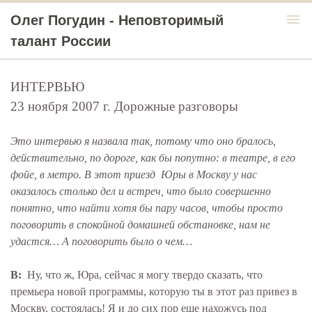
menu
Олег Погудин - Неповторимый
талант России
ИНТЕРВЬЮ
23 ноября 2007 г. Дорожные разговоры
Это интервью я назвала так, потому что оно бралось,
действительно, по дороге, как бы попутно: в театре, в его
фойе, в метро. В этот приезд Юры в Москву у нас
оказалось столько дел и встреч, что было совершенно
понятно, что найти хотя бы пару часов, чтобы просто
поговорить в спокойной домашней обстановке, нам не
удастся… А поговорить было о чем…
В:
Ну, что ж, Юра, сейчас я могу твердо сказать, что
премьера новой программы, которую ты в этот раз привез в
Москву, состоялась! Я и до сих пор еще нахожусь под