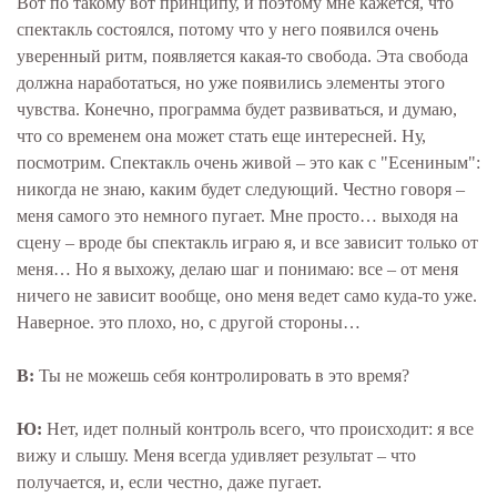
Вот по такому вот принципу, и поэтому мне кажется, что
спектакль состоялся, потому что у него появился очень
уверенный ритм, появляется какая-то свобода. Эта свобода
должна наработаться, но уже появились элементы этого
чувства. Конечно, программа будет развиваться, и думаю,
что со временем она может стать еще интересней. Ну,
посмотрим. Спектакль очень живой – это как с "Есениным":
никогда не знаю, каким будет следующий. Честно говоря –
меня самого это немного пугает. Мне просто… выходя на
сцену – вроде бы спектакль играю я, и все зависит только от
меня… Но я выхожу, делаю шаг и понимаю: все – от меня
ничего не зависит вообще, оно меня ведет само куда-то уже.
Наверное. это плохо, но, с другой стороны…
В:
Ты не можешь себя контролировать в это время?
Ю:
Нет, идет полный контроль всего, что происходит: я все
вижу и слышу. Меня всегда удивляет результат – что
получается, и, если честно, даже пугает.