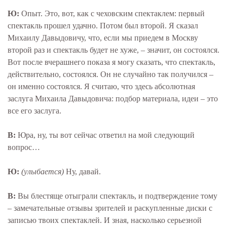
Ю:
Опыт. Это, вот, как с чеховским спектаклем: первый
спектакль прошел удачно. Потом был второй. Я сказал
Михаилу Давыдовичу, что, если мы приедем в Москву
второй раз и спектакль будет не хуже, – значит, он состоялся.
Вот после вчерашнего показа я могу сказать, что спектакль,
действительно, состоялся. Он не случайно так получился –
он именно состоялся. Я считаю, что здесь абсолютная
заслуга Михаила Давыдовича: подбор материала, идеи – это
все его заслуга.
В:
Юра, ну, ты вот сейчас ответил на мой следующий
вопрос…
Ю:
(улыбается)
Ну, давай.
В:
Вы блестяще отыграли спектакль, и подтверждение тому
– замечательные отзывы зрителей и раскупленные диски с
записью твоих спектаклей. И зная, насколько серьезной