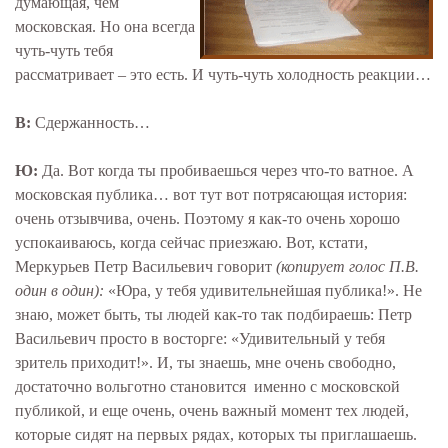
думающая, чем
московская. Но она всегда
чуть-чуть тебя
рассматривает – это есть. И чуть-чуть холодность реакции…
В:
Сдержанность…
Ю:
Да. Вот когда ты пробиваешься через что-то ватное. А
московская публика… вот тут вот потрясающая история:
очень отзывчива, очень. Поэтому я как-то очень хорошо
успокаиваюсь, когда сейчас приезжаю. Вот, кстати,
Меркурьев Петр Васильевич говорит
(копирует голос П.В.
один в один):
«Юра, у тебя удивительнейшая публика!». Не
знаю, может быть, ты людей как-то так подбираешь: Петр
Васильевич просто в восторге: «Удивительный у тебя
зритель приходит!». И, ты знаешь, мне очень свободно,
достаточно вольготно становится именно с московской
публикой, и еще очень, очень важный момент тех людей,
которые сидят на первых рядах, которых ты приглашаешь.