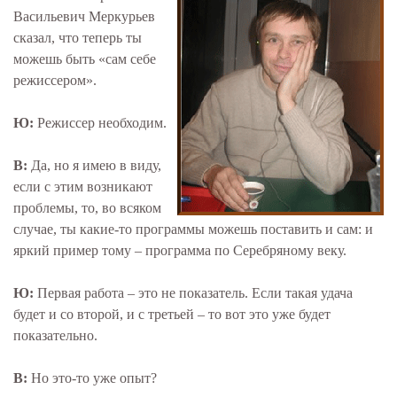
Васильевич Меркурьев
сказал, что теперь ты
можешь быть «сам себе
режиссером».
Ю:
Режиссер необходим.
В:
Да, но я имею в виду,
если с этим возникают
проблемы, то, во всяком
случае, ты какие-то программы можешь поставить и сам: и
яркий пример тому – программа по Серебряному веку.
Ю:
Первая работа – это не показатель. Если такая удача
будет и со второй, и с третьей – то вот это уже будет
показательно.
В:
Но это-то уже опыт?