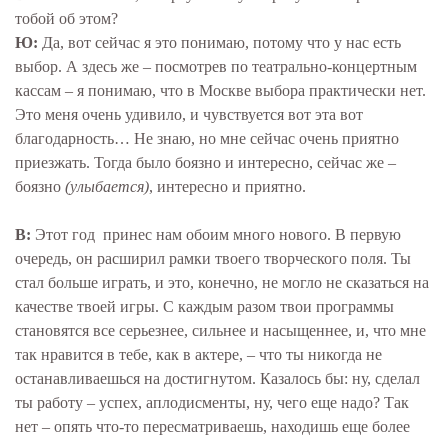
тобой об этом?
Ю:
Да, вот сейчас я это понимаю, потому что у нас есть
выбор. А здесь же – посмотрев по театрально-концертным
кассам – я понимаю, что в Москве выбора практически нет.
Это меня очень удивило, и чувствуется вот эта вот
благодарность… Не знаю, но мне сейчас очень приятно
приезжать. Тогда было боязно и интересно, сейчас же –
боязно
(улыбается)
, интересно и приятно.
В:
Этот год принес нам обоим много нового. В первую
очередь, он расширил рамки твоего творческого поля. Ты
стал больше играть, и это, конечно, не могло не сказаться на
качестве твоей игры. С каждым разом твои программы
становятся все серьезнее, сильнее и насыщеннее, и, что мне
так нравится в тебе, как в актере, – что ты никогда не
останавливаешься на достигнутом. Казалось бы: ну, сделал
ты работу – успех, аплодисменты, ну, чего еще надо? Так
нет – опять что-то пересматриваешь, находишь еще более