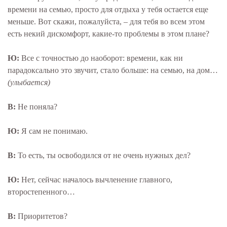
времени на семью, просто для отдыха у тебя остается еще
меньше. Вот скажи, пожалуйста, – для тебя во всем этом
есть некий дискомфорт, какие-то проблемы в этом плане?
Ю:
Все с точностью до наоборот: времени, как ни
парадоксально это звучит, стало больше: на семью, на дом…
(улыбается)
В:
Не поняла?
Ю:
Я сам не понимаю.
В:
То есть, ты освободился от не очень нужных дел?
Ю:
Нет, сейчас началось вычленение главного,
второстепенного…
В:
Приоритетов?