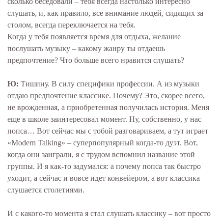
сколько беседовали – тебя всегда настолько интересно
слушать, и, как правило, все внимание людей, сидящих за
столом, всегда переключается на тебя.
Когда у тебя появляется время для отдыха, желание
послушать музыку – какому жанру ты отдаешь
предпочтение? Что больше всего нравится слушать?
Ю:
Тишину. В силу специфики профессии. А из музыки
отдаю предпочтение классике. Почему? Это, скорее всего,
не врожденная, а приобретенная получилась история. Меня
еще в школе заинтересовал момент. Ну, собственно, у нас
попса… Вот сейчас мы с тобой разговариваем, а тут играет
«Modern Talking» – суперпопулярный когда-то дуэт. Вот,
когда они заиграли, я с трудом вспомнил название этой
группы. И я как-то задумался: а почему попса так быстро
уходит, а сейчас и вовсе идет конвейером, а вот классика
слушается столетиями.
И с какого-то момента я стал слушать классику – вот просто