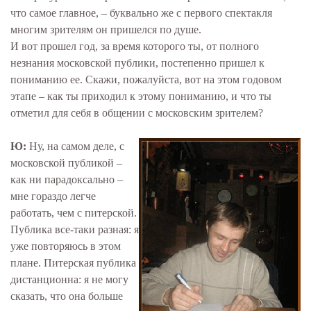
что самое главное, – буквально же с первого спектакля
многим зрителям он пришелся по душе.
И вот прошел год, за время которого ты, от полного
незнания московской публики, постепенно пришел к
пониманию ее. Скажи, пожалуйста, вот на этом годовом
этапе – как ты приходил к этому пониманию, и что ты
отметил для себя в общении с московским зрителем?
Ю:
Ну, на самом деле, с
московской публикой –
как ни парадоксально –
мне гораздо легче
работать, чем с питерской.
Публика все-таки разная: я
уже повторяюсь в этом
плане. Питерская публика
дистанционна: я не могу
сказать, что она больше