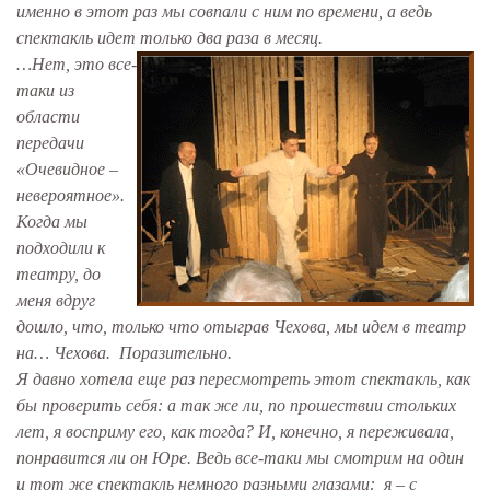
именно в этот раз мы совпали с ним по времени, а ведь
спектакль идет только два раза в месяц.
…Нет, это все-
таки из
области
передачи
«Очевидное –
невероятное».
Когда мы
подходили к
театру, до
меня вдруг
дошло, что, только что отыграв Чехова, мы идем в театр
на… Чехова. Поразительно.
Я давно хотела еще раз пересмотреть этот спектакль, как
бы проверить себя: а так же ли, по прошествии стольких
лет, я восприму его, как тогда? И, конечно, я переживала,
понравится ли он Юре. Ведь все-таки мы смотрим на один
и тот же спектакль немного разными глазами: я – с