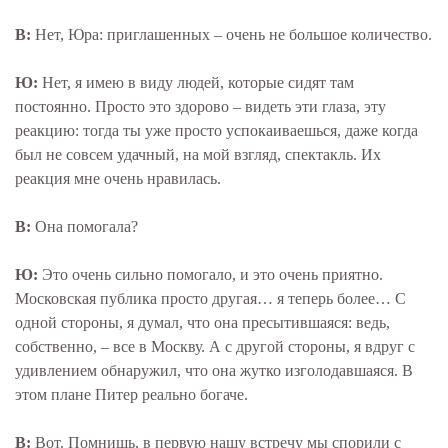
В:
Нет, Юра: приглашенных – очень не большое количество.
Ю:
Нет, я имею в виду людей, которые сидят там
постоянно. Просто это здорово – видеть эти глаза, эту
реакцию: тогда ты уже просто успокаиваешься, даже когда
был не совсем удачный, на мой взгляд, спектакль. Их
реакция мне очень нравилась.
В:
Она помогала?
Ю:
Это очень сильно помогало, и это очень приятно.
Московская публика просто другая… я теперь более… С
одной стороны, я думал, что она пресытившаяся: ведь,
собственно, – все в Москву. А с другой стороны, я вдруг с
удивлением обнаружил, что она жутко изголодавшаяся. В
этом плане Питер реально богаче.
В:
Вот. Помнишь, в первую нашу встречу мы спорили с