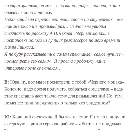
позиции зрителя, он же – с позиции профессионала, и это
далеко не одно и то же.
Небольшой зал переполнен: люди сидят на ступеньках – все
так же было и в прошлый раз… Сейчас мы увидим
спектакль по рассказу А.П.Чехова «Черный монах» в
постановке одного из лучших режиссеров нашего времени
Камы Гинкаса.
Я не буду рассказывать о самом спектакле: самое лучшее –
посмотреть его самим. Я просто продолжу наше
интервью после спектакля…
В:
Юра, ну, вот мы и посмотрели с тобой «Черного монаха».
Конечно, надо время подумать, собраться с мыслями – ведь
этот спектакль дает такую тему для размышлений! Но, тем,
не менее: твои впечатления о только что увиденном?
Ю:
Хороший спектакль. Я бы так не смог. Я имею в виду не
актерскую, а режиссерскую работу – я бы так не придумал.