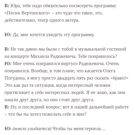
В:
Юра, тебе надо обязательно посмотреть программу
«Песни Вертинского» – это чудо что такое, это,
действительно, театр одного актера.
Ю:
Да, мне хочется увидеть эту программу.
В:
Не так давно мы были с тобой в музыкальной гостиной
на концерте Михаила Радюкевича. Тебе понравилось?
Ю:
Мне очень понравился виртуоз Радюкевича. Очень
понравился. Вообще, в том плане, что касается Олега
Погудина, я могу просто двадцать пять раз сказать «браво!»
Это как раз та ситуация, когда интересный человек
притягивает к себе интересных людей. Я не знаю, как они
нашли друг друга, но они стоят друг друга.
В:
Ну, и последний вопрос: вот в нашей дальнейшей работе
– что бы ты хотел пожелать себе и мне?
Ю:
(вовсю улыбается)
Чтобы ты меня терпела…