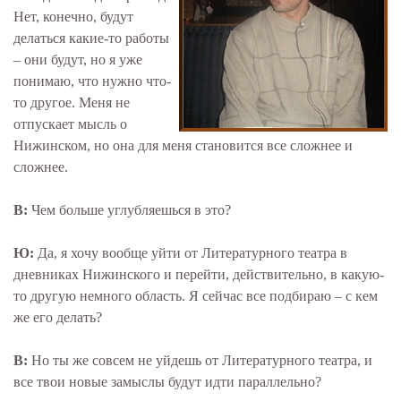
Нет, конечно, будут
делаться какие-то работы
– они будут, но я уже
понимаю, что нужно что-
то другое. Меня не
отпускает мысль о
Нижинском, но она для меня становится все сложнее и
сложнее.
В:
Чем больше углубляешься в это?
Ю:
Да, я хочу вообще уйти от Литературного театра в
дневниках Нижинского и перейти, действительно, в какую-
то другую немного область. Я сейчас все подбираю – с кем
же его делать?
В:
Но ты же совсем не уйдешь от Литературного театра, и
все твои новые замыслы будут идти параллельно?