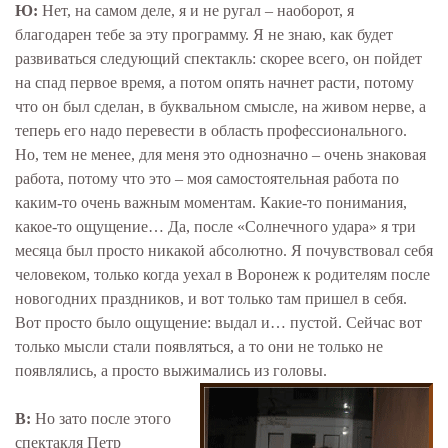
Ю:
Нет, на самом деле, я и не ругал – наоборот, я
благодарен тебе за эту программу. Я не знаю, как будет
развиваться следующий спектакль: скорее всего, он пойдет
на спад первое время, а потом опять начнет расти, потому
что он был сделан, в буквальном смысле, на живом нерве, а
теперь его надо перевести в область профессионального.
Но, тем не менее, для меня это однозначно – очень знаковая
работа, потому что это – моя самостоятельная работа по
каким-то очень важным моментам. Какие-то понимания,
какое-то ощущение… Да, после «Солнечного удара» я три
месяца был просто никакой абсолютно. Я почувствовал себя
человеком, только когда уехал в Воронеж к родителям после
новогодних праздников, и вот только там пришел в себя.
Вот просто было ощущение: выдал и… пустой. Сейчас вот
только мысли стали появляться, а то они не только не
появлялись, а просто выжимались из головы.
В:
Но зато после этого
спектакля Петр