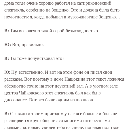
дома тогда очень хорошо работал на сатириконовский
спектакль, особенно на Зощенко. Это и должна была быть
неуютность: я, когда побывал в музее-квартире Зощенко…
В:
Там все овеяно такой серой безысходностью.
Ю:
Вот, правильно.
В:
Ты тоже почувствовал это?
Ю: Ну, естественно. И вот на этом фоне он писал свои
рассказы. Вот поэтому в доме Нащокина этот текст ложился
абсолютно точно на этот неуютный зал. А в уютном зале
центра Чайковского этот спектакль был как бы в
диссонансе. Вот это было одним из нюансов.
В:
С каждым твоим приездом у нас все больше и больше
расширяется круг общения со многими интересными
людьми, которые, увидев тебя на сцене, попадая под твое