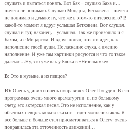
слушать и пытаться понять. Вот Бах – слушаю Баха и…
ничего не понимаю. Слушаю Моцарта, Бетховена – ничего
не понимаю и думаю: ну, что же в этом-то интересного? В
какой-то момент я вдруг услышал Бетховена. Вот слушал,
слушал и тут, наконец, – услышал. Так же произошло и с
Бахом, и с Моцартом. И вдруг понял, что это идет, как
наполнение твоей души. Не ласкание слуха, а именно
наполнение. И уже там картинки рисуются и что-то такое
далекое…Ну, это уже как у Блока в «Незнакомке».
В:
Это в музыке, а из певцов?
Ю:
Очень удивил и очень понравился Олег Погудин. В его
программах очень много драматургии, и, по большому
счету, это актерская песня. Это не исполнение, как у
обычных певцов: можно сказать – идет моноспектакль. Я
все больше и больше стал присматриваться к Олегу: очень
понравилась эта отточенность движений…