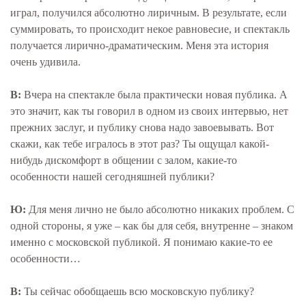
играл, получился абсолютно лиричным. В результате, если
суммировать, то происходит некое равновесие, и спектакль
получается лирично-драматическим. Меня эта история
очень удивила.
В:
Вчера на спектакле была практически новая публика. А
это значит, как ты говорил в одном из своих интервью, нет
прежних заслуг, и публику снова надо завоевывать. Вот
скажи, как тебе игралось в этот раз? Ты ощущал какой-
нибудь дискомфорт в общении с залом, какие-то
особенности нашей сегодняшней публики?
Ю:
Для меня лично не было абсолютно никаких проблем. С
одной стороны, я уже – как бы для себя, внутренне – знаком
именно с московской публикой. Я понимаю какие-то ее
особенности…
В:
Ты сейчас обобщаешь всю московскую публику?