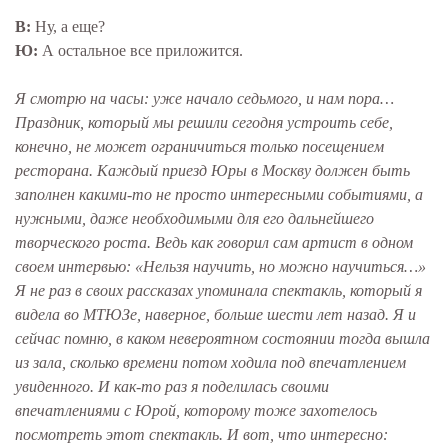
В:
Ну, а еще?
Ю:
А остальное все приложится.
Я смотрю на часы: уже начало седьмого, и нам пора…
Праздник, который мы решили сегодня устроить себе,
конечно, не может ограничиться только посещением
ресторана. Каждый приезд Юры в Москву должен быть
заполнен какими-то не просто интересными событиями, а
нужными, даже необходимыми для его дальнейшего
творческого роста. Ведь как говорил сам артист в одном
своем интервью: «Нельзя научить, но можно научиться…»
Я не раз в своих рассказах упоминала спектакль, который я
видела во МТЮЗе, наверное, больше шести лет назад. Я и
сейчас помню, в каком невероятном состоянии тогда вышла
из зала, сколько времени потом ходила под впечатлением
увиденного. И как-то раз я поделилась своими
впечатлениями с Юрой, которому тоже захотелось
посмотреть этот спектакль. И вот, что интересно: