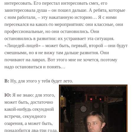
интересовать. Его перестал интересовать смех, его
заинтересовала душа – он пошел дальше. А ребята, которые
с ним работали, – эту накатанную историю… Я с ними
пересекался на каких-то мероприятиях: они классные, они
профессиональные, но они остановились. Они
остановились в развитии: их устраивает эта ситуация.
«Лицедей-лицей» – может быть, первый, второй – они будут
смешными, но я не вижу там дальше развития. Они
почивают на лаврах. Вот этого мне не хочется, поэтому
надо остановиться и понять…
В:
Ну, для этого у тебя будет лето.
Ю:
Я не знаю: для этого,
может быть, достаточно
какой-нибудь секундной
встречи, секундного
озарения, а может быть,
понадобится два-три года.