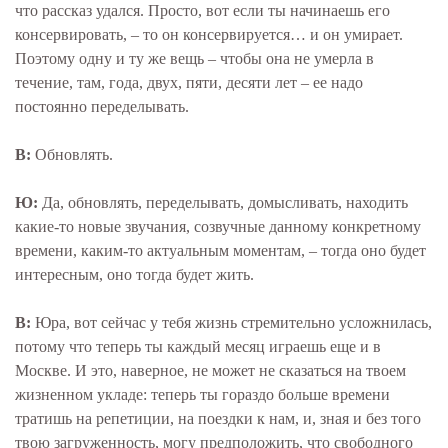
что рассказ удался. Просто, вот если ты начинаешь его
консервировать, – то он консервируется… и он умирает.
Поэтому одну и ту же вещь – чтобы она не умерла в
течение, там, года, двух, пяти, десяти лет – ее надо
постоянно переделывать.
В:
Обновлять.
Ю:
Да, обновлять, переделывать, домысливать, находить
какие-то новые звучания, созвучные данному конкретному
времени, каким-то актуальным моментам, – тогда оно будет
интересным, оно тогда будет жить.
В:
Юра, вот сейчас у тебя жизнь стремительно усложнилась,
потому что теперь ты каждый месяц играешь еще и в
Москве. И это, наверное, не может не сказаться на твоем
жизненном укладе: теперь ты гораздо больше времени
тратишь на репетиции, на поездки к нам, и, зная и без того
твою загруженность, могу предположить, что свободного