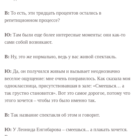
В:
То есть, эти тридцать процентов остались в
репетиционном процессе?
Ю:
Там были еще более интересные моменты: они как-то
сами собой возникают.
В:
Ну, это же нормально, ведь у вас живой спектакль.
Ю:
Да, он получился живым и вызывает неоднозначно
веселое ощущение: мне очень понравилось. Как сказала моя
одноклассница, присутствовавшая в зале: «Смеешься… а
так грустно становится». Вот это самое дорогое, потому что
этого хочется – чтобы это было именно так.
В:
Так название спектакля об этом и говорит.
Ю:
У Леонида Енгибарова – смеешься... а плакать хочется.