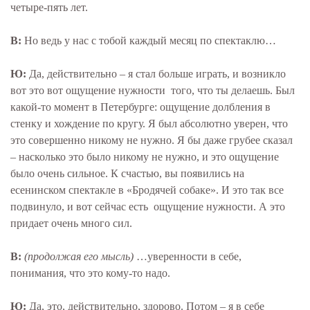
четыре-пять лет.
В:
Но ведь у нас с тобой каждый месяц по спектаклю…
Ю:
Да, действительно – я стал больше играть, и возникло
вот это вот ощущение нужности того, что ты делаешь. Был
какой-то момент в Петербурге: ощущение долбления в
стенку и хождение по кругу. Я был абсолютно уверен, что
это совершенно никому не нужно. Я бы даже грубее сказал
– насколько это было никому не нужно, и это ощущение
было очень сильное. К счастью, вы появились на
есенинском спектакле в «Бродячей собаке». И это так все
подвинуло, и вот сейчас есть ощущение нужности. А это
придает очень много сил.
В:
(продолжая его мысль)
…уверенности в себе,
понимания, что это кому-то надо.
Ю:
Да, это, действительно, здорово. Потом – я в себе