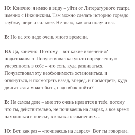
Ю:
Конечно: я имею в виду – уйти от Литературного театра
именно с Нижинским. Там можно сделать историю гораздо
глубже, шире и сильнее. Не знаю, как она получится.
В:
Но на это надо очень много времени.
Ю:
Да, конечно. Поэтому – вот какие изменения? –
подытоживаю. Почувствовал какую-то определенную
уверенность в себе – что есть, куда развиваться.
Почувствовал эту необходимость остановиться, и
оглянуться, и посмотреть назад, вперед, и посмотреть, куда
двигаться: а может быть, надо вбок пойти?
В:
На самом деле – мне это очень нравится в тебе, потому
что ты, действительно, не почиваешь на лаврах, а все время
находишься в поиске, в каких-то сомнениях…
Ю:
Вот, как раз – «почиваешь на лаврах». Вот ты говорила,