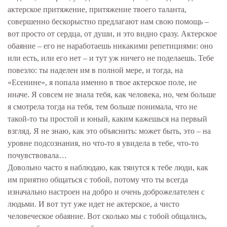
актерское притяжение, притяжение твоего таланта,
совершенно бескорыстно предлагают нам свою помощь –
вот просто от сердца, от души, и это видно сразу. Актерское
обаяние – его не наработаешь никакими репетициями: оно
или есть, или его нет – и тут уж ничего не поделаешь. Тебе
повезло: ты наделен им в полной мере, и тогда, на
«Есенине», я попала именно в твое актерское поле, не
иначе. Я совсем не знала тебя, как человека, но, чем больше
я смотрела тогда на тебя, тем больше понимала, что не
такой-то ты простой и юный, каким кажешься на первый
взгляд. Я не знаю, как это объяснить: может быть, это – на
уровне подсознания, но что-то я увидела в тебе, что-то
почувствовала…
Довольно часто я наблюдаю, как тянутся к тебе люди, как
им приятно общаться с тобой, потому что ты всегда
изначально настроен на добро и очень доброжелателен с
людьми. И вот тут уже идет не актерское, а чисто
человеческое обаяние. Вот сколько мы с тобой общались,