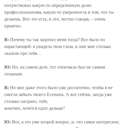
почувствовал какую-то определенную долю
профессионализма, какую-то уверенность в том, что ты
делаешь. Вот это есть, и это, честно говоря, – очень
приятно.
В:
Почему ты так зацепил меня тогда? Все было по
нарастающей: я увидела твои глаза, и они мне столько
сказали про тебя…
Ю:
Но, на самом деле, тот спектакль был не самым
сильным.
В:
Но мне даже этого было уже достаточно, чтобы я не
смогла забыть твоего Есенина. А вот сейчас, когда уже
столько сыграно, тебе,
конечно, хочется идти дальше?
Ю:
Вот, а это уже второй вопрос, и, что самое интересное,