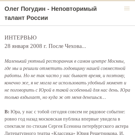
menu
Олег Погудин - Неповторимый
талант России
ИНТЕРВЬЮ
28 января 2008 г. После Чехова...
Маленький уютный ресторанчик в самом центре Москвы,
где мы и решили отметить годовщину нашей совместной
работы. Но не так часто у нас бывает время, и поэтому,
конечно же, я не могла не использовать удобный момент и
не поговорить с Юрой в такой особенный для нас день. Юра
только вздыхает, но куда ж от меня денешься…
В:
Юра, у нас с тобой сегодня совсем не рядовое событие:
ровно год назад московская публика впервые увидела в
спектакле по стихам Сергея Есенина петербургского актера
Литературного театра «Классика» Юрия Решетникова. И,