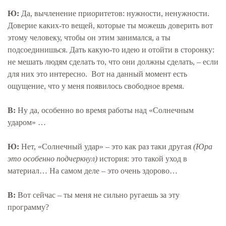
Ю:
Да, вычленение приоритетов: нужности, ненужности.
Доверие каких-то вещей, которые ты можешь доверить вот
этому человеку, чтобы он этим занимался, а ты
подсоединишься. Дать какую-то идею и отойти в сторонку:
не мешать людям сделать то, что они должны сделать, – если
для них это интересно. Вот на данный момент есть
ощущение, что у меня появилось свободное время.
В:
Ну да, особенно во время работы над «Солнечным
ударом» …
Ю:
Нет, «Солнечный удар» – это как раз таки другая
(Юра
это особенно подчеркнул)
история: это такой уход в
материал… На самом деле – это очень здорово…
В:
Вот сейчас – ты меня не сильно ругаешь за эту
программу?