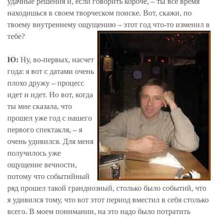
удачные решения и, если говорить короче, – ты все время
находишься в своем творческом поиске. Вот, скажи, по
твоему внутреннему ощущению – этот год что-то изменил в
тебе?
Ю:
Ну, во-первых, насчет
года: я вот с датами очень
плохо дружу – процесс
идет и идет. Но вот, когда
ты мне сказала, что
прошел уже год с нашего
первого спектакля, – я
очень удивился. Для меня
получилось уже
ощущение вечности,
потому что событийный
ряд прошел такой грандиозный, столько было событий, что
я удивился тому, что вот этот период вместил в себя столько
всего. В моем понимании, на это надо было потратить