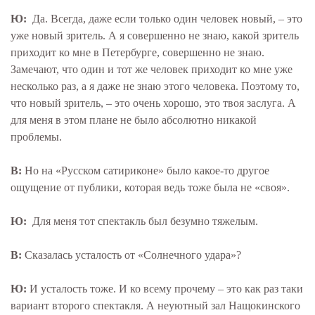
Ю:
Да. Всегда, даже если только один человек новый, – это
уже новый зритель. А я совершенно не знаю, какой зритель
приходит ко мне в Петербурге, совершенно не знаю.
Замечают, что один и тот же человек приходит ко мне уже
несколько раз, а я даже не знаю этого человека. Поэтому то,
что новый зритель, – это очень хорошо, это твоя заслуга. А
для меня в этом плане не было абсолютно никакой
проблемы.
В:
Но на «Русском сатириконе» было какое-то другое
ощущение от публики, которая ведь тоже была не «своя».
Ю:
Для меня тот спектакль был безумно тяжелым.
В:
Сказалась усталость от «Солнечного удара»?
Ю:
И усталость тоже. И ко всему прочему – это как раз таки
вариант второго спектакля. А неуютный зал Нащокинского