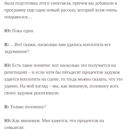
была подготовка этого спектакля, причем вы добавили в
программу еще один новый рассказ, который всем очень
понравился…
Ю:
Пока один.
В:
…Вот скажи, насколько вам удалось воплотить все
задуманное?
Ю:
Есть такое понятие: вот насколько это получается на
репетициях – и если хотя бы пятьдесят процентов задумок
удается воплотить на сцене, то тогда можно сказать, что это
удачно. На мой взгляд – мы, как минимум, половину всех
своих задумок реализовали.
В:
Только половину?
Ю:
Как минимум. Мне кажется, что процентов на
семьдесят.