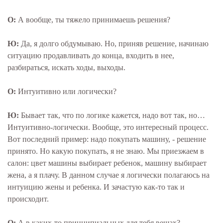
О:
А вообще, ты тяжело принимаешь решения?
Ю:
Да, я долго обдумываю. Но, приняв решение, начинаю
ситуацию продавливать до конца, входить в нее,
разбираться, искать ходы, выходы.
О:
Интуитивно или логически?
Ю:
Бывает так, что по логике кажется, надо вот так, но…
Интуитивно-логически. Вообще, это интересный процесс.
Вот последний пример: надо покупать машину, - решение
принято. Но какую покупать, я не знаю. Мы приезжаем в
салон: цвет машины выбирает ребенок, машину выбирает
жена, а я плачу. В данном случае я логически полагаюсь на
интуицию жены и ребенка. И зачастую как-то так и
происходит.
О:
А в каких-то принципиальных для тебя вещах?