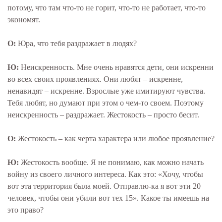
потому, что там что-то не горит, что-то не работает, что-то
экономят.
О:
Юра, что тебя раздражает в людях?
Ю:
Неискренность. Мне очень нравятся дети, они искренни
во всех своих проявлениях. Они любят – искренне,
ненавидят – искренне. Взрослые уже имитируют чувства.
Тебя любят, но думают при этом о чем-то своем. Поэтому
неискренность – раздражает. Жестокость – просто бесит.
О:
Жестокость – как черта характера или любое проявление?
Ю:
Жестокость вообще. Я не понимаю, как можно начать
войну из своего личного интереса. Как это: «Хочу, чтобы
вот эта территория была моей. Отправлю-ка я вот эти 20
человек, чтобы они убили вот тех 15». Какое ты имеешь на
это право?