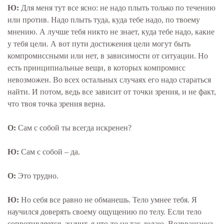
Ю:
Для меня тут все ясно: не надо плыть только по течению
или против. Надо плыть туда, куда тебе надо, по твоему
мнению. А лучше тебя никто не знает, куда тебе надо, какие
у тебя цели. А вот пути достижения цели могут быть
компромиссными или нет, в зависимости от ситуации. Но
есть принципиальные вещи, в которых компромисс
невозможен. Во всех остальных случаях его надо стараться
найти. И потом, ведь все зависит от точки зрения, и не факт,
что твоя точка зрения верна.
О:
Сам с собой ты всегда искренен?
Ю:
Сам с собой – да.
О:
Это трудно.
Ю:
Но себя все равно не обманешь. Тело умнее тебя. Я
научился доверять своему ощущению по телу. Если тело
сопротивляется, значит, я что-то не так делаю. Возвращаюсь