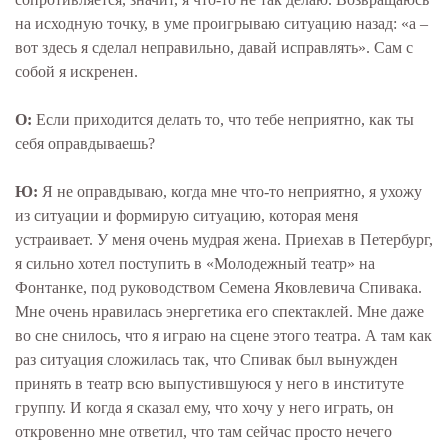
на исходную точку, в уме проигрываю ситуацию назад: «а –
вот здесь я сделал неправильно, давай исправлять». Сам с
собой я искренен.
О:
Если приходится делать то, что тебе неприятно, как ты
себя оправдываешь?
Ю:
Я не оправдываю, когда мне что-то неприятно, я ухожу
из ситуации и формирую ситуацию, которая меня
устраивает. У меня очень мудрая жена. Приехав в Петербург,
я сильно хотел поступить в «Молодежный театр» на
Фонтанке, под руководством Семена Яковлевича Спивака.
Мне очень нравилась энергетика его спектаклей. Мне даже
во сне снилось, что я играю на сцене этого театра. А там как
раз ситуация сложилась так, что Спивак был вынужден
принять в театр всю выпустившуюся у него в институте
группу. И когда я сказал ему, что хочу у него играть, он
откровенно мне ответил, что там сейчас просто нечего