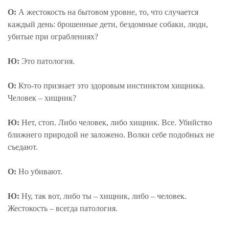
О:
А жестокость на бытовом уровне, то, что случается
каждый день: брошенные дети, бездомные собаки, люди,
убитые при ограблениях?
Ю:
Это патология.
О:
Кто-то признает это здоровым инстинктом хищника.
Человек – хищник?
Ю:
Нет, стоп. Либо человек, либо хищник. Все. Убийство
ближнего природой не заложено. Волки себе подобных не
съедают.
О:
Но убивают.
Ю:
Ну, так вот, либо ты – хищник, либо – человек.
Жестокость – всегда патология.