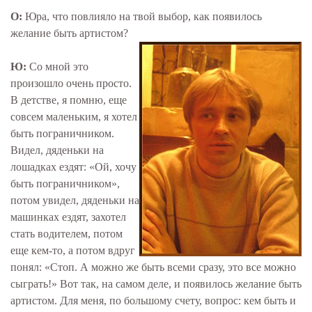
О:
Юра, что повлияло на твой выбор, как появилось
желание быть артистом?
Ю:
Со мной это
произошло очень просто.
В детстве, я помню, еще
совсем маленьким, я хотел
быть пограничником.
Видел, дяденьки на
лошадках ездят: «Ой, хочу
быть пограничником»,
потом увидел, дяденьки на
машинках ездят, захотел
стать водителем, потом
еще кем-то, а потом вдруг
понял: «Стоп. А можно же быть всеми сразу, это все можно
сыграть!» Вот так, на самом деле, и появилось желание быть
артистом. Для меня, по большому счету, вопрос: кем быть и