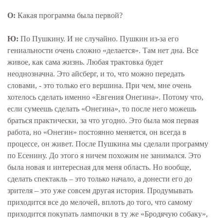
О:
Какая программа была первой?
Ю:
По Пушкину. И не случайно. Пушкин из-за его
гениальности очень сложно «делается». Там нет дна. Все
живое, как сама жизнь. Любая трактовка будет
неоднозначна. Это айсберг, и то, что можно передать
словами, - это только его вершина. При чем, мне очень
хотелось сделать именно «Евгения Онегина». Потому что,
если сумеешь сделать «Онегина», то после него можешь
браться практически, за что угодно. Это была моя первая
работа, но «Онегин» постоянно меняется, он всегда в
процессе, он живет. После Пушкина мы сделали программу
по Есенину. До этого я ничем похожим не занимался. Это
была новая и интересная для меня область. Но вообще,
сделать спектакль – это только начало, а донести его до
зрителя – это уже совсем другая история. Продумывать
приходится все до мелочей, вплоть до того, что самому
приходится покупать лампочки в ту же «Бродячую собаку»,