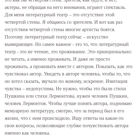
актеры, не обращая на него внимания, играют спектакль.
Для меня литературный театр – это отсутствие этой
четвертой стены. Я общаюсь со зрителем. И вот как раз
отсутствия четвертой стены многие артисты боятся.
Поэтому литературный театр сейчас – искусство
вымирающее. Но самое важное - это то, что литературный
театр - это не чтение, это проживание. Это принципиально:
не читать, а именно проживать. И даже не просто
проживать, а проживать вместе с автором. Показать, как это
чувствовал автор. Увидеть в авторе человека, чтобы то, что
он хотел сказать, звучало по живому, искренне. Имитация
чувства – недопустима. Не нужно, чтобы это были стихи
Пушкина или стихи Лермонтова, нужен человек Пушкин,
человек Лермонтов. Чтобы лучше понять автора, поднимаю
мемуарную литературу, смотрю, что за период был в его
жизни, что с ним происходило. Ищу ответы на какие-то
свои вопросы, позволяющие глубже почувствовать автора
именно как человека.