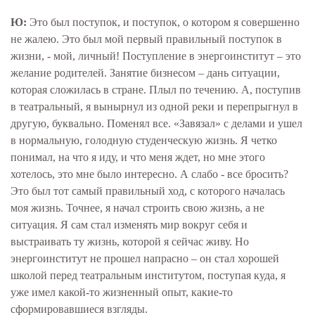
Ю:
Это был поступок, и поступок, о котором я совершенно
не жалею. Это был мой первый правильный поступок в
жизни, - мой, личный! Поступление в энергоинститут – это
желание родителей. Занятие бизнесом – дань ситуации,
которая сложилась в стране. Плыл по течению. А, поступив
в театральный, я вынырнул из одной реки и перепрыгнул в
другую, буквально. Поменял все. «Завязал» с делами и ушел
в нормальную, голодную студенческую жизнь. Я четко
понимал, на что я иду, и что меня ждет, но мне этого
хотелось, это мне было интересно. А слабо - все бросить?
Это был тот самый правильный ход, с которого началась
моя жизнь. Точнее, я начал строить свою жизнь, а не
ситуация. Я сам стал изменять мир вокруг себя и
выстраивать ту жизнь, которой я сейчас живу. Но
энергоинститут не прошел напрасно – он стал хорошей
школой перед театральным институтом, поступая куда, я
уже имел какой-то жизненный опыт, какие-то
сформировавшиеся взгляды.