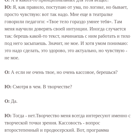
Ю:
Я, как правило, поступаю от ума, по логике, но бывает,
просто чувствую: вот так надо. Мне еще в театралке
говорили педагоги: «Твое тело гораздо умнее тебя». Там
меня научили доверять своей интуиции. Иногда случается
так: берешь какой-то текст, начинаешь с ним работать и тихо
под него засыпаешь. Значит, не мое. И хотя умом понимаю:
это надо сделать, это здорово, это актуально, но чувствую -
не мое.
О:
А если не очень твое, но очень кассовое, берешься?
Ю:
Смотря в чем. В творчестве?
О:
Да.
Ю:
Тогда - нет.Творчество меня всегда интересуют именно с
творческой точки зрения. Кассовость - вопрос
второстепенный и продюсерский. Вот, программа