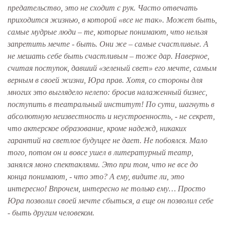
предательство, это не сходит с рук. Часто отвечать
приходится жизнью, в которой «все не так». Может быть,
самые мудрые люди – те, которые понимают, что нельзя
запретить мечте - быть. Они же – самые счастливые. А
не мешать себе быть счастливым – тоже дар. Наверное,
считая поступок, давший «зеленый свет» его мечте, самым
верным в своей жизни, Юра прав. Хотя, со стороны для
многих это выглядело нелепо: бросив налаженный бизнес,
поступить в театральный институт! По сути, шагнуть в
абсолютную неизвестность и неустроенность, - не секрет,
что актерское образование, кроме надежд, никаких
гарантий на светлое будущее не дает. Не побоялся. Мало
того, потом он и вовсе ушел в литературный театр,
занялся моно спектаклями. Это при том, что не все до
конца понимают, - что это? А ему, видите ли, это
интересно! Впрочем, интересно не только ему… Просто
Юра позволил своей мечте сбыться, а еще он позволил себе
- быть другим человеком.