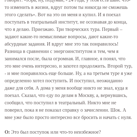
то изменить в жизни, вдруг потом ты никогда не сможешь
этого сделать». Вот на это он меня и купил. И я поехал
поступать в театральный институт, не осознавая до конца,
что я делаю. Приезжаю. Три творческих тура. Первый –
задают какие-то немыслимые вопросы, дают какие-то
абсурдные задания. И вдруг мне это так понравилось!
Разница в сравнении с энергоинститутом и тем, чем я
занимался после, была огромная. И, главное, я понял, что
это мне очень интересно, и захотел продолжить. Второй тур,
- и мне понравилось еще больше. Ну, а на третьем туре я уже
определенно хотел поступить. И поступил, неожиданно
даже для себя. А дома у меня вообще никто не знал, куда я
поехал. Сказал, что еду по делам в Москву, а, вернувшись,
сообщил, что поступил в театральный. Никто мне не
поверил, пока я не показал справку о зачислении. Шок. А
мне уже было просто интересно все бросить и начать с нуля.
О:
Это был поступок или что-то неизбежное?