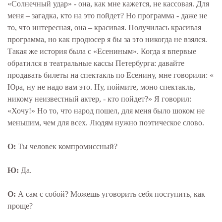
«Солнечный удар» - она, как мне кажется, не кассовая. Для
меня – загадка, кто на это пойдет? Но программа - даже не
то, что интересная, она – красивая. Получилась красивая
программа, но как продюсер я бы за это никогда не взялся.
Такая же история была с «Есениным». Когда я впервые
обратился в театральные кассы Петербурга: давайте
продавать билеты на спектакль по Есенину, мне говорили: «
Юра, ну не надо вам это. Ну, поймите, моно спектакль,
никому неизвестный актер, - кто пойдет?» Я говорил:
«Хочу!» Но то, что народ пошел, для меня было шоком не
меньшим, чем для всех. Людям нужно поэтическое слово.
О:
Ты человек компромиссный?
Ю:
Да.
О:
А сам с собой? Можешь уговорить себя поступить, как
проще?