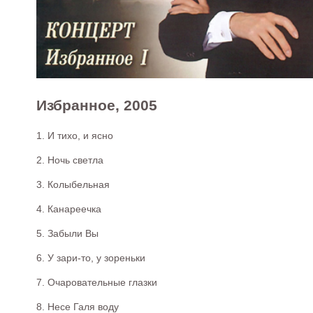
Избранное, 2005
1. И тихо, и ясно
2. Ночь светла
3. Колыбельная
4. Канареечка
5. Забыли Вы
6. У зари-то, у зореньки
7. Очаровательные глазки
8. Несе Галя воду