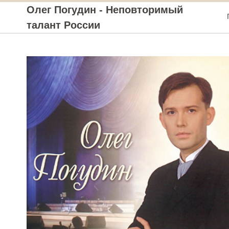
Олег Погудин - Неповторимый
талант России