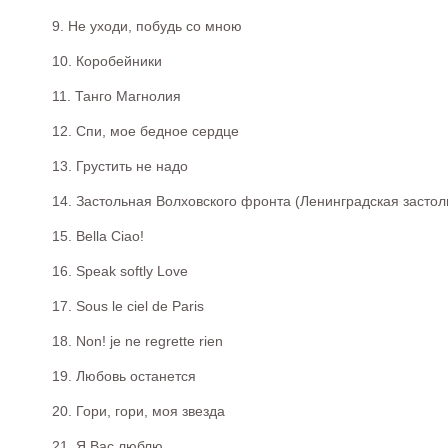
9. Не уходи, побудь со мною
10. Коробейники
11. Танго Магнолия
12. Спи, мое бедное сердце
13. Грустить не надо
14. Застольная Волховского фронта (Ленинградская застол
15. Bella Ciao!
16. Speak softly Love
17. Sous le ciel de Paris
18. Non! je ne regrette rien
19. Любовь останется
20. Гори, гори, моя звезда
21. Я Вас люблю