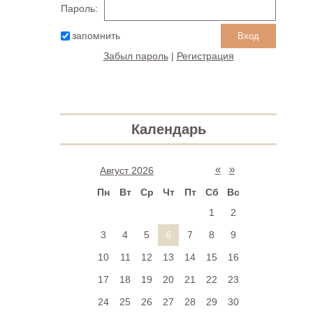
Пароль:
запомнить
Забыл пароль
|
Регистрация
Календарь
«
»
Август 2026
Пн
Вт
Ср
Чт
Пт
Сб
Вс
1
2
3
4
5
6
7
8
9
10
11
12
13
14
15
16
17
18
19
20
21
22
23
24
25
26
27
28
29
30