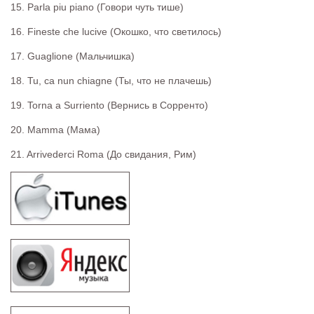
15. Parla piu piano (Говори чуть тише)
16. Fineste che lucive (Окошко, что светилось)
17. Guaglione (Мальчишка)
18. Tu, ca nun chiagne (Ты, что не плачешь)
19. Torna a Surriento (Вернись в Сорренто)
20. Mamma (Мама)
21. Arrivederci Roma (До свидания, Рим)