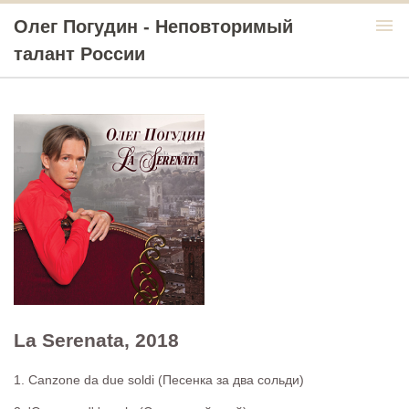
menu
Олег Погудин - Неповторимый
талант России
La Serenata, 2018
1. Canzone da due soldi (Песенка за два сольди)