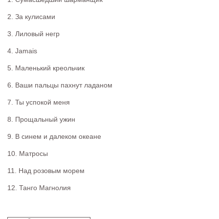
2. За кулисами
3. Лиловый негр
4. Jamais
5. Маленький креольчик
6. Ваши пальцы пахнут ладаном
7. Ты успокой меня
8. Прощальный ужин
9. В синем и далеком океане
10. Матросы
11. Над розовым морем
12. Танго Магнолия