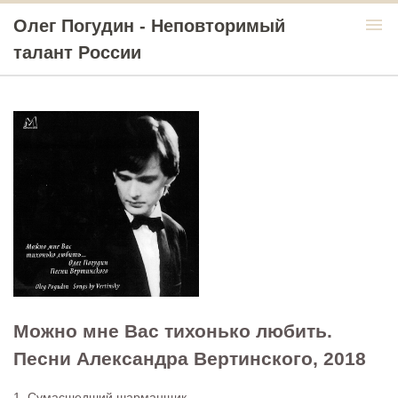
menu
Олег Погудин - Неповторимый
талант России
Можно мне Вас тихонько любить.
Песни Александра Вертинского, 2018
1. Сумасшедший шарманщик