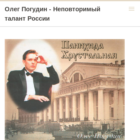
menu
Олег Погудин - Неповторимый
талант России