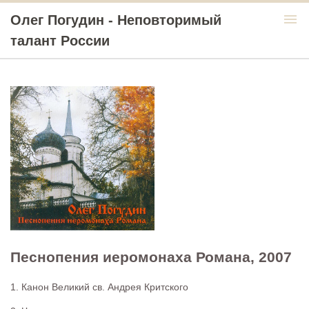
menu
Олег Погудин - Неповторимый
талант России
Песнопения иеромонаха Романа, 2007
1. Канон Великий св. Андрея Критского