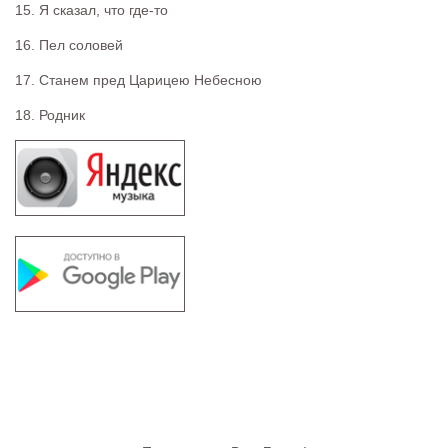
15. Я сказал, что где-то
16. Пел соловей
17. Станем пред Царицею Небесною
18. Родник