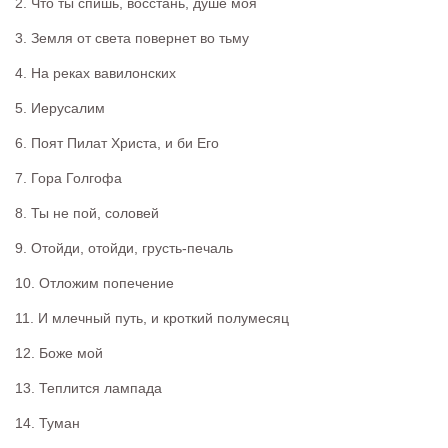
2. Что ты спишь, восстань, душе моя
3. Земля от света повернет во тьму
4. На реках вавилонских
5. Иерусалим
6. Поят Пилат Христа, и би Его
7. Гора Голгофа
8. Ты не пой, соловей
9. Отойди, отойди, грусть-печаль
10. Отложим попечение
11. И млечный путь, и кроткий полумесяц
12. Боже мой
13. Теплится лампада
14. Туман