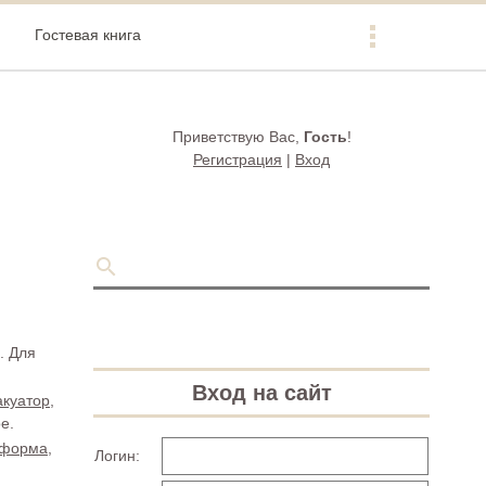
Гостевая книга
Приветствую Вас
,
Гость
!
Регистрация
|
Вход
. Для
Вход на сайт
акуатор,
е.
тформа,
Логин: