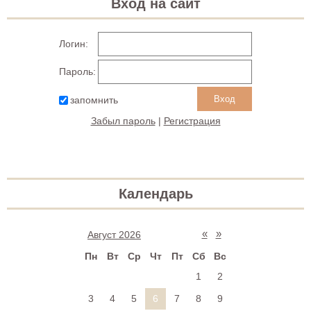
Вход на сайт
Логин:
Пароль:
запомнить
Забыл пароль
|
Регистрация
Календарь
«
»
Август 2026
Пн
Вт
Ср
Чт
Пт
Сб
Вс
1
2
3
4
5
6
7
8
9