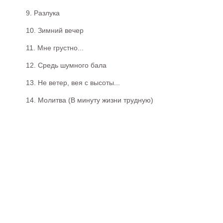
9. Разлука
10. Зимний вечер
11. Мне грустно...
12. Средь шумного бала
13. Не ветер, вея с высоты...
14. Молитва (В минуту жизни трудную)