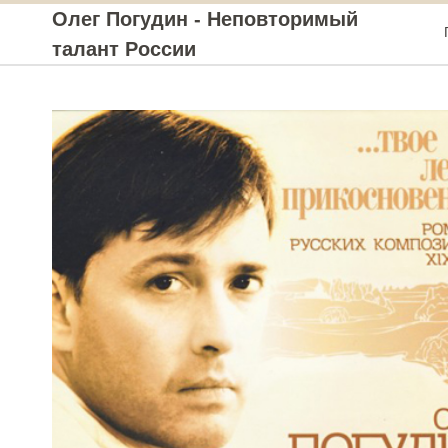
Олег Погудин - Неповторимый
талант России