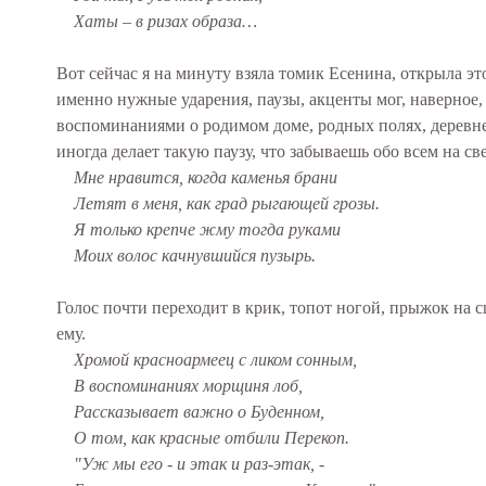
Хаты – в ризах образа…
Вот сейчас я на минуту взяла томик Есенина, открыла эт
именно нужные ударения, паузы, акценты мог, наверное,
воспоминаниями о родимом доме, родных полях, деревне.
иногда делает такую паузу, что забываешь обо всем на св
Мне нравится, когда каменья брани
Летят в меня, как град рыгающей грозы.
Я только крепче жму тогда руками
Моих волос качнувшийся пузырь.
Голос почти переходит в крик, топот ногой, прыжок на 
ему.
Хромой красноармеец с ликом сонным,
В воспоминаниях морщиня лоб,
Рассказывает важно о Буденном,
О том, как красные отбили Перекоп.
"Уж мы его - и этак и раз-этак, -