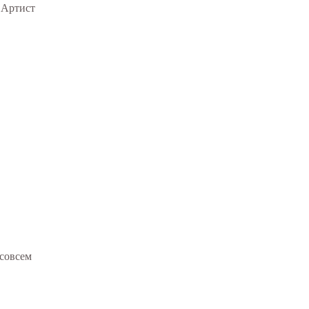
 Артист
 совсем