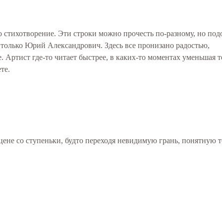
о стихотворение. Эти строки можно прочесть по-разному, но под
 только Юрий Александрович. Здесь все пронизано радостью,
 Артист где-то читает быстрее, в каких-то моментах уменьшая т
ете.
сцене со ступеньки, будто переходя невидимую грань, понятную 