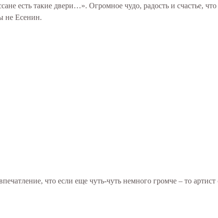
не есть такие двери…». Огромное чудо, радость и счастье, что
ы не Есенин.
впечатление, что если еще чуть-чуть немного громче – то артист