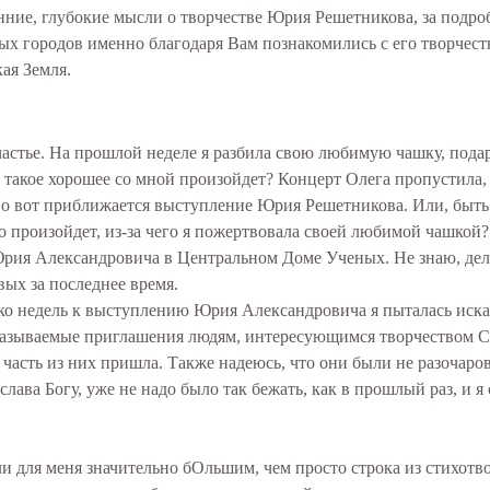
нние, глубокие мысли о творчестве Юрия Решетникова, за подр
ых городов именно благодаря Вам познакомились с его творчест
кая Земля.
счастье. На прошлой неделе я разбила свою любимую чашку, под
да такое хорошее со мной произойдет? Концерт Олега пропустила,
 Но вот приближается выступление Юрия Решетникова. Или, быть
го произойдет, из-за чего я пожертвовала своей любимой чашкой?
 Юрия Александровича в Центральном Доме Ученых. Не знаю, дел
вых за последнее время.
ко недель к выступлению Юрия Александровича я пыталась иска
 называемые приглашения людям, интересующимся творчеством С
 часть из них пришла. Также надеюсь, что они были не разочаро
слава Богу, уже не надо было так бежать, как в прошлый раз, и я
ли для меня значительно бОльшим, чем просто строка из стихотв