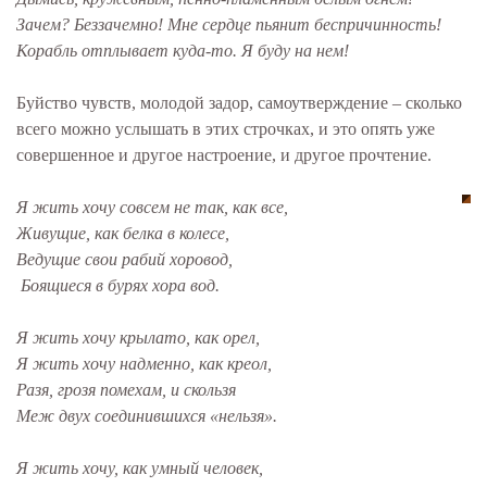
Зачем? Беззачемно! Мне сердце пьянит беспричинность!
Корабль отплывает куда-то. Я буду на нем!
Буйство чувств, молодой задор, самоутверждение – сколько
всего можно услышать в этих строчках, и это опять уже
совершенное и другое настроение, и другое прочтение.
Я жить хочу совсем не так, как все,
Живущие, как белка в колесе,
Ведущие свои рабий хоровод,
Боящиеся в бурях хора вод.
Я жить хочу крылато, как орел,
Я жить хочу надменно, как креол,
Разя, грозя помехам, и скользя
Меж двух соединившихся «нельзя».
Я жить хочу, как умный человек,