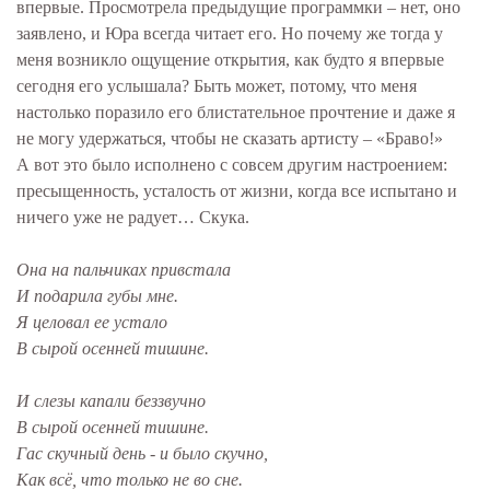
впервые. Просмотрела предыдущие программки – нет, оно
заявлено, и Юра всегда читает его. Но почему же тогда у
меня возникло ощущение открытия, как будто я впервые
сегодня его услышала? Быть может, потому, что меня
настолько поразило его блистательное прочтение и даже я
не могу удержаться, чтобы не сказать артисту – «Браво!»
А вот это было исполнено с совсем другим настроением:
пресыщенность, усталость от жизни, когда все испытано и
ничего уже не радует… Скука.
Она на пальчиках привстала
И подарила губы мне.
Я целовал ее устало
В сырой осенней тишине.
И слезы капали беззвучно
В сырой осенней тишине.
Гас скучный день - и было скучно,
Как всё, что только не во сне.