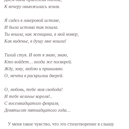
К вечеру овьюжилась земля.
Я сидел в ликеровой истоме,
И была истома так пошла.
Ты вошла, как женщина, в мой номер,
Как виденье, в душу мне вошла!
Тихий стук. И вот я знаю, знаю,
Кто войдет… входи же поскорей.
Жду, зову, люблю и принимаю.
О, мечта в раскрылии дверей.
О, любовь, тебе моя свобода!
И тебе величье короля!..
С восемнадцатого февраля,
Девятьсот пятнадцатого года…
У меня такое чувство, что это стихотворение я слышу