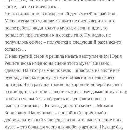
эпохе, – я не сомневалась…
Но, к сожалению, в воскресный день музей не работал.
Меня всегда это удивляет: как-то не очень верится, что
после работы люди ходят в музеи, а если и идут, то
попадают практически к их закрытию. Ну, ладно, не
получилось сейчас – получится в следующий раз: идея-то
осталась…
И наш третий сезон я решила начать выступлением Юрия
Решетникова именно на сцене этого музея. Сказано –
сделано. На этот раз мне повезло – я застала на месте все
руководство, которому тут же и объяснила цель своего
прихода. Что сразу настроило на хороший доверительный
разговор, так это приглашение к круглому домашнему столу,
чтобы за чашкой чая обсудить все условия нашего
выступления здесь. Кстати, директор музея – Михаил
Борисович Шапочников – спокойный, приятный и
доброжелательный человек, сказал, что выступление в их
музее – это большая честь для любого артиста. Ну, еще бы,