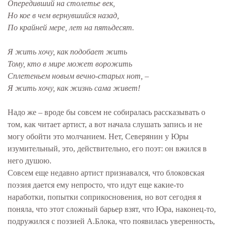
Опередивший на столетье век,
Но кое в чем вернувшийся назад,
По крайней мере, лет на пятьдесят.
Я жить хочу, как подобает жить
Тому, кто в мире может ворожить
Сплетеньем новым вечно-старых нот, –
Я жить хочу, как жизнь сама живет!
Надо же – вроде бы совсем не собиралась рассказывать о
том, как читает артист, а вот начала слушать запись и не
могу обойти это молчанием. Нет, Северянин у Юры
изумительный, это, действительно, его поэт: он вжился в
него душою.
Совсем еще недавно артист признавался, что блоковская
поэзия дается ему непросто, что идут еще какие-то
наработки, попытки соприкосновения, но вот сегодня я
поняла, что этот сложный барьер взят, что Юра, наконец-то,
подружился с поэзией А.Блока, что появилась уверенность,