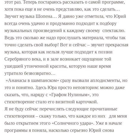
этот раз. Теперь постараюсь рассказать о самой программе,
хотя пока еще я не очень представляю, как это сделать…
Звучит музыка Шопена… Я давно уже отметила, что Юрий
всегда очень удачно и продуманно подходит к подбору
музыкальных произведений к каждому своему спектаклю.
Ведь это сколько же надо прослушать материала, чтобы так
точно сделать свой выбор! Вот и сейчас – звучит прекрасная
музыка, которая как нельзя лучше подходит к поэзии
Серебряного века, и в зале возникает ощущение той
ушедшей утонченной красоты, которую наше время
утратило безвозвратно…
«Ананасы в шампанском» сразу вызвали аплодисменты, но
это и понятно. Здесь Юра просто неповторим: можно даже
сказать, что, наряду с «Графом Нулиным», это
стихотворение стало его визитной карточкой.
Я не буду сейчас перечислять следующие прочитанные
стихотворения – скажу только, что каждое из них для меня
было открытием этого «Солнечного удара». Уже в начале
программы я поняла, насколько серьезно Юрий снова