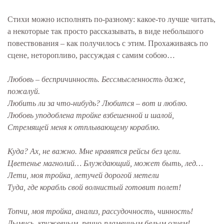
Стихи можно исполнять по-разному: какое-то лучше читать,
а некоторые так просто рассказывать, в виде небольшого
повествования – как получилось с этим. Прохаживаясь по
сцене, неторопливо, рассуждая с самим собою…
Любовь – беспричинность. Бессмысленность даже,
пожалуй.
Любить ли за что-нибудь? Любится – вот и люблю.
Любовь уподоблена тройке взбешенной и шалой,
Стремящей меня к отплывающему кораблю.
Куда? Ах, не важно. Мне нравятся рейсы без цели.
Цветенье магнолий… Блуждающий, может быть, лед…
Лети, моя тройка, летучей дорогой метели
Туда, где корабль свой волнистый готовит полет!
Топчи, моя тройка, анализ, рассудочность, чинность!
Дымись, кружевным, пенно-пламенным белым огнем!