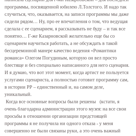
программы, посвященной юбилею Л.Толстого. И надо так
случиться, что, оказывается, на записи программы мы даже
сидели рядом… Ну, про ее впечатления о том, что ведущая
сделала с ее сценарием, я рассказывать не буду – и так все
понятно… Г-же Казарновской желательно еще бы со
сценарием научиться работать, а не обсуждать в такой
бесцеремонной манере качество ведения «Романтики
романса» Олегом Погудиным, которую он вел просто
блестяще и без специально написанного для него сценария.
И я думаю, что вот этот момент, когда артист не пользуется
услугами сценариста, а полностью готовит программу сам,
в истории РР – единственный и, на самом деле,
уникальный.
Когда все основные вопросы были решены (кстати, я
очень благодарна администрации этого музея: на все свои
просьбы в отношении организации предстоящей
программы я не получила ни одного отказа - у меня
совершенно не были связаны руки, а это очень важный