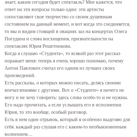
знает, каким сегодня будет спектакль? Мне кажется, что
ответ на эти вопросы только один: эти артисты
сопоставляют свое творчество со своим душевным
состоянием на данный момент, и вот когда это соединяется,
то мы и видим стоящий в овациях зал на концертах Олега
Погудина и слова восхищения, признательности на
спектаклях Юрия Решетникова.
Когда я слушаю «Студента», то всякий раз этот рассказ
поражает меня: теперь я очень хорошо понимаю, почему
Антон Павлович считал его одним из лучших своих
произведений.
Есть рассказы, о которых можно писать, делясь своими
впечатлениями с другими. Вот о «Студенте» я ничего не
могу и не хочу говорить: здесь слова особо-то и не нужны.
Его надо прочитать, а если услышать его в исполнении
Юрия, то это вообще, особый разговор.
Есть в нем один отрывок, который я особенно выделяю для
себя. каждый раз слушая его с каким-то необыкновенным
волнением…