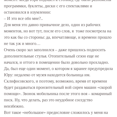
программки, буклеты, диски с его спектаклями и
остановился в изумлении:
– И это все обо мне?..
Для меня это давно привычное дело, один из рабочих
моментов, но вот тут, после его слов, я тоже посмотрела на
это как бы со стороны: да, впечатляюще, и времени прошло
не так уж и много…
Очень скоро зал заполнился – даже пришлось подносить
дополнительные стулья. Отопительный сезон еще не
начался, и оттого в помещении было довольно прохладно.
Да, был еще один момент, о котором я заранее предупредила
Юру: недалеко от музея находится больница им.
Склифосовского, и поэтому, возможно, время от времени
будет раздаваться пронзительный вой сирен машин «скорой
помощи». Звонок мобильника после этого воя – комариный
писк. Ну, что делать, раз это неудобное соседство
неизбежно.
Вот такое «небольшое» предисловие сложилось у меня на