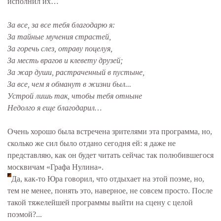
исполнил их…
За все, за все тебя благодарю я:
За тайные мучения страстей,
За горечь слез, отраву поцелуя,
За месть врагов и клевету друзей;
За жар души, растраченный в пустыне,
За все, чем я обманут в жизни был...
Устрой лишь так, чтобы тебя отныне
Недолго я еще благодарил…
Очень хорошо была встречена зрителями эта программа, но,
сколько же сил было отдано сегодня ей: я даже не
представляю, как он будет читать сейчас так полюбившегося
москвичам «Графа Нулина».
Да, как-то Юра говорил, что отдыхает на этой поэме, но,
тем не менее, понять это, наверное, не совсем просто. После
такой тяжелейшей программы выйти на сцену с целой
поэмой?...