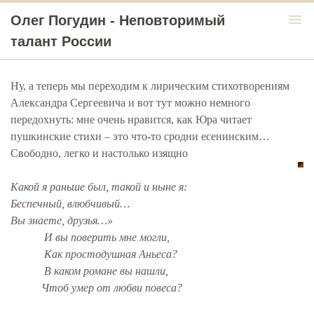
menu
Олег Погудин - Неповторимый
талант России
Ну, а теперь мы переходим к лирическим стихотворениям
Александра Сергеевича и вот тут можно немного
передохнуть: мне очень нравится, как Юра читает
пушкинские стихи – это что-то сродни есенинским…
Свободно, легко и настолько изящно
Какой я раньше был, такой и ныне я:
Беспечный, влюбчивый…
Вы знаете, друзья…»
И вы поверить мне могли,
Как простодушная Аньеса?
В каком романе вы нашли,
Чтоб умер от любви повеса?