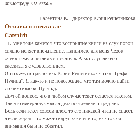
атмосферу XIX века.»
Валентина К. - директор Юрия Решетникова
Отзывы о спектакле
Catspirit
+1. Мне тоже кажется, что восприятие книги на слух порой
сильно меняет впечатление. Например, для меня Чехов
очень тяжело читаемый писатель. А вот слушаю его
рассказы я с удовольствием.
Опять же, потрясло, как Юрий Решетников читал "Графа
Нулина". Я как-то и не подозревала, что там можно найти
столько юмора. Ну и т.д.
Другой вопрос, что в любом случае текст остается текстом.
Так что наверное, смысла делать отдельный тред нет.
Ведь если текст совсем плох, то его никакой чтец не спасет,
а если хорош - то можно вдруг заметить то, на что сам
внимания бы и не обратил.