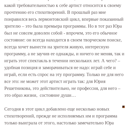
какой требовательностью к себе артист относится к своему
прочтению его стихотворений. В прошлый раз мне
понравился весь лермонтовский цикл, впервые показанный
зрителю – это была премьера программы. Но в тот раз Юра
был не совсем доволен собой - впрочем, это его обычное
состояние: он всегда находится в своем творческом поиске,
всегда хочет вынести на зрителя живую, интересную
программу, а не заучив ее однажды, и ничего не меняя, так и
играть этот спектакль в течении нескольких лет. А чего? –
удобная позиция и заморачиваться не надо: играй себе и
играй, если есть спрос на эту программу. Только не для него
все это: не может этот артист играть так: для Юрия
Решетникова, это действительно, не профессия, для него –
это образ жизни, состояние души…
Сегодня в этот цикл добавлено еще несколько новых
стихотворений, прежде не исполняемых им и программа
только выиграла от этого, настолько замечательно Юра