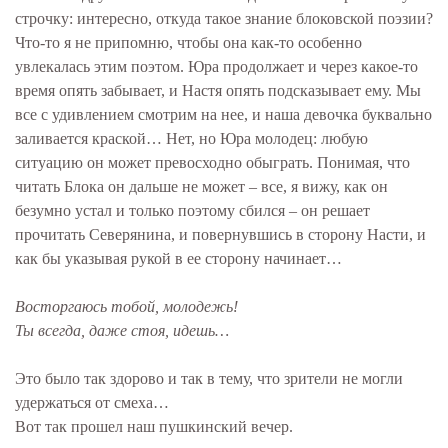
строчку: интересно, откуда такое знание блоковской поэзии?
Что-то я не припомню, чтобы она как-то особенно
увлекалась этим поэтом. Юра продолжает и через какое-то
время опять забывает, и Настя опять подсказывает ему. Мы
все с удивлением смотрим на нее, и наша девочка буквально
заливается краской… Нет, но Юра молодец: любую
ситуацию он может превосходно обыграть. Понимая, что
читать Блока он дальше не может – все, я вижу, как он
безумно устал и только поэтому сбился – он решает
прочитать Северянина, и повернувшись в сторону Насти, и
как бы указывая рукой в ее сторону начинает…
Восторгаюсь тобой, молодежь!
Ты всегда, даже стоя, идешь…
Это было так здорово и так в тему, что зрители не могли
удержаться от смеха…
Вот так прошел наш пушкинский вечер.