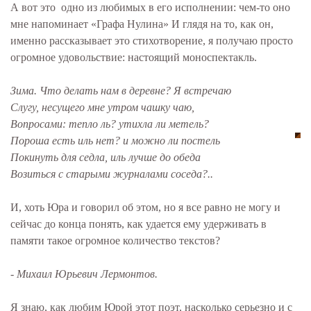
А вот это одно из любимых в его исполнении: чем-то оно
мне напоминает «Графа Нулина» И глядя на то, как он,
именно рассказывает это стихотворение, я получаю просто
огромное удовольствие: настоящий моноспектакль.
Зима. Что делать нам в деревне? Я встречаю
Слугу, несущего мне утром чашку чаю,
Вопросами: тепло ль? утихла ли метель?
Пороша есть иль нет? и можно ли постель
Покинуть для седла, иль лучше до обеда
Возиться с старыми журналами соседа?..
И, хоть Юра и говорил об этом, но я все равно не могу и
сейчас до конца понять, как удается ему удерживать в
памяти такое огромное количество текстов?
- Михаил Юрьевич Лермонтов.
Я знаю, как любим Юрой этот поэт, насколько серьезно и с