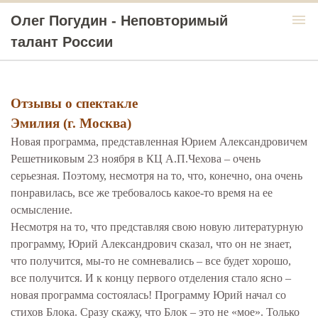
menu
Олег Погудин - Неповторимый
талант России
Отзывы о спектакле
Эмилия (г. Москва)
Новая программа, представленная Юрием Александровичем
Решетниковым 23 ноября в КЦ А.П.Чехова – очень
серьезная. Поэтому, несмотря на то, что, конечно, она очень
понравилась, все же требовалось какое-то время на ее
осмысление.
Несмотря на то, что представляя свою новую литературную
программу, Юрий Александрович сказал, что он не знает,
что получится, мы-то не сомневались – все будет хорошо,
все получится. И к концу первого отделения стало ясно –
новая программа состоялась! Программу Юрий начал со
стихов Блока. Сразу скажу, что Блок – это не «мое». Только