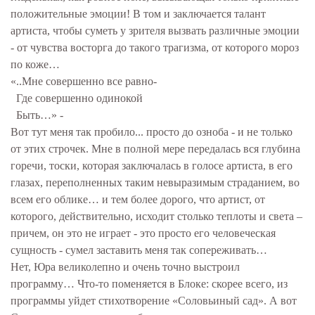
положительные эмоции! В том и заключается талант
артиста, чтобы суметь у зрителя вызвать различные эмоции
- от чувства восторга до такого трагизма, от которого мороз
по коже…
«..Мне совершенно все равно-
Где совершенно одинокой
Быть…» -
Вот тут меня так пробило... просто до озноба - и не только
от этих строчек. Мне в полной мере передалась вся глубина
горечи, тоски, которая заключалась в голосе артиста, в его
глазах, переполненных таким невыразимым страданием, во
всем его облике… и тем более дорого, что артист, от
которого, действительно, исходит столько теплоты и света –
причем, он это не играет - это просто его человеческая
сущность - сумел заставить меня так сопереживать…
Нет, Юра великолепно и очень точно выстроил
программу… Что-то поменяется в Блоке: скорее всего, из
программы уйдет стихотворение «Соловьиный сад». А вот