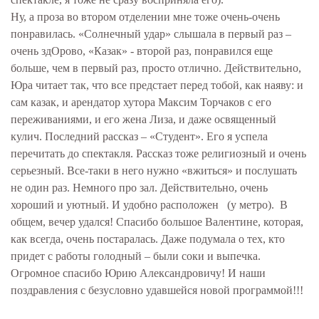
Ну, а проза во втором отделении мне тоже очень-очень
понравилась. «Солнечный удар» слышала в первый раз –
очень здОрово, «Казак» - второй раз, понравился еще
больше, чем в первый раз, просто отлично. Действительно,
Юра читает так, что все предстает перед тобой, как наяву: и
сам казак, и арендатор хутора Максим Торчаков с его
переживаниями, и его жена Лиза, и даже освященный
кулич. Последний рассказ – «Студент». Его я успела
перечитать до спектакля. Рассказ тоже религиозный и очень
серьезный. Все-таки в него нужно «вжиться» и послушать
не один раз. Немного про зал. Действительно, очень
хороший и уютный. И удобно расположен (у метро). В
общем, вечер удался! Спасибо большое Валентине, которая,
как всегда, очень постаралась. Даже подумала о тех, кто
придет с работы голодный – были соки и выпечка.
Огромное спасибо Юрию Александровичу! И наши
поздравления с безусловно удавшейся новой программой!!!