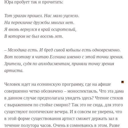
Юра пробует так и прочитать:
Тот ураган прошел. Нас мало уцелело.
На перекличке дружбы многих нет.
Я вновь вернулся в край осиротелый,
В котором не был восемь лет.
– Мелодика есть. И бред сивой кобылы есть одновременно.
Вот поэтому я читаю Есенина именно с этой точки зрения.
Зрители, судя по аплодисментам, приняли точку зрения
артиста.
Человек идет на есенинскую программу, где на афише
совершенно четко обозначено – моноспектакль. Что эта дама
в данном случае предполагала увидеть здесь? Чтение стихов
с выражением по стойке смирно? Так это не сюда, для этого
существуют поэтические вечера. И я совсем не уверена, что
в этой форме существования артист сможет держать зал в
течение полутора часов. Очень я сомневаюсь в этом. Разве