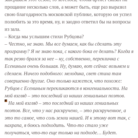
прощание несколько слов, а может быть, еще раз выразил
свою благодарность московской публике, которую он успел
полюбить за это время, ну, и заодно ответил бы на вопросы
из зала.
– Когда мы услышим стихи Рубцова?
– Честно, не знаю. Мы все думаем, как бы сделать эту
программу? Я не знаю пока, с какого бока ее делать? Когда я
так резво брался за нее – ну, собственно, перекличка с
Есениным очень большая. Ну, думаю, вот сейчас возьмем и
сделаем. Ничего подобного: мелодика, свет стиха там
совершенно другие. Оно только кажется, что похоже:
Рубцов с Есениным перекликаются в конгениальности. На
мой взгляд – это последний из наших гениальных поэтов.
На мой взгляд – это последний из наших гениальных
поэтов. Все, что у нас раскручено, – это раскрученное, а
это то самое, что соль земли нашей. И к этому вот так, с
нахрапа, я боюсь подходить. Что-то стало уже
получаться, что-то еще только на подходе… Будет.