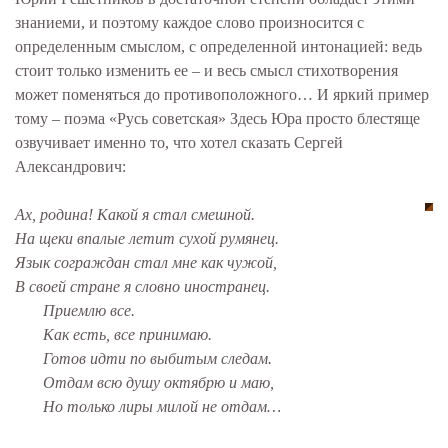
знаниеми, и поэтому каждое слово произносится с
определенным смыслом, с определенной интонацией: ведь
стоит только изменить ее – и весь смысл стихотворения
может поменяться до противоположного… И яркий пример
тому – поэма «Русь советская» Здесь Юра просто блестяще
озвучивает именно то, что хотел сказать Сергей
Александрович:
Ах, родина! Какой я стал смешной.
На щеки впалые летит сухой румянец.
Язык сограждан стал мне как чужой,
В своей стране я словно иностранец.
Приемлю все.
Как есть, все принимаю.
Готов идти по выбитым следам.
Отдам всю душу октябрю и маю,
Но только лиры милой не отдам…