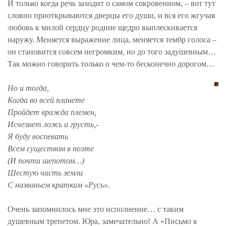
И только когда речь заходит о самом сокровенном, – вот тут
словно приоткрываются дверцы его души, и вся его жгучая
любовь к милой сердцу родине щедро выплескивается
наружу. Меняется выражение лица, меняется тембр голоса –
он становится совсем негромким, но до того задушевным…
Так можно говорить только о чем-то бесконечно дорогом…
Но и тогда,
Когда во всей планете
Пройдет вражда племен,
Исчезнет ложь и грусть,-
Я буду воспевать
Всем существом в поэте
(И почти шепотом…)
Шестую часть земли
С названьем кратким «Русь».
Очень запомнилось мне это исполнение… с таким
душевным трепетом. Юра, замечательно! А «Письмо к