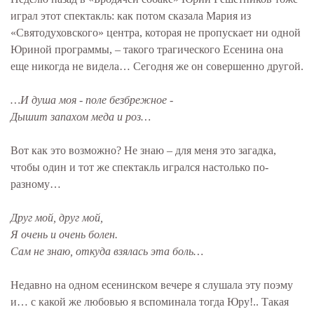
играл этот спектакль: как потом сказала Мария из
«Святодуховского» центра, которая не пропускает ни одной
Юриной программы, – такого трагического Есенина она
еще никогда не видела… Сегодня же он совершенно другой.
…И душа моя - поле безбрежное -
Дышит запахом меда и роз…
Вот как это возможно? Не знаю – для меня это загадка,
чтобы один и тот же спектакль игрался настолько по-
разному…
Друг мой, друг мой,
Я очень и очень болен.
Сам не знаю, откуда взялась эта боль…
Недавно на одном есенинском вечере я слушала эту поэму
и… с какой же любовью я вспоминала тогда Юру!.. Такая