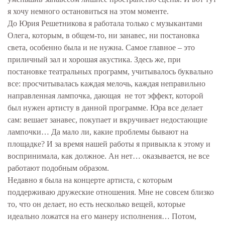
я хочу немного остановиться на этом моменте.
До Юрия Решетникова я работала только с музыкантами
Олега, которым, в общем-то, ни занавес, ни постановка
света, особенно была и не нужна. Самое главное – это
приличный зал и хорошая акустика. Здесь же, при
постановке театральных программ, учитывалось буквально
все: просчитывалась каждая мелочь, каждая неправильно
направленная лампочка, дающая не тот эффект, которой
был нужен артисту в данной программе. Юра все делает
сам: вешает занавес, покупает и вкручивает недостающие
лампочки… Да мало ли, какие проблемы бывают на
площадке? И за время нашей работы я привыкла к этому и
воспринимала, как должное. Ан нет… оказывается, не все
работают подобным образом.
Недавно я была на концерте артиста, с которым
поддерживаю дружеские отношения. Мне не совсем близко
то, что он делает, но есть несколько вещей, которые
идеально ложатся на его манеру исполнения… Потом,