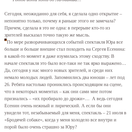
Сегодня, неожиданно для себя, я сделала одно открытие –
непонятно только, почему я раньше этого не замечала?
Причем, сделала я это не одна: в перерыве кто-то из
зрителей высказал точно такую же мысль.
По мере разворачивающихся событий спектакля Юра все
больше и больше внешне стал походить на Сергея Есенина:
в какой-то момент я даже изумилась этому сходству. В
начале спектакля это было все-таки не так ярко выражено…
Да, сегодня у нас много новых зрителей, и среди них
немало молодых людей. Запомнились два юноши – лет под
26. Ребята настолько прониклись происходящим на сцене,
что в некоторых моментах – как они сами мне потом
признались – «их пробирало до дрожи»… А ведь сегодня
Есенин очень нежный и лирический. А если бы они
увидели тот, незабываемый для меня, спектакль – 21 июля в
«Бродячей собаке», когда у меня холодело все внутри и
порой было очень страшно за Юру?