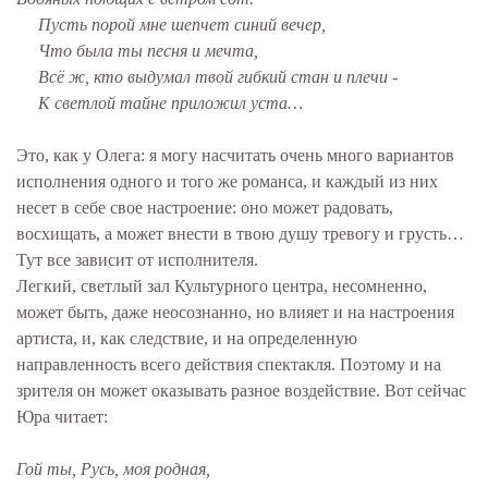
Пусть порой мне шепчет синий вечер,
Что была ты песня и мечта,
Всё ж, кто выдумал твой гибкий стан и плечи -
К светлой тайне приложил уста…
Это, как у Олега: я могу насчитать очень много вариантов
исполнения одного и того же романса, и каждый из них
несет в себе свое настроение: оно может радовать,
восхищать, а может внести в твою душу тревогу и грусть…
Тут все зависит от исполнителя.
Легкий, светлый зал Культурного центра, несомненно,
может быть, даже неосознанно, но влияет и на настроения
артиста, и, как следствие, и на определенную
направленность всего действия спектакля. Поэтому и на
зрителя он может оказывать разное воздействие. Вот сейчас
Юра читает:
Гой ты, Русь, моя родная,