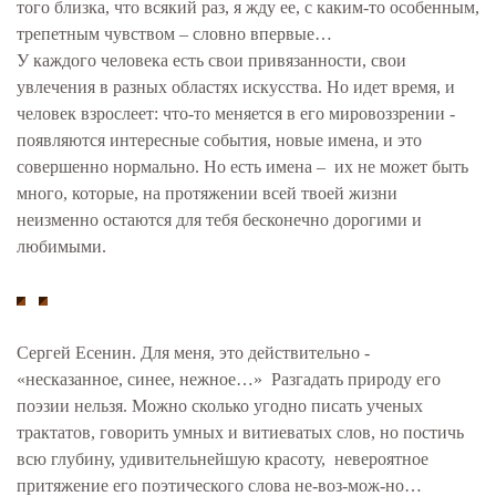
того близка, что всякий раз, я жду ее, с каким-то особенным,
трепетным чувством – словно впервые…
У каждого человека есть свои привязанности, свои
увлечения в разных областях искусства. Но идет время, и
человек взрослеет: что-то меняется в его мировоззрении -
появляются интересные события, новые имена, и это
совершенно нормально. Но есть имена – их не может быть
много, которые, на протяжении всей твоей жизни
неизменно остаются для тебя бесконечно дорогими и
любимыми.
Сергей Есенин. Для меня, это действительно -
«несказанное, синее, нежное…» Разгадать природу его
поэзии нельзя. Можно сколько угодно писать ученых
трактатов, говорить умных и витиеватых слов, но постичь
всю глубину, удивительнейшую красоту, невероятное
притяжение его поэтического слова не-воз-мож-но…