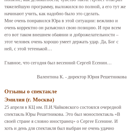
тяжелейшую программу, выложился по полной, а его тут же
начинают учить, как надобно было это сделать.
Мне очень понравился Юра в этой ситуации: вежливо и
очень корректно он разъяснил свою позицию. И при всем
его вот таком внешнем обаянии и доброжелательности –
этот человек очень хорошо умеет держать удар. Да, Бог с
ней, с этой тетенькой…
Главное, что сегодня был весенний Сергей Есенин…
Валентина К. - директор Юрия Решетникова
Отзывы о спектакле
Эмилия (г. Москва)
25 апреля в КЦ им. П.И.Чайковского состоялся очередной
спектакль Юры Решетникова. Это был моноспектакль «В
своей стране я словно иностранец» о Сергее Есенине. И
хоть и день для спектакля был выбран не очень удачно