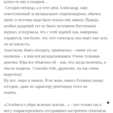
купил ее ему в подарок…
Сегодня пятница, а в этот день Александр, наш
ответственный за музыкальное сопровождение, обычно
занят, и поэтому надо было искать ему замену. Правда,
особых раздумий тут не было: вспомнив Настенькин
журнал, я подумала, что с этой задачей она, наверняка
справится, тем более, что этот спектакль она знает уже чуть
ли не наизусть.
Анастасия, боясь опоздать, примчалась – иначе это не
назовешь – к нам вся раскрасневшаяся. Очень толковая
девочка: Юра все объяснил ей – как, что, когда включать, и
она не подвела. Спасибо тебе, дружочек, ты нас очень
выручила!
Ну вот, скоро и начало. Я не знаю, какого Есенина увижу
сегодня,- даже по характеру репетиции этого не
понять.
«Сегодня я в ударе нежных чувств…»
– вот только так я
могу охарактеризовать сегодняшнее настроение спектакля.