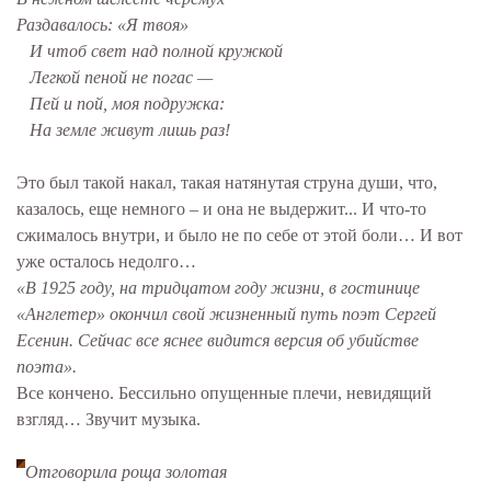
Раздавалось: «Я твоя»
И чтоб свет над полной кружкой
Легкой пеной не погас —
Пей и пой, моя подружка:
На земле живут лишь раз!
Это был такой накал, такая натянутая струна души, что,
казалось, еще немного – и она не выдержит... И что-то
сжималось внутри, и было не по себе от этой боли… И вот
уже осталось недолго…
«В 1925 году, на тридцатом году жизни, в гостинице
«Англетер» окончил свой жизненный путь поэт Сергей
Есенин. Сейчас все яснее видится версия об убийстве
поэта».
Все кончено. Бессильно опущенные плечи, невидящий
взгляд… Звучит музыка.
Отговорила роща золотая