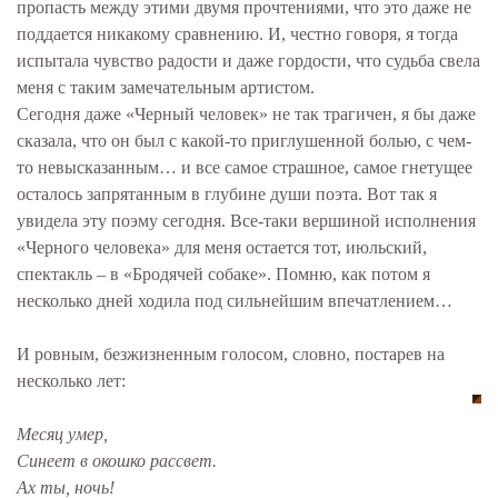
пропасть между этими двумя прочтениями, что это даже не
поддается никакому сравнению. И, честно говоря, я тогда
испытала чувство радости и даже гордости, что судьба свела
меня с таким замечательным артистом.
Сегодня даже «Черный человек» не так трагичен, я бы даже
сказала, что он был с какой-то приглушенной болью, с чем-
то невысказанным… и все самое страшное, самое гнетущее
осталось запрятанным в глубине души поэта. Вот так я
увидела эту поэму сегодня. Все-таки вершиной исполнения
«Черного человека» для меня остается тот, июльский,
спектакль – в «Бродячей собаке». Помню, как потом я
несколько дней ходила под сильнейшим впечатлением…
И ровным, безжизненным голосом, словно, постарев на
несколько лет:
Месяц умер,
Синеет в окошко рассвет.
Ах ты, ночь!