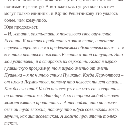
понимаете разницу? А вот вжиться, существовать в нем –
могут только единицы, и Юрию Решетникову это удалось
более, чем кому-либо.
Юра продолжает.
– И, кстати, опять-таки, я показываю свое ощущение
Есенина. Я пытаюсь работать в этом плане, в театре
перевоплощения: не я в предлагаемых обстоятельствах – а я
все-таки пытаюсь показать Есенина в этой ситуации. Это
мои установки, и я стараюсь их держать. Когда я играю
пушкинскую программу, то я играю именно от имени
Пушкина – я не читаю стихи Пушкина. Когда Лермонтова –
от имени Лермонтова, потому что человек пишет стихи…
Как бы сказать? Когда человек уже не может говорить –
он пишет стихами. Это дар. А со стороны любой человек
может взять и прочитать… А ты пойми, что на самом
деле он туда вложил, потому что «Русь советская» здесь
звучит, как антисоветская. А можно прочитать только
текст.