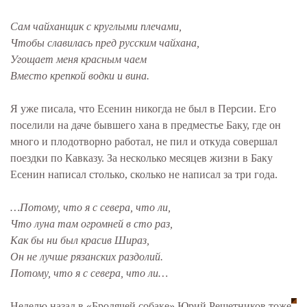
Сам чайханщик с круглыми плечами,
Чтобы славилась пред русским чайхана,
Угощает меня красным чаем
Вместо крепкой водки и вина.
Я уже писала, что Есенин никогда не был в Персии. Его
поселили на даче бывшего хана в предместье Баку, где он
много и плодотворно работал, не пил и откуда совершал
поездки по Кавказу. За несколько месяцев жизни в Баку
Есенин написал столько, сколько не написал за три года.
…Потому, что я с севера, что ли,
Что луна там огромней в сто раз,
Как бы ни был красив Шираз,
Он не лучше рязанских раздолий.
Потому, что я с севера, что ли…
Неделю назад в «Бродячей собаке» Юрий Решетников тоже