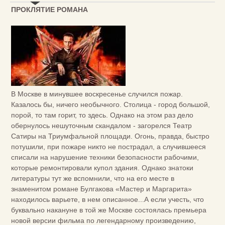
ПРОКЛЯТИЕ РОМАНА
В Москве в минувшее воскресенье случился пожар.
Казалось бы, ничего необычного. Столица - город большой,
порой, то там горит, то здесь. Однако на этом раз дело
обернулось нешуточным скандалом - загорелся Театр
Сатиры на Триумфальной площади. Огонь, правда, быстро
потушили, при пожаре никто не пострадал, а случившееся
списали на нарушение техники безопасности рабочими,
которые ремонтировали купол здания. Однако знатоки
литературы тут же вспомнили, что на его месте в
знаменитом романе Булгакова «Мастер и Маргарита»
находилось варьете, в нем описанное...А если учесть, что
буквально накануне в той же Москве состоялась премьера
новой версии фильма по легендарному произведению,