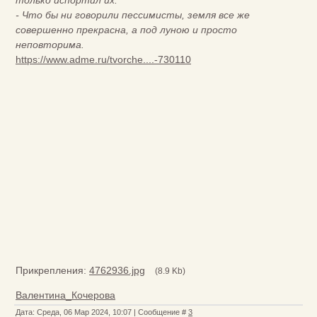
только испортил их.
- Что бы ни говорили пессимисты, земля все же
совершенно прекрасна, а под луною и просто
неповторима.
https://www.adme.ru/tvorche....-730110
Прикрепления:
4762936.jpg
(8.9 Kb)
Валентина_Кочерова
Дата: Среда, 06 Мар 2024, 10:07 | Сообщение #
3