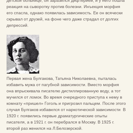
детской больнице, он заразился дифтерией, и у него пошла
реакция на сыворотку против болезни. Инъекция морфия
его спасла, однако появилась зависимость. Ее он всячески
скрывал от друзей, на фоне чего даже страдал от долгих
депрессий.
Первая жена Булгакова, Татьяна Николаевна, пыталась
избавить мужа от пагубной зависимости. Вместо морфия
она впрыскивала писателю дистиллированную воду, а тот
мучился от ломок. Во время очередного приступа к нему в
комнату «пришел» Гоголь и пригрозил пальцем. После этого
случая Булгаков избавился от наркотической зависимости В
1920 г. появились первые драматургические опыты
писателя, а в 1921 г. он перебрался в Москву. В 1925 г.
второй раз женился на Л.Белозерской.