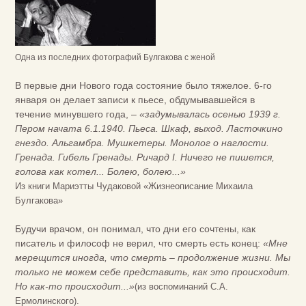
Одна из последних фотографий Булгакова с женой
В первые дни Нового года состояние было тяжелое. 6-го
января он делает записи к пьесе, обдумывавшейся в
течение минувшего года, –
«задумывалась осенью 1939 г.
Пером начата 6.1.1940. Пьеса. Шкаф, выход. Ласточкино
гнездо. Альгамбра. Мушкетеры. Монолог о наглости.
Гренада. Гибель Гренады. Ричард I. Ничего не пишется,
голова как котел... Болею, болею...»
Из книги Мариэтты Чудаковой «Жизнеописание Михаила
Булгакова»
Будучи врачом, он понимал, что дни его сочтены, как
писатель и философ не верил, что смерть есть конец:
«Мне
мерещится иногда, что смерть – продолжение жизни. Мы
только не можем себе представить, как это происходит.
Но как-то происходит...»
(из воспоминаний С.А.
Ермолинского).