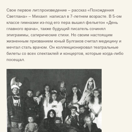
Свое первое лит.произведение – рассказ «Похождения
Светлана» – Михаил написал в 7-летнем возрасте. В 5-ом
классе гимназии из-под его пера вышел фельетон «День
главного врача», также будущий писатель сочинял
эпиграммы, сатирические стихи. Но своим настоящим
жизненным призванием юный Булгаков считал медицину и
мечтал стать врачом. Он коллекционировал театральные
билеты со всех спектаклей и концертов, которые когда-либо
посещал.