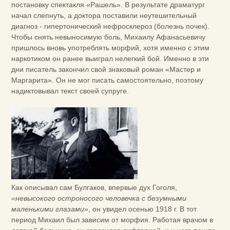
постановку спектакля «Рашель». В результате драматург
начал слепнуть, а доктора поставили неутешительный
диагноз - гипертонический нефросклероз (болезнь почек).
Чтобы снять невыносимую боль, Михаилу Афанасьевичу
пришлось вновь употреблять морфий, хотя именно с этим
наркотиком он ранее выиграл нелегкий бой. Именно в эти
дни писатель закончил свой знаковый роман «Мастер и
Маргарита». Он не мог писать самостоятельно, поэтому
надиктовывал текст своей супруге.
Как описывал сам Булгаков, впервые дух Гоголя,
«невысокого остроносого человечка с безумными
маленькими глазами»
, он увидел осенью 1918 г. В тот
период Михаил был зависим от морфия. Работая врачом в