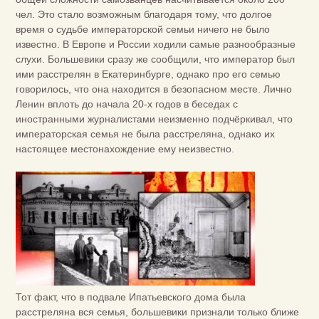
чел. Это стало возможным благодаря тому, что долгое
время о судьбе императорской семьи ничего не было
известно. В Европе и России ходили самые разнообразные
слухи. Большевики сразу же сообщили, что император был
ими расстрелян в Екатеринбурге, однако про его семью
говорилось, что она находится в безопасном месте. Лично
Ленин вплоть до начала 20-х годов в беседах с
иностранными журналистами неизменно подчёркивал, что
императорская семья не была расстреляна, однако их
настоящее местонахождение ему неизвестно.
Тот факт, что в подвале Ипатьевского дома была
расстреляна вся семья, большевики признали только ближе