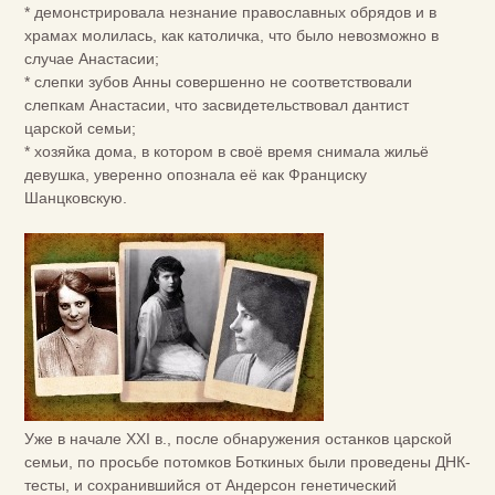
* демонстрировала незнание православных обрядов и в
храмах молилась, как католичка, что было невозможно в
случае Анастасии;
* слепки зубов Анны совершенно не соответствовали
слепкам Анастасии, что засвидетельствовал дантист
царской семьи;
* хозяйка дома, в котором в своё время снимала жильё
девушка, уверенно опознала её как Франциску
Шанцковскую.
Уже в начале XXI в., после обнаружения останков царской
семьи, по просьбе потомков Боткиных были проведены ДНК-
тесты, и сохранившийся от Андерсон генетический