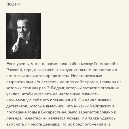
Людвиг.
Если учесть, что в то время шла война между Германией и
Россией, герцог оказался в затруднительном положении и
его могли посчитать предателем. Неосторожными
откровениями «Анастасия» нажила себе врагов, главным из
которых стал как раз Э.Людвиг, который затратил огромные
усилия, чтобы выяснить ее настоящую личность,
называющую себя его племянницей. Он нанял лучших
детективов, которые выяснили, что никаких Чайковских в
последние годы в Бухаресте не было зарегистрировано и
легенда «Анастасии» является ложью. Им также удалось
выяснить личность девушки. По их предположениям, в