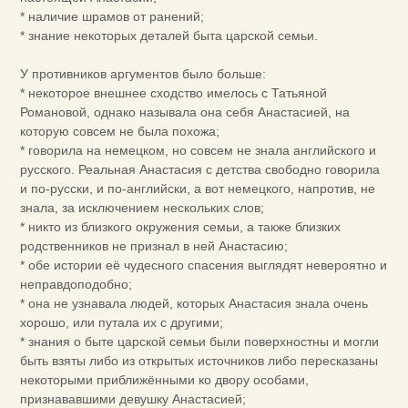
* наличие шрамов от ранений;
* знание некоторых деталей быта царской семьи.
У противников аргументов было больше:
* некоторое внешнее сходство имелось с Татьяной
Романовой, однако называла она себя Анастасией, на
которую совсем не была похожа;
* говорила на немецком, но совсем не знала английского и
русского. Реальная Анастасия с детства свободно говорила
и по-русски, и по-английски, а вот немецкого, напротив, не
знала, за исключением нескольких слов;
* никто из близкого окружения семьи, а также близких
родственников не признал в ней Анастасию;
* обе истории её чудесного спасения выглядят невероятно и
неправдоподобно;
* она не узнавала людей, которых Анастасия знала очень
хорошо, или путала их с другими;
* знания о быте царской семьи были поверхностны и могли
быть взяты либо из открытых источников либо пересказаны
некоторыми приближёнными ко двору особами,
признававшими девушку Анастасией;