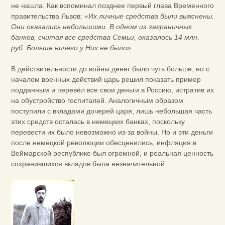
не нашла. Как вспоминал позднее первый глава Временного
правительства Львов:
«Их личные средства были выяснены.
Они оказались небольшими. В одном из заграничных
банков, считая все средства Семьи, оказалось 14 млн.
руб. Больше ничего у Них не было».
В действительности до войны денег было чуть больше, но с
началом военных действий царь решил показать пример
подданным и перевёл все свои деньги в Россию, истратив их
на обустройство госпиталей. Аналогичным образом
поступили с вкладами дочерей царя, лишь небольшая часть
этих средств осталась в немецких банках, поскольку
перевести их было невозможно из-за войны. Но и эти деньги
после немецкой революции обесценились, инфляция в
Веймарской республике был огромной, и реальная ценность
сохранившихся вкладов была незначительной.