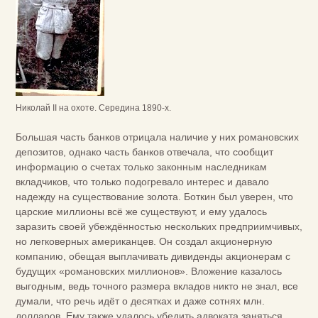
Николай II на охоте. Середина 1890-х.
Большая часть банков отрицала наличие у них романовских
депозитов, однако часть банков отвечала, что сообщит
информацию о счетах только законным наследникам
вкладчиков, что только подогревало интерес и давало
надежду на существование золота. Боткин был уверен, что
царские миллионы всё же существуют, и ему удалось
заразить своей убеждённостью нескольких предприимчивых,
но легковерных американцев. Он создал акционерную
компанию, обещая выплачивать дивиденды акционерам с
будущих «романовских миллионов». Вложение казалось
выгодным, ведь точного размера вкладов никто не знал, все
думали, что речь идёт о десятках и даже сотнях млн.
долларов. Ему также удалось убедить адвоката заняться