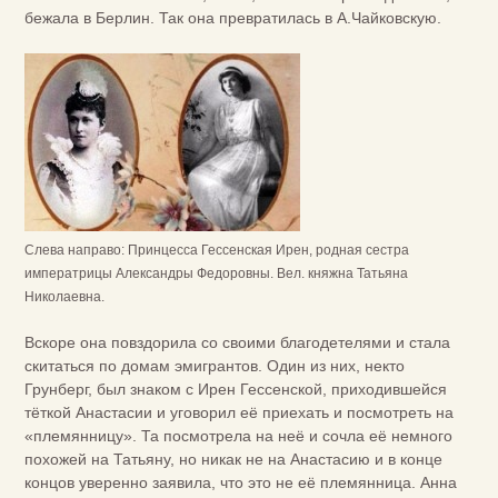
бежала в Берлин. Так она превратилась в А.Чайковскую.
Слева направо: Принцесса Гессенская Ирен, родная сестра
императрицы Александры Федоровны. Вел. княжна Татьяна
Николаевна.
Вскоре она повздорила со своими благодетелями и стала
скитаться по домам эмигрантов. Один из них, некто
Грунберг, был знаком с Ирен Гессенской, приходившейся
тёткой Анастасии и уговорил её приехать и посмотреть на
«племянницу». Та посмотрела на неё и сочла её немного
похожей на Татьяну, но никак не на Анастасию и в конце
концов уверенно заявила, что это не её племянница. Анна