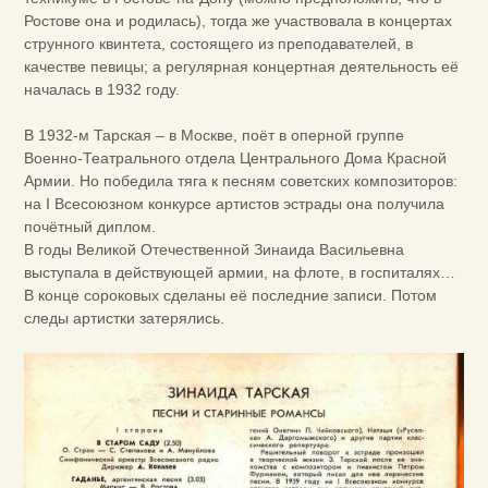
Ростове она и родилась), тогда же участвовала в концертах
струнного квинтета, состоящего из преподавателей, в
качестве певицы; а регулярная концертная деятельность её
началась в 1932 году.
В 1932-м Тарская – в Москве, поёт в оперной группе
Военно-Театрального отдела Центрального Дома Красной
Армии. Но победила тяга к песням советских композиторов:
на I Всесоюзном конкурсе артистов эстрады она получила
почётный диплом.
В годы Великой Отечественной Зинаида Васильевна
выступала в действующей армии, на флоте, в госпиталях…
В конце сороковых сделаны её последние записи. Потом
следы артистки затерялись.