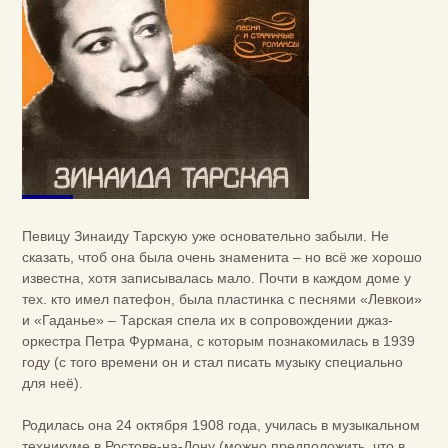
Певицу Зинаиду Тарскую уже основательно забыли. Не
сказать, чтоб она была очень знаменита – но всё же хорошо
известна, хотя записывалась мало. Почти в каждом доме у
тех. кто имел патефон, была пластинка с песнями «Левкои»
и «Гаданье» – Тарская спела их в сопровождении джаз-
оркестра Петра Фурмана, с которым познакомилась в 1939
году (с того времени он и стал писать музыку специально
для неё).
Родилась она 24 октября 1908 года, училась в музыкальном
техникуме в Ростове-на-Дону (можно предположить, что в