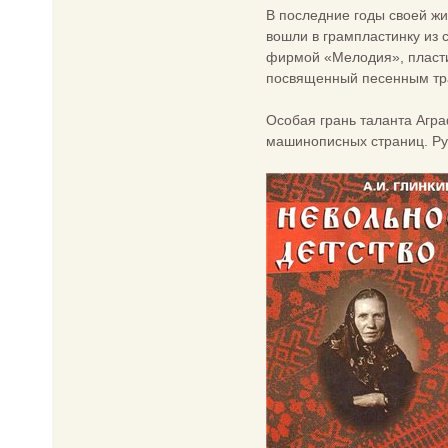
В последние годы своей жи
вошли в грампластинку из 
фирмой «Мелодия», пласти
посвященный песенным тра
Особая грань таланта Агр
машинописных страниц. Рук