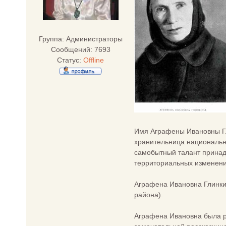
Группа: Администраторы
Сообщений:
7693
Статус:
Offline
Имя Аграфены Ивановны Гл
хранительница национальн
самобытный талант принад
территориальных изменений
Аграфена Ивановна Глинкин
района).
Аграфена Ивановна была р