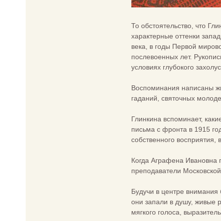
То обстоятельство, что Гл
характерные оттенки запад
века, в годы Первой миров
послевоенных лет. Рукопис
условиях глубокого захолу
Воспоминания написаны жи
гаданий, святочных молоде
Глинкина вспоминает, какие
письма с фронта в 1915 год
собственного восприятия,
Когда Аграфена Ивановна п
преподаватели Московской 
Будучи в центре внимания 
они запали в душу, живые 
мягкого голоса, выразител