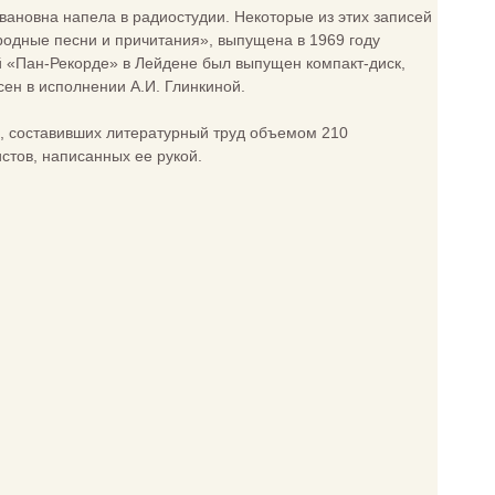
вановна напела в радиостудии. Некоторые из этих записей
родные песни и причитания», выпущена в 1969 году
 «Пан-Рекорде» в Лейдене был выпущен компакт-диск,
ен в исполнении А.И. Глинкиной.
, составивших литературный труд объемом 210
стов, написанных ее рукой.