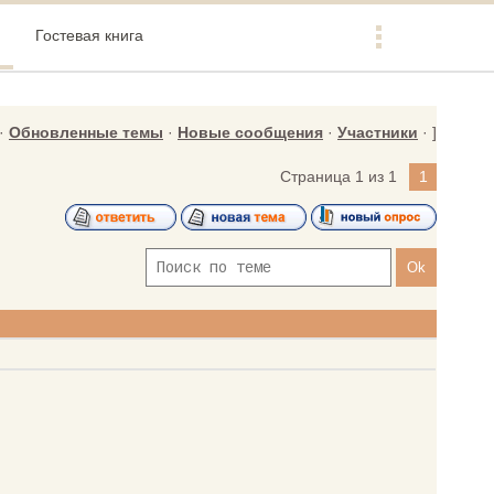
Гостевая книга
·
Обновленные темы
·
Новые сообщения
·
Участники
· ]
Страница
1
из
1
1