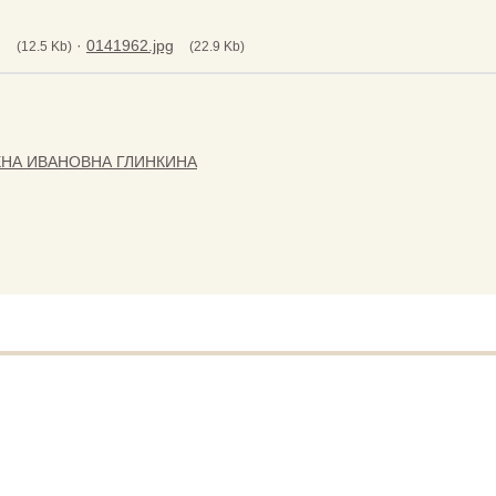
g
·
0141962.jpg
(12.5 Kb)
(22.9 Kb)
ЕНА ИВАНОВНА ГЛИНКИНА