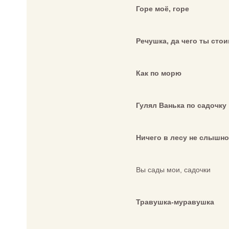
Горе моё, горе
Речушка, да чего ты сто
Как по морю
Гулял Ванька по садочку
Ничего в лесу не слышно
Вы сады мои, садочки
Травушка-муравушка