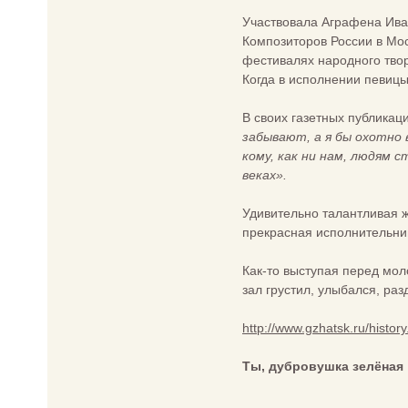
Участвовала Аграфена Ива
Композиторов России в Мос
фестивалях народного твор
Когда в исполнении певицы
В своих газетных публикац
забывают, а я бы охотно 
кому, как ни нам, людям 
веках».
Удивительно талантливая 
прекрасная исполнительни
Как-то выступая перед мол
зал грустил, улыбался, р
http://www.gzhatsk.ru/history.
Ты, дубровушка зелёная