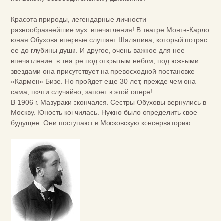
Красота природы, легендарные личности,
разнообразнейшие муз. впечатления! В театре Монте-Карло
юная Обухова впервые слушает Шаляпина, который потряс
ее до глубины души. И другое, очень важное для нее
впечатление: в театре под открытым небом, под южными
звездами она присутствует на превосходной постановке
«Кармен» Бизе. Но пройдет еще 30 лет, прежде чем она
сама, почти случайно, запоет в этой опере!
В 1906 г. Мазураки скончался. Сестры Обуховы вернулись в
Москву. Юность кончилась. Нужно было определить свое
будущее. Они поступают в Московскую консерваторию.