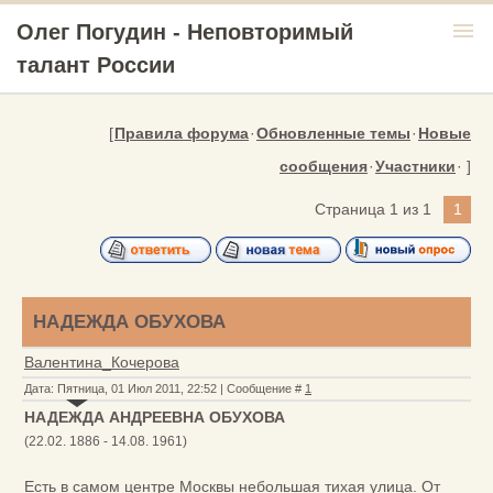
menu
Олег Погудин - Неповторимый
талант России
[
Правила форума
·
Обновленные темы
·
Новые
сообщения
·
Участники
· ]
Страница
1
из
1
1
НАДЕЖДА ОБУХОВА
Валентина_Кочерова
Дата: Пятница, 01 Июл 2011, 22:52 | Сообщение #
1
НАДЕЖДА АНДРЕЕВНА ОБУХОВА
(22.02. 1886 - 14.08. 1961)
Есть в самом центре Москвы небольшая тихая улица. От