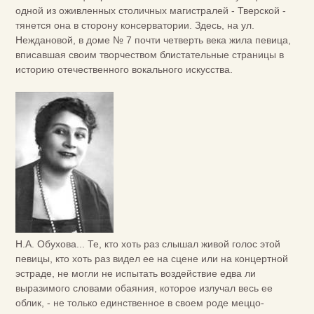
одной из оживленных столичных магистралей - Тверской -
тянется она в сторону консерватории. Здесь, на ул.
Неждановой, в доме № 7 почти четверть века жила певица,
вписавшая своим творчеством блистательные страницы в
историю отечественного вокального искусства.
Н.А. Обухова... Те, кто хоть раз слышал живой голос этой
певицы, кто хоть раз видел ее на сцене или на концертной
эстраде, не могли не испытать воздействие едва ли
выразимого словами обаяния, которое излучал весь ее
облик, - не только единственное в своем роде меццо-