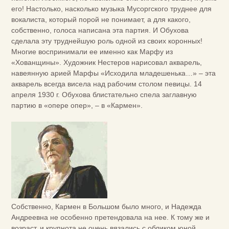
его! Настолько, насколько музыка Мусоргского труднее для
вокалиста, который порой не понимает, а для какого,
собственно, голоса написана эта партия. И Обухова
сделала эту труднейшую роль одной из своих коронных!
Многие воспринимали ее именно как Марфу из
«Хованщины». Художник Нестеров нарисовал акварель,
навеянную арией Марфы «Исходила младешенька…» – эта
акварель всегда висела над рабочим столом певицы. 14
апреля 1930 г. Обухова блистательно спела заглавную
партию в «опере опер», – в «Кармен».
Собственно, Кармен в Большом было много, и Надежда
Андреевна не особенно претендовала на нее. К тому же и
возраст, и крупнота не очень вязались с обликом юной