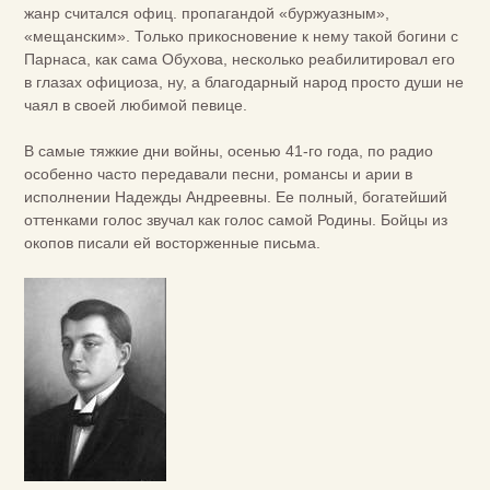
жанр считался офиц. пропагандой «буржуазным»,
«мещанским». Только прикосновение к нему такой богини с
Парнаса, как сама Обухова, несколько реабилитировал его
в глазах официоза, ну, а благодарный народ просто души не
чаял в своей любимой певице.
В самые тяжкие дни войны, осенью 41-го года, по радио
особенно часто передавали песни, романсы и арии в
исполнении Надежды Андреевны. Ее полный, богатейший
оттенками голос звучал как голос самой Родины. Бойцы из
окопов писали ей восторженные письма.