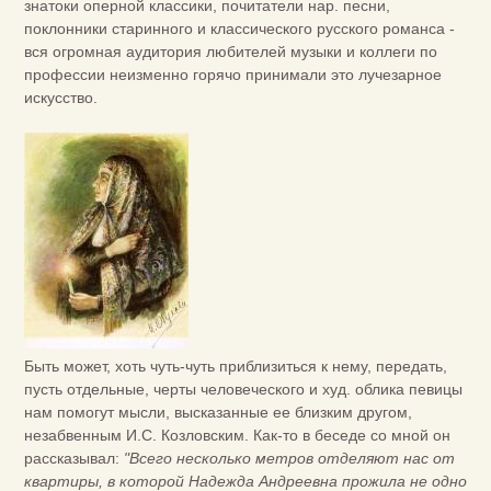
знатоки оперной классики, почитатели нар. песни,
поклонники старинного и классического русского романса -
вся огромная аудитория любителей музыки и коллеги по
профессии неизменно горячо принимали это лучезарное
искусство.
Быть может, хоть чуть-чуть приблизиться к нему, передать,
пусть отдельные, черты человеческого и худ. облика певицы
нам помогут мысли, высказанные ее близким другом,
незабвенным И.С. Козловским. Как-то в беседе со мной он
рассказывал:
"Всего несколько метров отделяют нас от
квартиры, в которой Надежда Андреевна прожила не одно