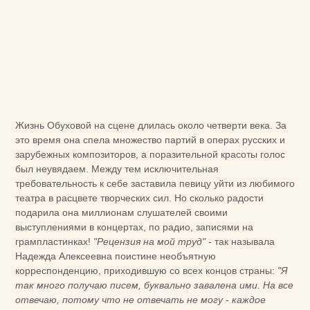
Жизнь Обуховой на сцене длилась около четверти века. За
это время она спела множество партий в операх русских и
зарубежных композиторов, а поразительной красоты голос
был неувядаем. Между тем исключительная
требовательность к себе заставила певицу уйти из любимого
театра в расцвете творческих сил. Но сколько радости
подарила она миллионам слушателей своими
выступлениями в концертах, по радио, записями на
грампластинках!
"Рецензия на мой труд"
- так называла
Надежда Алексеевна поистине необъятную
корреспонденцию, приходившую со всех концов страны:
"Я
так много получаю писем, буквально завалена ими. На все
отвечаю, потому что не отвечать не могу - каждое