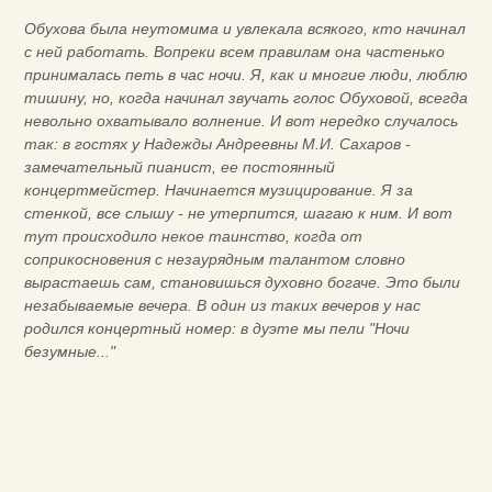
Обухова была неутомима и увлекала всякого, кто начинал
с ней работать. Вопреки всем правилам она частенько
принималась петь в час ночи. Я, как и многие люди, люблю
тишину, но, когда начинал звучать голос Обуховой, всегда
невольно охватывало волнение. И вот нередко случалось
так: в гостях у Надежды Андреевны М.И. Сахаров -
замечательный пианист, ее постоянный
концертмейстер. Начинается музицирование. Я за
стенкой, все слышу - не утерпится, шагаю к ним. И вот
тут происходило некое таинство, когда от
соприкосновения с незаурядным талантом словно
вырастаешь сам, становишься духовно богаче. Это были
незабываемые вечера. В один из таких вечеров у нас
родился концертный номер: в дуэте мы пели "Ночи
безумные..."