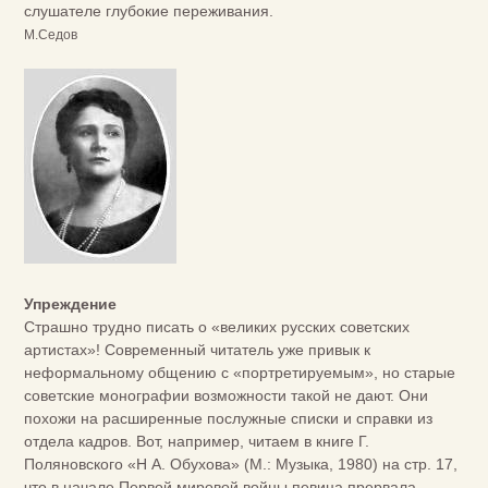
слушателе глубокие переживания.
М.Седов
Упреждение
Страшно трудно писать о «великих русских советских
артистах»! Современный читатель уже привык к
неформальному общению с «портретируемым», но старые
советские монографии возможности такой не дают. Они
похожи на расширенные послужные списки и справки из
отдела кадров. Вот, например, читаем в книге Г.
Поляновского «Н А. Обухова» (М.: Музыка, 1980) на стр. 17,
что в начале Первой мировой войны певица прервала