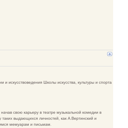
 и искусствоведения Школы искусства, культуры и спорта
, начав свою карьеру в театре музыкальной комедии в
у таких выдающихся личностей, как А.Вертинский и
шимся мемуарам и письмам.