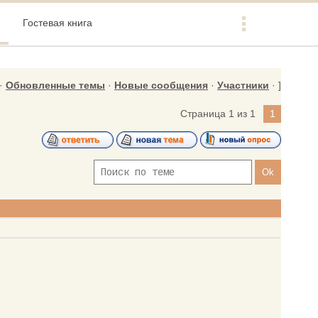
Гостевая книга
·
Обновленные темы
·
Новые сообщения
·
Участники
· ]
Страница
1
из
1
1