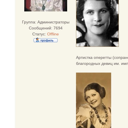
Группа: Администраторы
Сообщений:
7694
Статус:
Offline
Артистка оперетты (сопран
благородных девиц им. имп