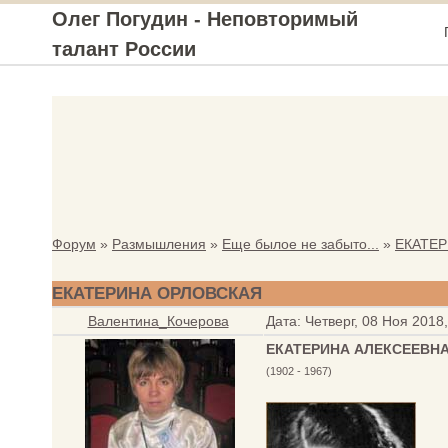
Олег Погудин - Неповторимый
талант России
Форум
»
Размышления
»
Еще былое не забыто...
»
ЕКАТЕ
ЕКАТЕРИНА ОРЛОВСКАЯ
Валентина_Кочерова
Дата: Четверг, 08 Ноя 2018
ЕКАТЕРИНА АЛЕКСЕЕВН
(1902 - 1967)