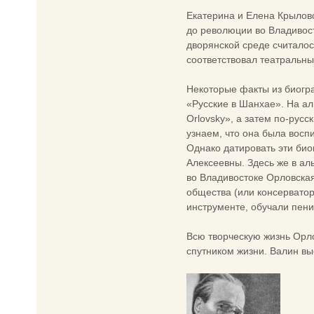
Екатерина и Елена Крылов
до революции во Владивос
дворянской среде считало
соответствовал театральны
Некоторые факты из биогр
«Русские в Шанхае». На а
Orlovsky», а затем по-рус
узнаем, что она была восп
Однако датировать эти био
Алексеевны. Здесь же в ал
во Владивостоке Орловская
общества (или консерватор
инструменте, обучали пен
Всю творческую жизнь Орло
спутником жизни. Валин вы