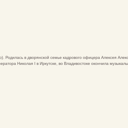
о). Родилась в дворянской семье кадрового офицера Алексея Алек
ератора Николая I в Иркутске, во Владивостоке окончила музыкаль