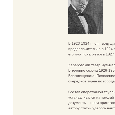
В 1923-1924 гг. он - веду
предположительно в 1924 г
его имя появляется в 1927 
Хабаровский театр музыкал
В течение сезона 1926-193
Благовещенска. Появление 
очередное турне по город
Состав опереточной труппы
устанавливался на каждый 
документы - книги приказов
автору статьи удалось най