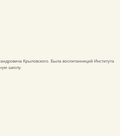
сандровича Крыловского. Была воспитанницей Института
ную школу.