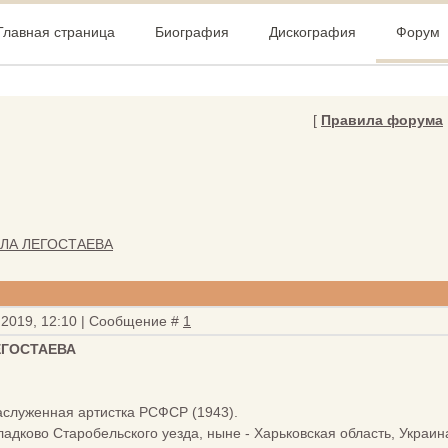
Главная страница
Биография
Дискография
Форум
[
Правила форума
ЛА ЛЕГОСТАЕВА
 2019, 12:10 | Сообщение #
1
ГОСТАЕВА
аслуженная артистка РСФСР (1943).
Гладково Старобельского уезда, ныне - Харьковская область, Украин