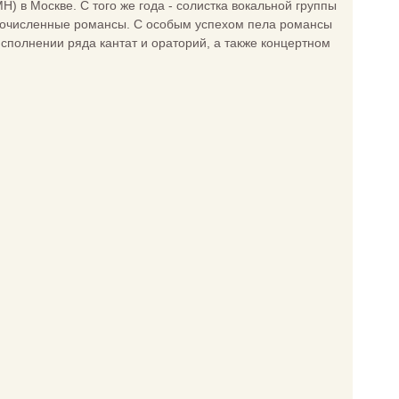
) в Москве. С того же года - солистка вокальной группы
огочисленные романсы. С особым успехом пела романсы
сполнении ряда кантат и ораторий, а также концертном