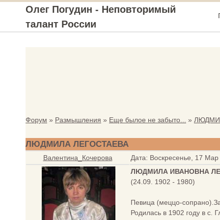
Олег Погудин - Неповторимый
талант России
Форум
»
Размышления
»
Еще былое не забыто...
»
ЛЮДМИ
ЛЮДМИЛА ЛЕГОСТАЕВА
Валентина_Кочерова
Дата: Воскресенье, 17 Мар
ЛЮДМИЛА ИВАНОВНА ЛЕ
(24.09. 1902 - 1980)
Певица (меццо-сопрано).З
Родилась в 1902 году в с. 