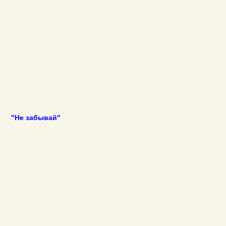
"Не забывай"