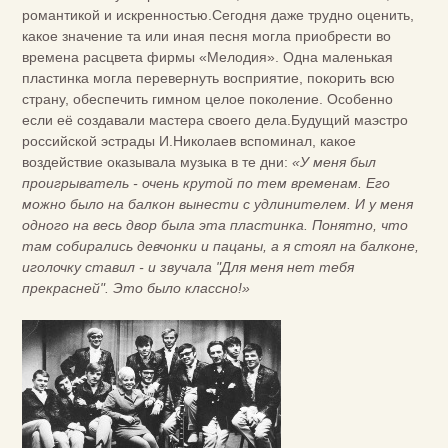
романтикой и искренностью.Сегодня даже трудно оценить,
какое значение та или иная песня могла приобрести во
времена расцвета фирмы «Мелодия». Одна маленькая
пластинка могла перевернуть восприятие, покорить всю
страну, обеспечить гимном целое поколение. Особенно
если её создавали мастера своего дела.Будущий маэстро
российской эстрады И.Николаев вспоминал, какое
воздействие оказывала музыка в те дни:
«У меня был
проигрыватель - очень крутой по тем временам. Его
можно было на балкон вынести с удлинителем. И у меня
одного на весь двор была эта пластинка. Понятно, что
там собирались девчонки и пацаны, а я стоял на балконе,
иголочку ставил - и звучала "Для меня нет тебя
прекрасней". Это было классно!»