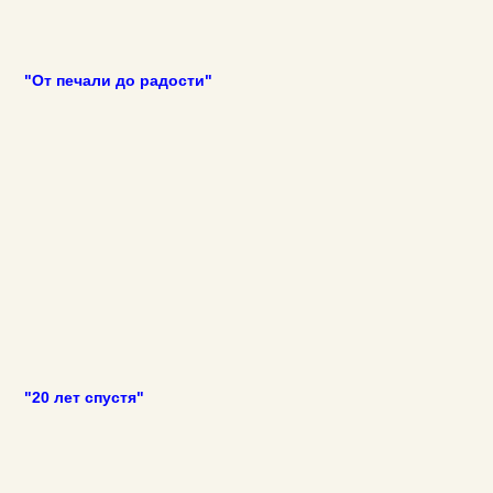
"От печали до радости"
"20 лет спустя"