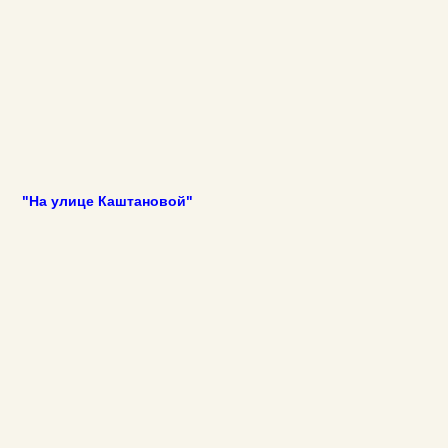
"На улице Каштановой"