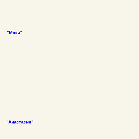
"Маки"
"
Анастасия"