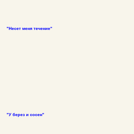
"Несет меня течение"
"У берез и сосен"