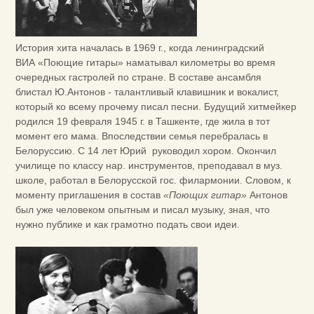
История хита началась в 1969 г., когда ленинградский
ВИА «Поющие гитары» наматывал километры во время
очередных гастролей по стране. В составе ансамбля
блистал Ю.Антонов - талантливый клавишник и вокалист,
который ко всему прочему писал песни. Будущий хитмейкер
родился 19 февраля 1945 г. в Ташкенте, где жила в тот
момент его мама. Впоследствии семья перебралась в
Белоруссию. С 14 лет Юрий руководил хором. Окончил
училище по классу нар. инструментов, преподавал в муз.
школе, работал в Белорусской гос. филармонии. Словом, к
моменту приглашения в состав
«Поющих гитар»
Антонов
был уже человеком опытным и писал музыку, зная, что
нужно публике и как грамотно подать свои идеи.