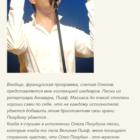
Вообще, французская программа, спетая Олегом,
представляется мне коллекцией шедевров. Песни из
репертуара Азнавура, Пиаф, Масиаса до такой степени
хороши сами по себе, что не каждому исполнителю
удается добавить этим бриллиантам свои грани.
Погудину удается...
Когда я слушаю в исполнении Олега Погудина песни,
которые когда-то пела Великая Пиаф, меня посещает
странное чувство, что Олег Погудин - это мужское