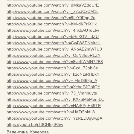
http://www.youtube.com/watch?v=dMkaVZdqUrE
http://www.youtube.com/watch?v=_z2eJCzCM1c
http://www.youtube.com/watch?v=9feY0PpqI2o
http://www.youtube.com/watch?v=hM-dKPrIXHk
https://www.youtube.com/watch?v=4nk5AUToLIw
http://www.youtube.com/watch?v=bHcXGV_fdZU
http://www.youtube.com/watch?v=Cy4W8FNMrcU
http://www.youtube.com/watch?v=ANoAE2mW7U0
https://www.youtube.com/watch?v=OsN3fe5RLZY
https://www.youtube.com/watch?v=8veKWMN72B8
https://www.youtube.com/watch?v=CcdL72obj6s
https://www.youtube.com/watch?v=kzoN1iRHBk4
https://www.youtube.com/watch?v=-FkrDt68g_A
https://www.youtube.com/watch?v=XcbePJOoIQY
http://www.youtube.com/watch?v=73_Vmhhuyts
https://www.youtube.com/watch?v=KXxSM5MemDc
https://www.youtube.com/watch?v=HAr5PpH49TE
https://www.youtube.com/watch?v=UdZt5okfIi8
https://www.youtube.com/watch?v=YzRED0qUwpA
https://youtu.be/jT3CH5jdRhw
Валентина_Кочерова