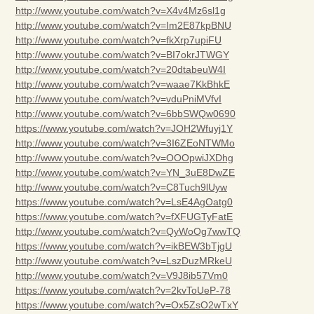
http://www.youtube.com/watch?v=X4v4Mz6sl1g
http://www.youtube.com/watch?v=Im2E87kpBNU
http://www.youtube.com/watch?v=fkXrp7upiFU
http://www.youtube.com/watch?v=BI7okrJTWGY
http://www.youtube.com/watch?v=20dtabeuW4I
http://www.youtube.com/watch?v=waae7KkBhkE
http://www.youtube.com/watch?v=vduPniMVfvI
http://www.youtube.com/watch?v=6bbSWQw0690
https://www.youtube.com/watch?v=JOH2Wfuyj1Y
http://www.youtube.com/watch?v=3I6ZEoNTWMo
http://www.youtube.com/watch?v=OOOpwiJXDhg
http://www.youtube.com/watch?v=YN_3uE8DwZE
http://www.youtube.com/watch?v=C8Tuch9lUyw
https://www.youtube.com/watch?v=LsE4AgOatg0
https://www.youtube.com/watch?v=fXFUGTyFatE
http://www.youtube.com/watch?v=QyWoOg7wwTQ
https://www.youtube.com/watch?v=ikBEW3bTjgU
http://www.youtube.com/watch?v=LszDuzMRkeU
http://www.youtube.com/watch?v=V9J8ib57Vm0
https://www.youtube.com/watch?v=2kvToUeP-78
https://www.youtube.com/watch?v=Ox5ZsO2wTxY