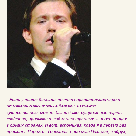
- Есть у наших больших поэтов поразительная черта:
отмечать очень точные детали, какие-то
существенные, может быть даже, сущностные черты,
свойства, привычки в людях иностранных, в иностранцах
в других странах. И вот, вспоминая, когда я в первый раз
приехал в Париж из Германии, проезжая Пикарди, я вдруг,