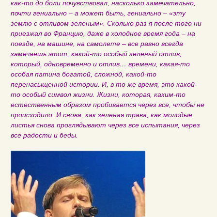
как-то до боли почувствовал, насколько замечательно,
почти гениально – а может быть, гениально – «эту
землю с отливом зеленым». Сколько раз я после того ни
приезжал во Францию, даже в холодное время года – на
поезде, на машине, на самолете – все равно всегда
замечаешь этот, какой-то особый зеленый отлив,
который, одновременно и отлив… времени, какая-то
особая патина богатой, сложной, какой-то
перенасыщенной истории. И, в то же время, это какой-
то особый символ жизни. Жизни, которая, каким-то
естественным образом пробивается через все, чтобы не
происходило. И снова, как зеленая трава, как молодые
листья снова проглядывают через все испытания, через
все радости и беды.