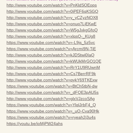
http://www.youtube.com/watch?v=PnKldSOEops
http://www.youtube.com/watch?v=0iPEF6qKSGQ
http://www.youtube.com/watch?v=y_yCZyzNOX8
http://www.youtube.com/watch?v=onuq7LjEKwE
http://www.youtube.com/watch?v=W5gJxkgGfoQ
http://www.youtube.com/watch?v=xlqsQ-_KUg8
https://www.youtube.com/watch?v=-L9js_5z5vc
https://www.youtube.com/watch?v=Arcmi9N-TiE
http://www.youtube.com/watch?v=kJDStwi0IaQ
http://www.youtube.com/watch?v=kWUkMrGO1QE
http://www.youtube.com/watch?v=RrY1U9RUwnM
http://www.youtube.com/watch?v=Cs7BerrRF9k
http://www.youtube.com/watch?v=qykY69TKExw
https://www.youtube.com/watch?v=BtCh5tbN-dw
http://www.youtube.com/watch?v=_dFQE3pAU5s
http://www.youtube.com/watch?v=glxVJzcoSAg
https://www.youtube.com/watch?v=YlqlJrbF4_Q
https://www.youtube.com/watch?v=_uO-Cva90Hk
https://www.youtube.com/watch?v=ryeah2j3u4s
https://youtu.be/ioMjPW24ahs