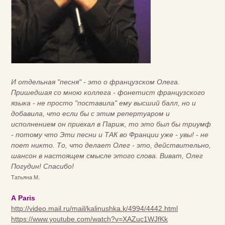
И отдельная "песня" - это о французском Олега.
Пришедшая со мною коллега - фонетист французского
языка - не просто "поставила" ему высший балл, но и
добавила, что если бы с этим репертуаром и
исполнением он приехал в Париж, то это был бы триумф
- потому что Эти песни и ТАК во Франции уже - увы! - не
поет никто. То, что делает Олег - это, действительно,
шансон в настоящем смысле этого слова. Виват, Олег
Погудин! Спасибо!
Татьяна М.
А Раris
http://video.mail.ru/mail/kalinushka.k/4994/4442.html
https://www.youtube.com/watch?v=XAZuc1WJfKk