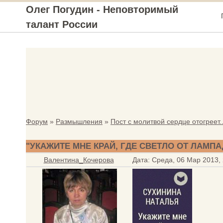
Олег Погудин - Неповторимый
талант России
Форум
»
Размышления
»
Пост с молитвой сердце отогреет..
"УКАЖИТЕ МНЕ КРАЙ, ГДЕ СВЕТЛО ОТ ЛАМПАД.
Валентина_Кочерова
Дата: Среда, 06 Мар 2013,