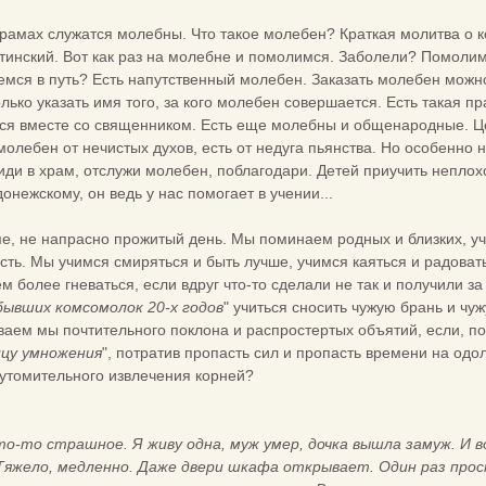
рамах служатся молебны. Что такое молебен? Краткая молитва о к
птинский. Вот как раз на молебне и помолимся. Заболели? Помол
ся в путь? Есть напутственный молебен. Заказать молебен можно
лько указать имя того, за кого молебен совершается. Есть такая пр
ся вместе со священником. Есть еще молебны и общенародные. Цер
молебен от нечистых духов, есть от недуга пьянства. Но особенно
иди в храм, отслужи молебен, поблагодари. Детей приучить неплох
нежскому, он ведь у нас помогает в учении...
ме, не напрасно прожитый день. Мы поминаем родных и близких, уч
ть. Мы учимся смиряться и быть лучше, учимся каяться и радовать
м более гневаться, если вдруг что-то сделали не так и получили за 
бывших комсомолок 20-х годов
" учиться сносить чужую брань и чу
ваем мы почтительного поклона и распростертых объятий, если, поч
цу умножения
", потратив пропасть сил и пропасть времени на од
утомительного извлечения корней?
?
о-то страшное. Я живу одна, муж умер, дочка вышла замуж. И во
яжело, медленно. Даже двери шкафа открывает. Один раз просну