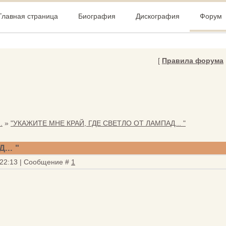
Главная страница
Биография
Дискография
Форум
[
Правила форума
.
»
"УКАЖИТЕ МНЕ КРАЙ, ГДЕ СВЕТЛО ОТ ЛАМПАД... "
.. "
 22:13 | Сообщение #
1