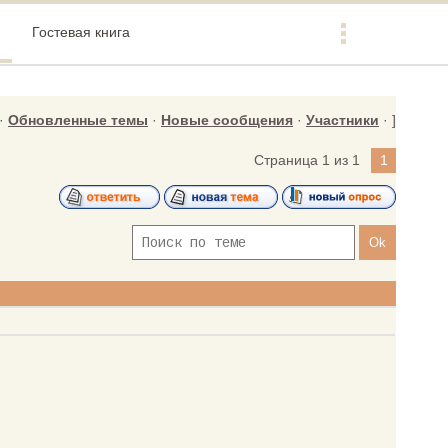
Гостевая книга
·
Обновленные темы
·
Новые сообщения
·
Участники
· ]
Страница
1
из
1
1