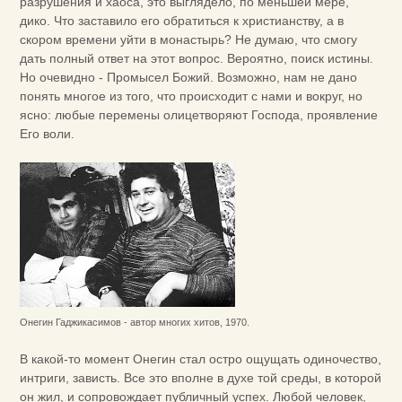
разрушения и хаоса, это выглядело, по меньшей мере,
дико. Что заставило его обратиться к христианству, а в
скором времени уйти в монастырь? Не думаю, что смогу
дать полный ответ на этот вопрос. Вероятно, поиск истины.
Но очевидно - Промысел Божий. Возможно, нам не дано
понять многое из того, что происходит с нами и вокруг, но
ясно: любые перемены олицетворяют Господа, проявление
Его воли.
Онегин Гаджикасимов - автор многих хитов, 1970.
В какой-то момент Онегин стал остро ощущать одиночество,
интриги, зависть. Все это вполне в духе той среды, в которой
он жил, и сопровождает публичный успех. Любой человек,