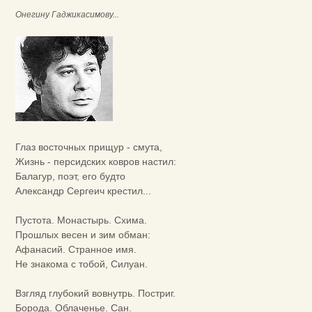
Онегину Гаджикасимову...
Глаз восточных прищур - смута,
Жизнь - персидских ковров настил:
Балагур, поэт, его будто
Александр Сергеич крестил...
Пустота. Монастырь. Схима.
Прошлых весен и зим обман:
Афанасий. Странное имя.
Не знакома с тобой, Силуан.
Взгляд глубокий вовнутрь. Постриг.
Борода. Облаченье. Сан.