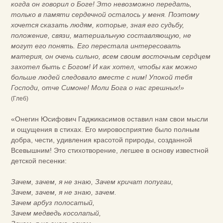
когда он говорил о Боге! Это невозможно передать,
только в памяти сердечной осталось у меня. Поэтому
хочется сказать людям, которые, зная его судьбу,
положение, связи, материальную составляющую, не
могут его понять. Его перестала интересовать
материя, он очень сильно, всем своим восточным сердцем
захотел быть с Богом! И как хотел, чтобы как можно
больше людей следовало вместе с ним! Упокой тебя
Господи, отче Симоне! Моли Бога о нас грешных!»
(Глеб)
«Онегин Юсифович Гаджикасимов оставил нам свои мысли
и ощущения в стихах. Его мировосприятие было полным
добра, чести, удивления красотой природы, созданной
Всевышним! Это стихотворение, легшее в основу известной
детской песенки:
Зачем, зачем, я не знаю, Зачем кричат попугаи,
Зачем, зачем, я не знаю, зачем.
Зачем арбуз полосатый,
Зачем медведь косолапый,