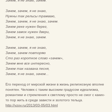
Зачем, я не знаю, зачем.
Зачем, зачем, я не знаю,
Нужны так рельсы трамваю,
Зачем, зачем, я не знаю, зачем.
Зачем реке нужен берег,
Зачем замок нужен двери,
Зачем, я не знаю, зачем.
Зачем, зачем, я не знаю,
Зачем, зачем повторяю
Сто раз короткое слово «зачем»,
Зачем мне все интересно,
Зачем так названа песня,
Зачем, я не знаю, зачем...
Его переход от мирской жизни в жизнь религиозную вполне
понятен. Человек с таким высоким градусом идеализма,
романтики и стремления к светлому просто не смог с каких-
то пор жить в среде зависти и золотого тельца.
http://vzov.ru/2013/03-05/03.html