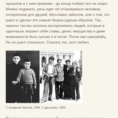
прошлом и с ним прежним - до конца поймут его не скоро.
Можно подумать, речь идет об отчаявшемся человеке,
потерянном для друзей, бесславно забытом, или о том, кто
ушел и сделал это самым безрассудным образом. Так,
именно так мы склонны воспринимать людей, которые в
одночасье лишают себя славы, денег, имущества и даже
возможности быть сытым и в тепле. Почти как самоубийц.
Но он ушел спасаться. Спасать тех, кого любил.
.
С младшим братом, 1945. С друзьями, 1955