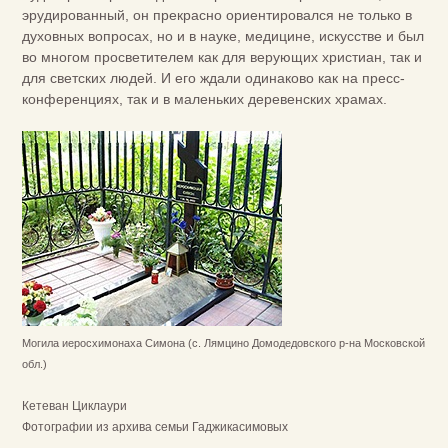
эрудированный, он прекрасно ориентировался не только в
духовных вопросах, но и в науке, медицине, искусстве и был
во многом просветителем как для верующих христиан, так и
для светских людей. И его ждали одинаково как на пресс-
конференциях, так и в маленьких деревенских храмах.
Могила иеросхимонаха Симона (с. Лямцино Домодедовского р-на Московской
обл.)
Кетеван Циклаури
Фотографии из архива семьи Гаджикасимовых