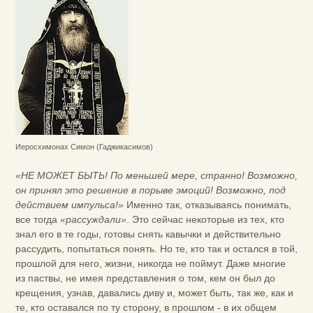
Иеросхимонах Симон (Гаджикасимов)
«НЕ МОЖЕТ БЫТЬ! По меньшей мере, странно! Возможно,
он принял это решение в порыве эмоций! Возможно, под
действием импульса!»
Именно так, отказываясь понимать,
все тогда
«рассуждали»
. Это сейчас некоторые из тех, кто
знал его в те годы, готовы снять кавычки и действительно
рассудить, попытаться понять. Но те, кто так и остался в той,
прошлой для него, жизни, никогда не поймут. Даже многие
из паствы, не имея представления о том, кем он был до
крещения, узнав, давались диву и, может быть, так же, как и
те, кто оставался по ту сторону, в прошлом - в их общем