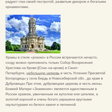
радуют глаз своей пестротой, развитым декором и богатыми
орнаментами..
Храмы в стиле «рококо» в России встречаются нечасто,
сходу можно припомнить только Собор Воскресения
Христова на Крови
(
Спас-на-крови) в Санкт-
Петербурге,
небольшую церковь
в честь Успения Пресвятой
Богородицы у села Бердь в Новосибирской обл., да храм в
Дубровицах.При этом, дубровицкая церковь в честь иконы
Божией Матери «Знамение» является единственным в
России храмом, увенчанным не куполом или шпилем, а
золотой короной и очень богато украшена круглыми
скульптурами из белого камня и лепниной.