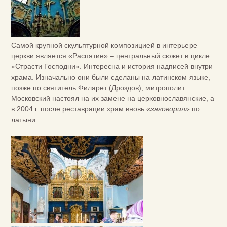
Самой крупной скульптурной композицией в интерьере
церкви является «Распятие» – центральный сюжет в цикле
«Страсти Господни». Интересна и история надписей внутри
храма. Изначально они были сделаны на латинском языке,
позже по святитель Филарет (Дроздов), митрополит
Московский настоял на их замене на церковнославянские, а
в 2004 г. после реставрации храм вновь
«заговорил»
по
латыни.