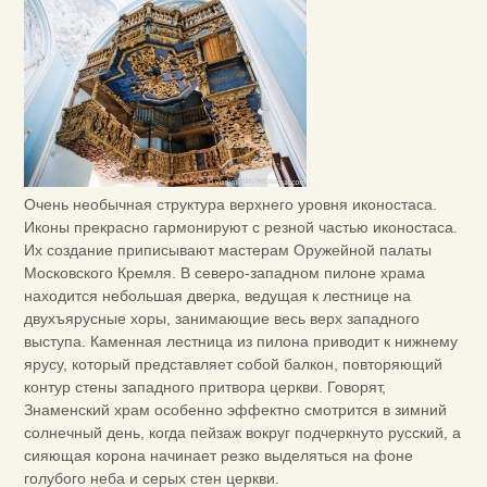
Очень необычная структура верхнего уровня иконостаса.
Иконы прекрасно гармонируют с резной частью иконостаса.
Их создание приписывают мастерам Оружейной палаты
Московского Кремля. В северо-западном пилоне храма
находится небольшая дверка, ведущая к лестнице на
двухъярусные хоры, занимающие весь верх западного
выступа. Каменная лестница из пилона приводит к нижнему
ярусу, который представляет собой балкон, повторяющий
контур стены западного притвора церкви. Говорят,
Знаменский храм особенно эффектно смотрится в зимний
солнечный день, когда пейзаж вокруг подчеркнуто русский, а
сияющая корона начинает резко выделяться на фоне
голубого неба и серых стен церкви.