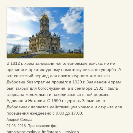
В 1812 г. храм занимали наполеоновские войска, но не
причинили архитектурному памятнику никакого ущерба. А
вот советский период для архитектурного комплекса
Дубровиц без утрат не прошёл: в 1929 г. Знаменский храм
был закрыт для богослужения, а в сентябре 1931 г. была
взорвана колокольня и находившаяся в ней церковь
Адриана и Наталии. С 1990 г. церковь Знамения в
Дубровицах является действующим храмом и открыта для
посещения ежедневно с 9.00 до 17.00.
Андрей Сегеда
07.06. 2016. Православие.фм
https://pravoslavie.fm/interes....rovicah