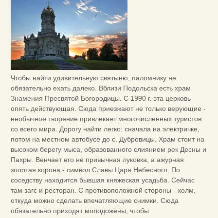
Чтобы найти удивительную святыню, паломнику не
обязательно ехать далеко. Вблизи Подольска есть храм
Знамения Пресвятой Богородицы. С 1990 г. эта церковь
опять действующая. Сюда приезжают не только верующие -
необычное творение привлекает многочисленных туристов
со всего мира. Дорогу найти легко: сначала на электричке,
потом на местном автобусе до с. Дубровицы. Храм стоит на
высоком берегу мыса, образованного слиянием рек Десны и
Пахры. Венчает его не привычная луковка, а ажурная
золотая корона - символ Славы Царя Небесного. По
соседству находится бывшая княжеская усадьба. Сейчас
там загс и ресторан. С противоположной стороны - холм,
откуда можно сделать впечатляющие снимки. Сюда
обязательно приходят молодожёны, чтобы