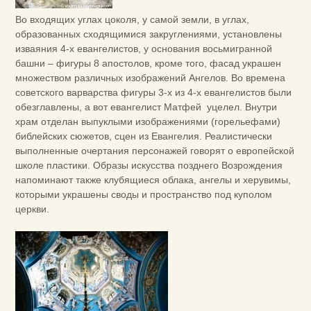
Во входящих углах цоколя, у самой земли, в углах,
образованных сходящимися закруглениями, установлены
изваяния 4-х евангелистов, у основания восьмигранной
башни – фигуры 8 апостолов, кроме того, фасад украшен
множеством различных изображений Ангелов. Во времена
советского варварства фигуры 3-х из 4-х евангелистов были
обезглавлены, а вот евангелист Матфей уцелел. Внутри
храм отделан выпуклыми изображениями (горельефами)
библейских сюжетов, сцен из Евангелия. Реалистически
выполненные очертания персонажей говорят о европейской
школе пластики. Образы искусства позднего Возрождения
напоминают также клубящиеся облака, ангелы и херувимы,
которыми украшены своды и пространство под куполом
церкви.