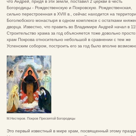
что Андрей, придя в эти земли, поставил 2 церкви в честь
Богородицы - Рождественскую и Покровскую. Рождественская,
сильно перестроенная в XVIII в., сейчас находится на территор
Боголюбского монастыря в одном комплексе с остатками княже
дворца. Известно, что править во Владимире Андрей начал в 115
Строительство храма за год объясняется тоже довольно просто
храм Покрова относительно небольшой в сравнении с тем же
Успенским собором, построить его за год было вполне возможн
М.Нестеров. Покров Пресвятой Богородицы
Это первый известный в мире храм, посвященный этому праздн