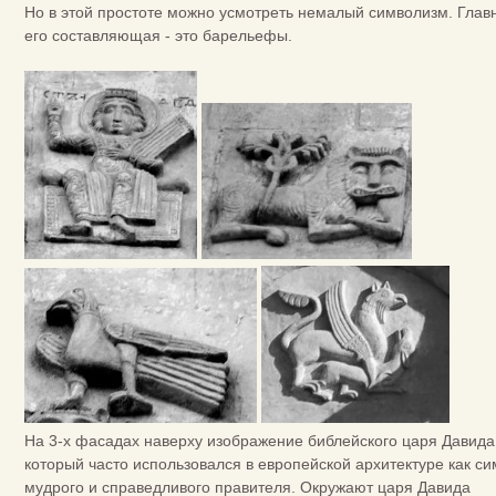
Но в этой простоте можно усмотреть немалый символизм. Глав
его составляющая - это барельефы.
На 3-х фасадах наверху изображение библейского царя Давида
который часто использовался в европейской архитектуре как с
мудрого и справедливого правителя. Окружают царя Давида