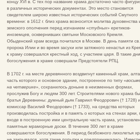
концу XVI в. С тех пор название храма достаточно часто фигур
в различных исторических документах. Это место становится
свидетелем широко известных исторических событий Смутного
времени: в 1612 г. близ храма возносится молитва духовенства 
земского ополчения перед изгнанием «
студных
» еретиков-
иноземцев, осквернивших святыни Московского Кремля.
Обыденский храм всегда почитался в Москве. В день памяти св.
пророка Илии и во время засухи или затяжного ненастья из Кр
к храму совершался крестный ход, с участием царя. В такие дн
богослужения в храме совершали Предстоятели РПЦ.
В 1702 г. на месте деревянного воздвигнут каменный храм, алт
часть которого и основное здание, построенное по типу «
восьм
на четверике
», сохранилось доныне в неизменных формах,
прослужив Богу и людям 300 лет. Строителями нового храма б
братья Деревнины: думный дьяк Гавриил Феодорович († 1728) 
комиссар Василий Феодорович († 1733), на средства которых
производилась постройка и в память о которых на стенах арки,
входе в построенную ими центральную часть храма, установле
памятные мраморные доски. В течение 300 лет в храме
совершаются богослужения. В период безбожного лихолетья х
не закрывался, хотя такие попытки и предпринимались. Известн