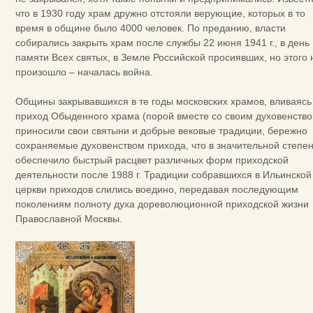
что в 1930 году храм дружно отстояли верующие, которых в то
время в общине было 4000 человек. По преданию, власти
собирались закрыть храм после службы 22 июня 1941 г., в день
памяти Всех святых, в Земле Российской просиявших, но этого 
произошло – началась война.
Общины закрывавшихся в те годы московских храмов, вливаясь
приход Обыденного храма (порой вместе со своим духовенство
приносили свои святыни и добрые вековые традиции, бережно
сохраняемые духовенством прихода, что в значительной степе
обеспечило быстрый расцвет различных форм приходской
деятельности после 1988 г. Традиции собравшихся в Ильинской
церкви приходов слились воедино, передавая последующим
поколениям полноту духа дореволюционной приходской жизни
Православной Москвы.