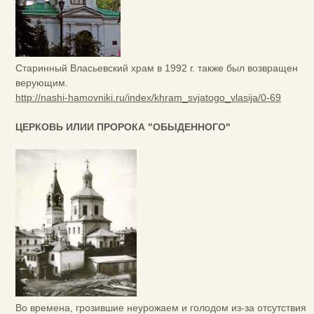
Старинный Власьевский храм в 1992 г. также был возвращен
верующим.
http://nashi-hamovniki.ru/index/khram_svjatogo_vlasija/0-69
ЦЕРКОВЬ ИЛИИ ПРОРОКА "ОБЫДЕННОГО"
Во времена, грозившие неурожаем и голодом из-за отсутствия