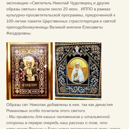
экспозицию «Святитель Николай Чудотворец и другие
образы святых» вошли около 20 икон, ИППО в рамках
культурно-просветительской программы, приуроченной к
100-летию памяти Царственных страстотерпцев и святой
преподобномученицы Великой княгини Елисаветы
Феодоровны.
Образы свт. Николая добавлены в нее, так как династия
Романовых особо почитала этого святого.
- Мы привезли для наших паломников и итальянской
стороны в первую очередь наш рассказ о том, что
связывает Россию и Бари через православную веру, через