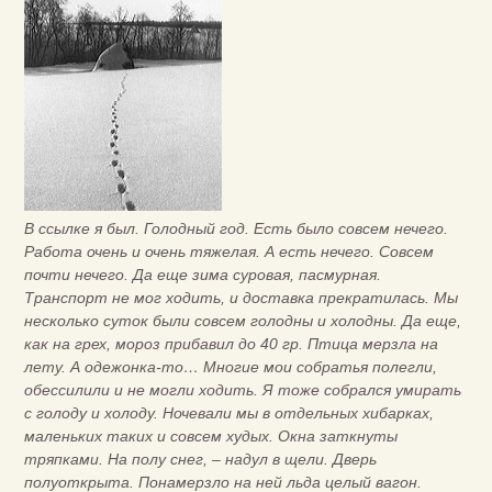
В ссылке я был. Голодный год. Есть было совсем нечего.
Работа очень и очень тяжелая. А есть нечего. Совсем
почти нечего. Да еще зима суровая, пасмурная.
Транспорт не мог ходить, и доставка прекратилась. Мы
несколько суток были совсем голодны и холодны. Да еще,
как на грех, мороз прибавил до 40 гр. Птица мерзла на
лету. А одежонка-то… Многие мои собратья полегли,
обессилили и не могли ходить. Я тоже собрался умирать
с голоду и холоду. Ночевали мы в отдельных хибарках,
маленьких таких и совсем худых. Окна заткнуты
тряпками. На полу снег, – надул в щели. Дверь
полуоткрыта. Понамерзло на ней льда целый вагон.