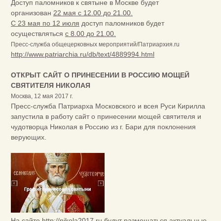
Доступ паломников к святыне в Москве будет
организован
22 мая с 12.00 до 21.00.
С 23 мая по 12 июля
доступ паломников будет
осуществляться
с 8.00 до 21.00.
Пресс-служба общецерковных мероприятий/Патриархия.ru
http://www.patriarchia.ru/db/text/4889994.html
ОТКРЫТ САЙТ О ПРИНЕСЕНИИ В РОССИЮ МОЩЕЙ
СВЯТИТЕЛЯ НИКОЛАЯ
Москва, 12 мая 2017 г.
Пресс-служба Патриарха Московского и всея Руси Кирилла
запустила в работу сайт о принесении мощей святителя и
чудотворца Николая в Россию из г. Бари для поклонения
верующих.
На сайте
http://nikola2017.ru
будут размещаться актуальные