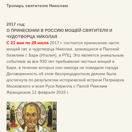
Тропарь святителю Николаю
2017 год:
О ПРИНЕСЕНИИ В РОССИЮ МОЩЕЙ СВЯТИТЕЛЯ И
ЧУДОТВОРЦА НИКОЛАЯ
C 21 мая по 28 июля
2017 г. состоится принесение части
мощей свт. и чудотворца Николая, хранящихся в Папской
базилике г. Бари (Италия), в РПЦ. Это является уникальным
событием за все 930 лет пребывания честных мощей в
Бари, в течение которых они никогда не покидали города.
Договоренность об этом беспрецедентном деянии была
достигнута по результатам исторической встречи Патриарха
Московского и всея Руси Кирилла с Папой Римским
Франциском 12 февраля 2016 г.