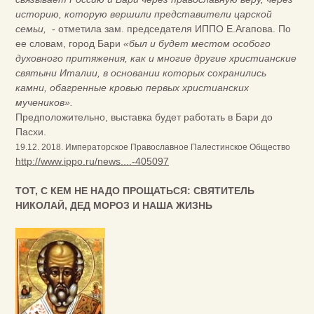
историю, которую вершили представители царской
семьи,
- отметила зам. председателя ИППО Е.Агапова. По
ее словам, город Бари
«был и будет местом особого
духовного притяжения, как и многие другие христианские
святыни Италии, в основании которых сохранились
камни, обагренные кровью первых христианских
мучеников».
Предположительно, выставка будет работать в Бари до
Пасхи.
19.12. 2018. Императорское Православное Палестинское Общество
http://www.ippo.ru/news....-405097
ТОТ, С КЕМ НЕ НАДО ПРОЩАТЬСЯ: СВЯТИТЕЛЬ
НИКОЛАЙ, ДЕД МОРОЗ И НАША ЖИЗНЬ