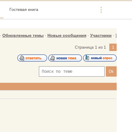
Гостевая книга
·
Обновленные темы
·
Новые сообщения
·
Участники
· ]
Страница
1
из
1
1