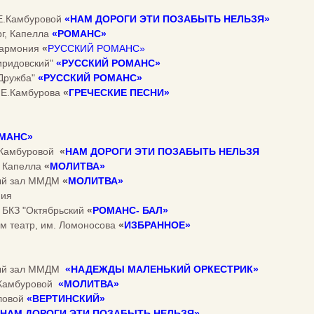
 Е.Камбуровой
«
НАМ ДОРОГИ ЭТИ ПОЗАБЫТЬ НЕЛЬЗЯ»
рг, Капелла
«
РОМАНС
»
лармония
«
РУССКИЙ РОМАНС»
иридовский"
«РУССКИЙ РОМАНС»
"Дружба"
«РУССКИЙ РОМАНС»
р Е.Камбурова
«
ГРЕЧЕСКИЕ ПЕСНИ»
МАНС
»
Е.Камбуровой
«
НАМ ДОРОГИ ЭТИ ПОЗАБЫТЬ НЕЛЬЗЯ
, Капелла
«
МОЛИТВА
»
ный зал ММДМ
«
МОЛИТВА
»
ния
, БКЗ "Октябрьский
«
РОМАНС- БАЛ
»
ам театр, им. Ломоносова
«
ИЗБРАННОЕ
»
ный зал ММДМ
«НАДЕЖДЫ МАЛЕНЬКИЙ ОРКЕСТРИК»
Е.Камбуровой
«МОЛИТВА»
оловой
«ВЕРТИНСКИЙ»
«НАМ ДОРОГИ ЭТИ ПОЗАБЫТЬ НЕЛЬЗЯ»