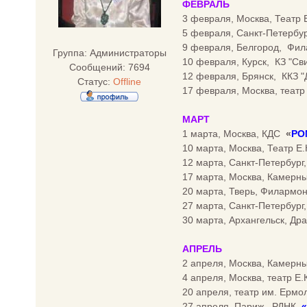
ФЕВРАЛЬ
3 февраля, Москва, Театр
5 февраля, Санкт-Петербу
9 февраля, Белгород, Фи
Группа: Администраторы
10 февраля, Курск, КЗ "Св
Сообщений:
7694
12 февраля, Брянск, ККЗ 
Статус:
Offline
17 февраля, Москва, теат
МАРТ
1 марта, Москва, КДС
«
РО
10 марта, Москва, Театр 
12 марта, Санкт-Петербург
17 марта, Москва, Камер
20 марта, Тверь, Филармо
27 марта, Санкт-Петербург
30 марта, Архангельск, Др
АПРЕЛЬ
2 апреля, Москва, Камер
4 апреля, Москва, театр 
20 апреля, театр им. Ерм
27 апреля, Париж, РДНК