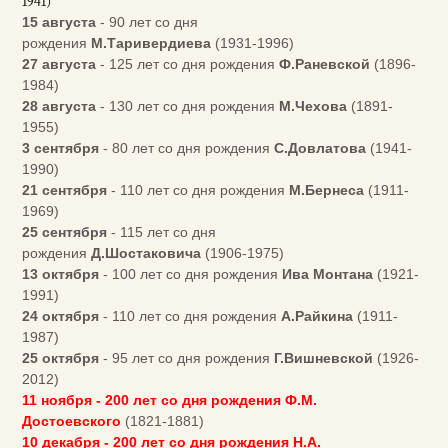
1941)
15 августа
- 90 лет со дня
рождения
М.Таривердиева
(1931-1996)
27 августа
- 125 лет со дня рождения
Ф.Раневской
(1896-
1984)
28 августа
- 130 лет со дня рождения
М.Чехова
(1891-
1955)
3 сентября
- 80 лет со дня рождения
С.Довлатова
(1941-
1990)
21 сентября
- 110 лет со дня рождения
М.Бернеса
(1911-
1969)
25 сентября
- 115 лет со дня
рождения
Д.Шостаковича
(1906-1975)
13 октября
- 100 лет со дня рождения
Ива Монтана
(1921-
1991)
24 октября
- 110 лет со дня рождения
А.Райкина
(1911-
1987)
25 октября
- 95 лет со дня рождения
Г.Вишневской
(1926-
2012)
11 ноября - 200 лет со дня рождения Ф.М.
Достоевского
(1821-1881)
10 декабря - 200 лет со дня рождения Н.А.