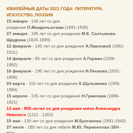
ЮБИЛЕЙНЫЕ ДАТЫ 2021 ГОДА: ЛИТЕРАТУРА,
ИСКУССТВО, ПОЭЗИЯ
15 января
- 130 лет со дня
рождения
О.Мандельштама
(1891-1938)
27 января
- 195 лет со дня рождения
М.Е. Салтыкова-
Щедрина
(1826-1889)
12 февраля
- 140 лет со дня рождения
А.Павловой
(1881-
1931)
14 февраля
- 85 лет со дня рождения
А.Герман
(1936-
1982)
16 февраля
- 190 лет со дня рождения
Н.Лескова
(1831-
1895)
24 марта
- 115 лет со дня рождения
К.Шульженко
(1906-
1984)
15 апреля
- 135 лет со дня рождения
Н.Гумилева
(1886-
1921)
13 мая - 800-летие со дня рождения князя Александра
Невского
(1221 - 1263)
15 мая
- 130 лет со дня рождения
М.Булгакова
(1891-1940)
27 июля
- 180 лет со дня гибели
М.Ю. Лермонтова
(1814 -