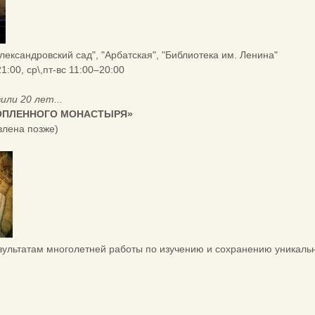
Александровский сад", "Арбатская", "Библиотека им. Ленина"
21:00, ср\,пт-вс 11:00–20:00
ли 20 лет...
ТОПЛЕННОГО МОНАСТЫРЯ»
влена позже)
зультатам многолетней работы по изучению и сохранению уникаль