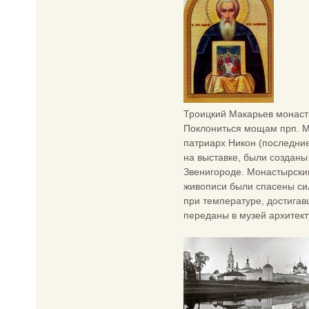
Троицкий Макарьев монаст
Поклониться мощам прп. М
патриарх Никон (последние 
на выставке, были создан
Звенигороде. Монастырский
живописи были спасены сил
при температуре, достигав
переданы в музей архитект