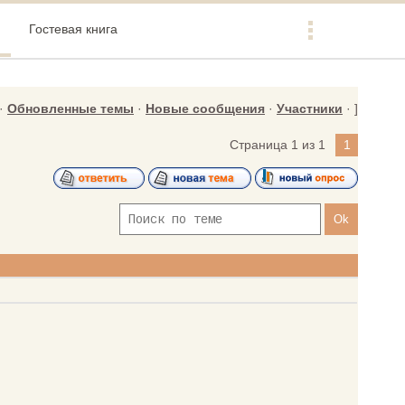
Гостевая книга
·
Обновленные темы
·
Новые сообщения
·
Участники
· ]
Страница
1
из
1
1