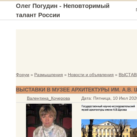
Олег Погудин - Неповторимый
талант России
Форум
»
Размышления
»
Новости и объявления
»
ВЫСТАВК
ВЫСТАВКИ В МУЗЕЕ АРХИТЕКТУРЫ ИМ. А.В.
Валентина_Кочерова
Дата: Пятница, 10 Июл 202