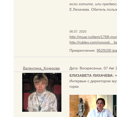
если хотите, или предво
Е.Лихачева. Обитель польз
06.07. 2020
http://muar.ru/item/1768-mo
http://rublev.com/novosti....li
Прикрепления:
9529100.jp
Валентина_Кочерова
Дата: Воскресенье, 07 Авг 
ЕЛИЗАВЕТА ЛИХАЧЕВА: 
Интервью с директором муз
горки.