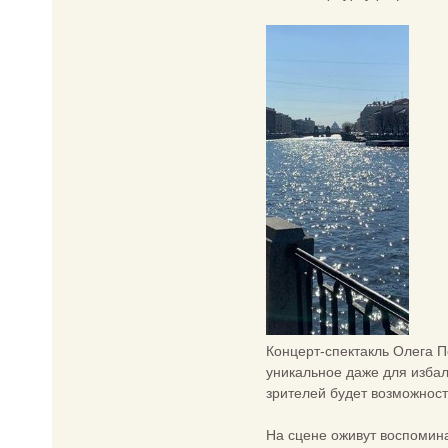
Концерт-спектакль Олега П
уникальное даже для избал
зрителей будет возможност
На сцене оживут воспомина