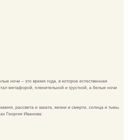
лые ночи – это время года, в которое естественная
тал метафорой, пленительной и грустной, а белые ночи
 камня, рассвета и заката, жизни и смерти, солнца и тьмы.
хах Георгия Иванова: