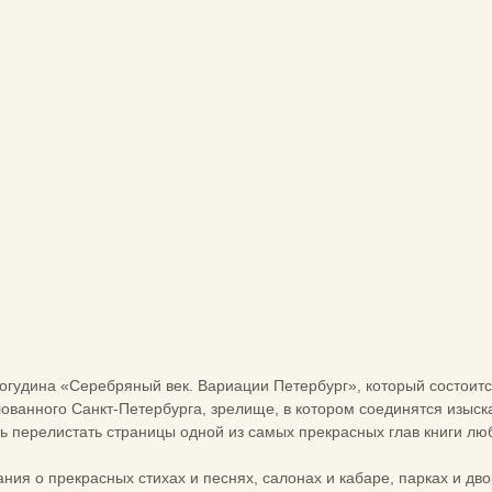
огудина «Серебряный век. Вариации Петербург», который состоитс
ованного Санкт-Петербурга, зрелище, в котором соединятся изыск
ь перелистать страницы одной из самых прекрасных глав книги лю
ния о прекрасных стихах и песнях, салонах и кабаре, парках и дв