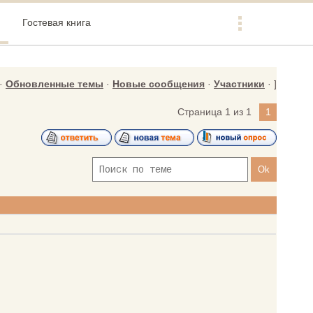
Гостевая книга
·
Обновленные темы
·
Новые сообщения
·
Участники
· ]
Страница
1
из
1
1