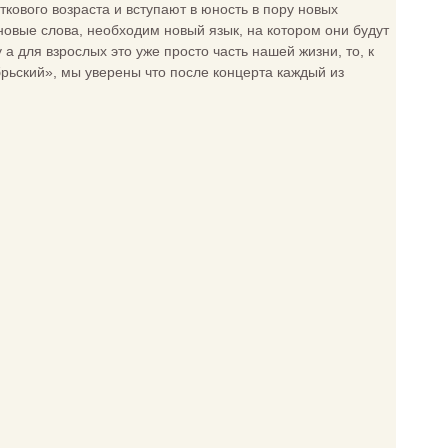
ового возраста и вступают в юность в пору новых
новые слова, необходим новый язык, на котором они будут
 а для взрослых это уже просто часть нашей жизни, то, к
рьский», мы уверены что после концерта каждый из