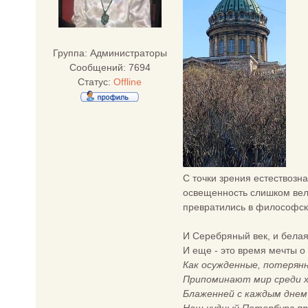
Группа: Администраторы
Сообщений:
7694
Статус:
Offline
С точки зрения естествозн
освещенность слишком вели
превратились в философск
И Серебряный век, и белая 
И еще - это время мечты о 
Как осужденные, потерян
Припоминают мир среди 
Блаженней с каждым днем