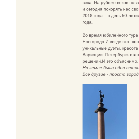
века. На рубеже веков нов
и сегодня покорять нас с
2018 года – в день 50-лет
года.
Во время юбилейного тура 
Новгорода.И везде этот ко
уникальные дуэты, красота
Вариации. Петербург» стан
решений.И это объяснимо, 
На земле была одна столи
Все другие - просто город