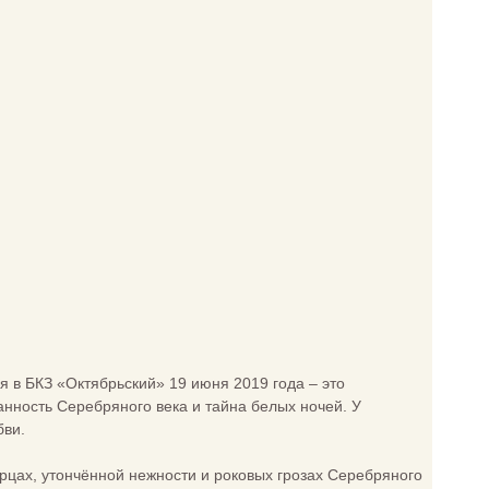
я в БКЗ «Октябрьский» 19 июня 2019 года – это
анность Серебряного века и тайна белых ночей. У
бви.
орцах, утончённой нежности и роковых грозах Серебряного