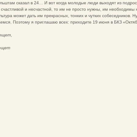
штам сказал в 24… И вот когда молодые люди выходят из подростк
 счастливой и несчастной, то им не просто нужны, им необходимы 
ультура может дать им прекрасных, тонких и чутких собеседников. Ну
мся. Поэтому я приглашаю всех: приходите 19 июня в БКЗ «Октяб
ещет,
лещет