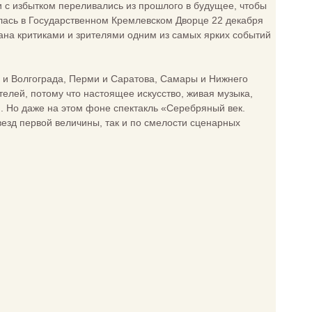
ки с избытком переливались из прошлого в будущее, чтобы
лась в Государственном Кремлевском Дворце 22 декабря
вана критиками и зрителями одним из самых ярких событий
и и Волгограда, Перми и Саратова, Самары и Нижнего
елей, потому что настоящее искусство, живая музыка,
. Но даже на этом фоне спектакль «Серебряный век.
езд первой величины, так и по смелости сценарных