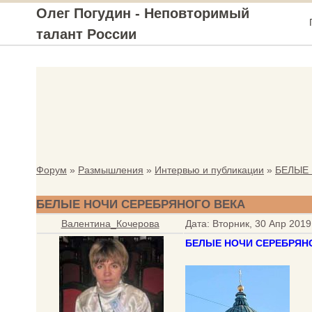
Олег Погудин - Неповторимый
талант России
Форум
»
Размышления
»
Интервью и публикации
»
БЕЛЫЕ
БЕЛЫЕ НОЧИ СЕРЕБРЯНОГО ВЕКА
Валентина_Кочерова
Дата: Вторник, 30 Апр 201
БЕЛЫЕ НОЧИ СЕРЕБРЯН