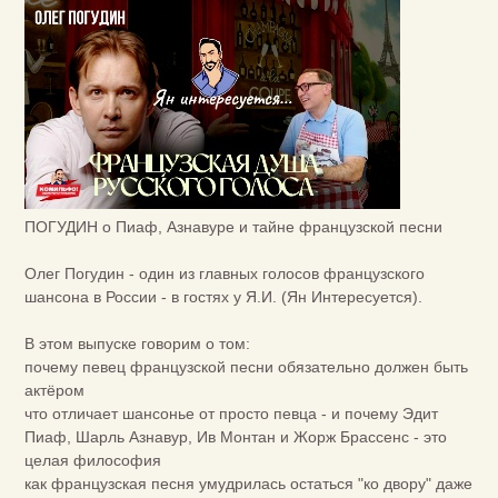
ПОГУДИН о Пиаф, Азнавуре и тайне французской песни
Олег Погудин - один из главных голосов французского
шансона в России - в гостях у Я.И. (Ян Интересуется).
В этом выпуске говорим о том:
почему певец французской песни обязательно должен быть
актёром
что отличает шансонье от просто певца - и почему Эдит
Пиаф, Шарль Азнавур, Ив Монтан и Жорж Брассенс - это
целая философия
как французская песня умудрилась остаться "ко двору" даже