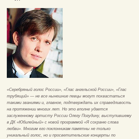
«Серебряный голос России», «Глас ангельской России», «Глас
трубящий» — не все нынешние певцы могут похвастаться
такими званиями и, главное, подтверждать их справедливость
на протяжении многих лет. Но это вполне удается
заслуженному артисту России Олегу Погудину, выступившему
в ДК «Юбилейный» с новой программой «Я сохраню слова
любви». Многим его поклонникам памятны не только
уникальный голос, но и просветительские концерты по