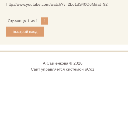
http://www.youtube.com/watch?v=2Lo1dS40O6M#at=92
Страница
1
из
1
1
А.Савченкова © 2026
Сайт управляется системой
uCoz