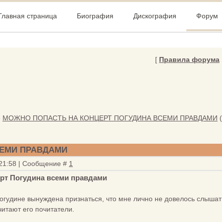
Главная страница
Биография
Дискография
Форум
[
Правила форума
»
МОЖНО ПОПАСТЬ НА КОНЦЕРТ ПОГУДИНА ВСЕМИ ПРАВДАМИ
СЕМИ ПРАВДАМИ
 21:58 | Сообщение #
1
ерт Погудина всеми правдами
огудине вынуждена признаться, что мне лично не довелось слышать
читают его почитатели.