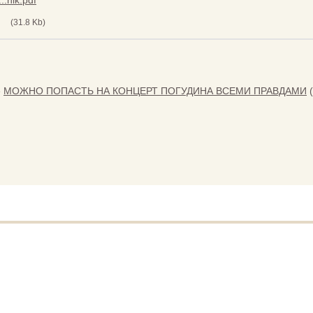
..nik.pdf
g
(31.8 Kb)
»
МОЖНО ПОПАСТЬ НА КОНЦЕРТ ПОГУДИНА ВСЕМИ ПРАВДАМИ