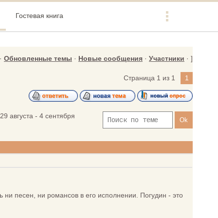
Гостевая книга
·
Обновленные темы
·
Новые сообщения
·
Участники
· ]
Страница
1
из
1
1
(29 августа - 4 сентября
 ни песен, ни романсов в его исполнении. Погудин - это