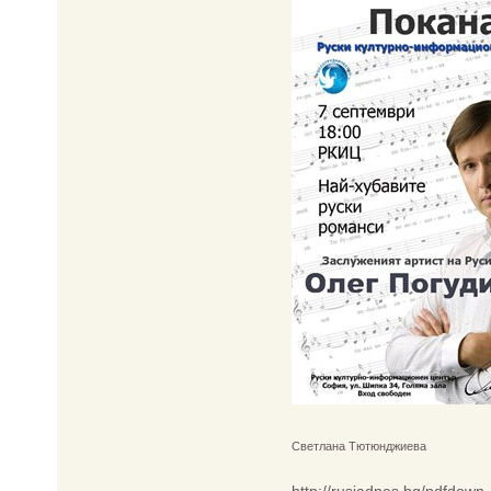
Светлана Тютюнджиева