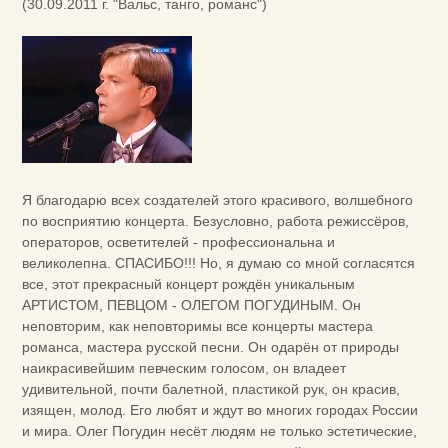
(30.09.2011 г. "Вальс, танго, романс")
Я благодарю всех создателей этого красивого, волшебного
по восприятию концерта. Безусловно, работа режиссёров,
операторов, осветителей - профессиональна и
великолепна. СПАСИБО!!! Но, я думаю со мной согласятся
все, этот прекрасный концерт рождён уникальным
АРТИСТОМ, ПЕВЦОМ - ОЛЕГОМ ПОГУДИНЫМ. Он
неповторим, как неповторимы все концерты мастера
романса, мастера русской песни. Он одарён от природы
наикрасивейшим певческим голосом, он владеет
удивительной, почти балетной, пластикой рук, он красив,
изящен, молод. Его любят и ждут во многих городах России
и мира. Олег Погудин несёт людям не только эстетические,