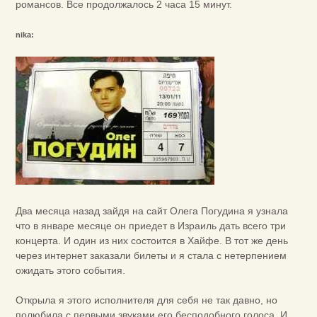
романсов. Все продолжалось 2 часа 15 минут.
nika:
Два месяца назад зайдя на сайт Олега Погудина я узнала
что в январе месяце он приедет в Израиль дать всего три
концерта. И один из них состоится в Хайфе. В тот же день
через интернет заказали билеты и я стала с нетерпением
ожидать этого события.
Открыла я этого исполнителя для себя не так давно, но
полюбила с первыми звуками его бесподобного голоса. И