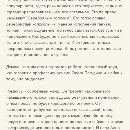
популярности, здесь речь пойдет о его творчестве, ведь оно
гораздо красноречивее, чем все остальное. Его по праву
называют "Серебряным голосом". Его голос словно
серебристый колокольчик, манера исполнения легкая,
точная. Такая ощущение что голос сам льется, без усилий и
напряжения. Как будто он с такй же легкостью использовал
бы его, чтобы сказать нам что-то. И он говорит, только
посредством песни, романса. Ведь романс - это маленькая
история, переживания и чувства.
Думаю, за этим стоит огромная работа, ежедневный труд,
что говорит о профессионализме Олега Погудина и любви к
тому, что он делает.
Романсы - особенный жанр. Он требует, как красивого
насыщенного голоса, так и души. Без чувства и понимания,
о чем поешь, не будет хорошего исполнения. От
исполнителя требуется не сколько показать свой голос,
сколько с его помощью передать камерную обстановку,
некую историю, которая происходит здесь и сейчас, которую
воспроизводят исполнитель и аккомпаниатор. И если Анна