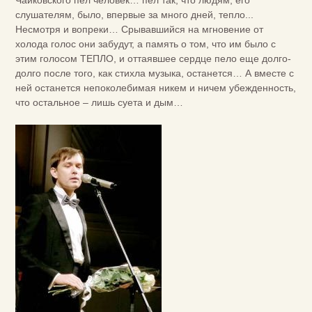
Чайковского пел человек… пел так, что людям, его
слушателям, было, впервые за много дней, тепло...
Несмотря и вопреки… Срывавшийся на мгновение от
холода голос они забудут, а память о том, что им было с
этим голосом ТЕПЛО, и оттаявшее сердце пело еще долго-
долго после того, как стихла музыка, останется… А вместе с
ней останется непоколебимая никем и ничем убежденность,
что остальное – лишь суета и дым…