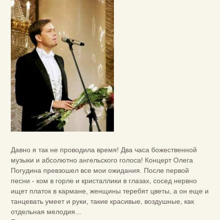
Давно я так не проводила время! Два часа божественной
музыки и абсолютно ангельского голоса! Концерт Олега
Погудина превзошел все мои ожидания. После первой
песни - ком в горле и кристаллики в глазах, сосед нервно
ищет платок в кармане, женщины теребят цветы, а он еще и
танцевать умеет и руки, такие красивые, воздушные, как
отдельная мелодия...