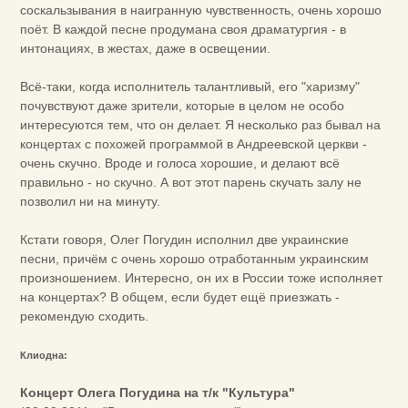
соскальзывания в наигранную чувственность, очень хорошо
поёт. В каждой песне продумана своя драматургия - в
интонациях, в жестах, даже в освещении.
Всё-таки, когда исполнитель талантливый, его "харизму"
почувствуют даже зрители, которые в целом не особо
интересуются тем, что он делает. Я несколько раз бывал на
концертах с похожей программой в Андреевской церкви -
очень скучно. Вроде и голоса хорошие, и делают всё
правильно - но скучно. А вот этот парень скучать залу не
позволил ни на минуту.
Кстати говоря, Олег Погудин исполнил две украинские
песни, причём с очень хорошо отработанным украинским
произношением. Интересно, он их в России тоже исполняет
на концертах? В общем, если будет ещё приезжать -
рекомендую сходить.
Клиодна:
Концерт Олега Погудина на т/к "Культура"