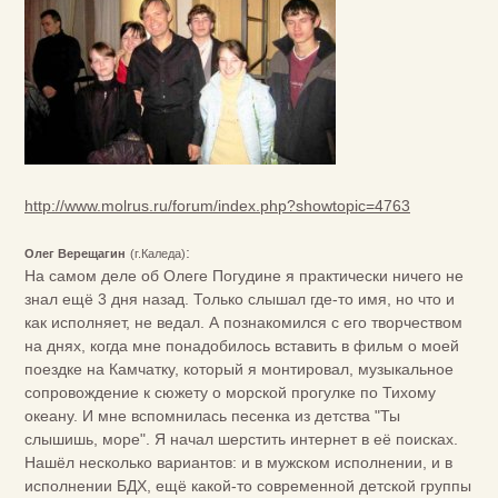
http://www.molrus.ru/forum/index.php?showtopic=4763
:
Олег Верещагин
(г.Каледа)
На самом деле об Олеге Погудине я практически ничего не
знал ещё 3 дня назад. Только слышал где-то имя, но что и
как исполняет, не ведал. А познакомился с его творчеством
на днях, когда мне понадобилось вставить в фильм о моей
поездке на Камчатку, который я монтировал, музыкальное
сопровождение к сюжету о морской прогулке по Тихому
океану. И мне вспомнилась песенка из детства "Ты
слышишь, море". Я начал шерстить интернет в её поисках.
Нашёл несколько вариантов: и в мужском исполнении, и в
исполнении БДХ, ещё какой-то современной детской группы