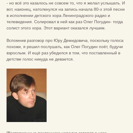
- но всё это казалось не совсем то, что я желал услышать. И
вот, наконец, натолкнулся на запись начала 80-х этой песни
в исполнении детского хора Ленинградского радио и
телевидения. Солировал в ней как раз Олег Погудин- тогда
солист этого хора. Этот вариант оказался лучшим.
Вспомнив разговор про Юру Демидовича, поскольку голоса
похожи, я решил послушать, как Олег Погудин поёт, будучи
взрослым. И ещё раз убедился в том, что поставленный в
детстве голос никуда не девается.