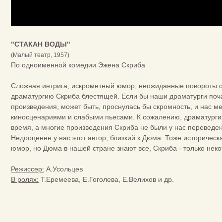
"СТАКАН ВОДЫ"
(Малый театр, 1957)
По одноименной комедии Эжена Скриба
Сложная интрига, искрометный юмор, неожиданные повороты сю
драматургию Скриба блестящей. Если бы наши драматурги по
произведения, может быть, проснулась бы скромность, и нас 
киносценариями и слабыми пьесами. К сожалению, драматурги
время, а многие произведения Скриба не были у нас переведе
Недооценен у нас этот автор, близкий к Дюма. Тоже историческ
юмор, но Дюма в нашей стране знают все, Скриба - только нек
Режиссер:
А.Усольцев
В ролях:
Т.Еремеева, Е.Гоголева, Е.Велихов и др.