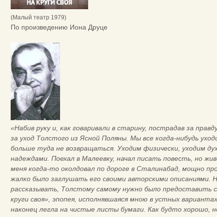
(Малый театр 1979)
По произведению Иона Друце
«Набив руку и, как говаривали в старину, пострадав за прав
за уход Толстого из Ясной Поляны. Мы все когда-нибудь уход
больше туда не возвращаться. Уходим физически, уходим ду
надеждами. Поехал в Малеевку, начал писать повесть, но жи
меня когда-то околдовал по дороге в Сталинабад, мощно пр
жалко было заглушать его своими авторскими описаниями. Н
рассказывать, Толстому самому нужно было предоставить с
круги своя», эпопея, исполнявшаяся мною в устных варианта
наконец легла на чистые листы бумаги. Как будто хорошо, 