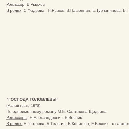
Режиссер
: В.Рыжков
В ролях:
С.Фадеева, Н.Рыжов, В.Пашенная, Е.Турчанинова, Б.Т
"ГОСПОДА ГОЛОВЛЕВЫ"
(Малый театр, 1978)
По одноименному роману М.Е. Салтыкова-Щедрина
Режиссеры
: Н.Александрович, Е.Весник
В ролях:
Е.Гоголева, Б.Телегин, В.Кенигсон, Е.Весник - от автор