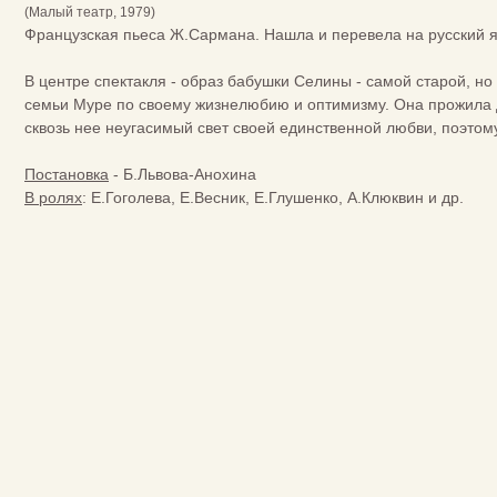
(Малый театр, 1979)
Французская пьеса Ж.Сармана. Нашла и перевела на русский я
В центре спектакля - образ бабушки Селины - самой старой, но
семьи Муре по своему жизнелюбию и оптимизму. Она прожила 
сквозь нее неугасимый свет своей единственной любви, поэтому
Постановка
- Б.Львова-Анохина
В ролях
: Е.Гоголева, Е.Весник, Е.Глушенко, А.Клюквин и др.