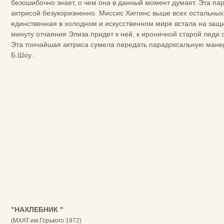
безошибочно знает, о чем она в данный момент думает. Эта п
актрисой безукоризненно. Миссис Хиггинс выше всех остальных 
единственная в холодном и искусственном мире встала на защи
минуту отчаяния Элиза придет к ней, к ироничной старой леди
Эта тончайшая актриса сумела передать парадоксальную мане
Б.Шоу..
"НАХЛЕБНИК "
(МХАТ им.Горького 1972)