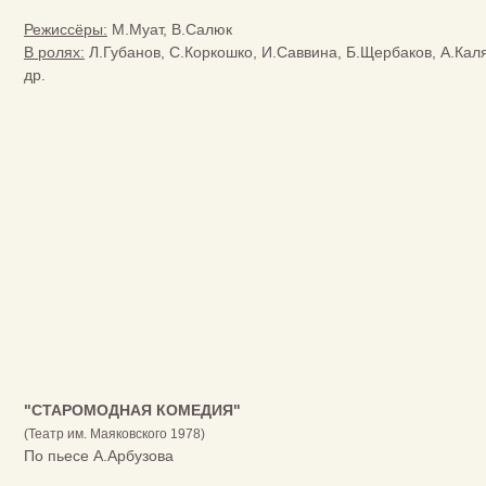
Режиссёры:
М.Муат, В.Салюк
В ролях:
Л.Губанов, С.Коркошко, И.Саввина, Б.Щербаков, А.Каля
др.
"СТАРОМОДНАЯ КОМЕДИЯ"
(Театр им. Маяковского 1978)
По пьесе А.Арбузова