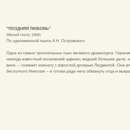
"ПОЗДНЯЯ ЛЮБОВЬ"
(Малый театр, 1968)
По одноименной пьесе А.Н. Островского
Одна из самых трогательных пьес великого драматурга. Герас
некогда известный московский адвокат, ведший большие дела, 
вине, – снимает комнату с взрослой дочерью Людмилой. Она вл
беспутного Николая – и готова ради него обмануть отца и выкра