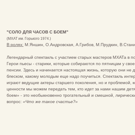
"СОЛО ДЛЯ ЧАСОВ С БОЕМ"
(МХАТ им. Горького 1974.)
В ролях:
М.Яншин, О.Андровская, А.Грибов, М.Прудкин, В.Стан
Легендарный спектакль с участием старых мастеров МХАТа в п
Герои пьесы - старики, которые собираются по пятницам у свое
пенсии. Здесь и начинается настоящая жизнь, которую они не 
блеском, какому молодым еще надо поучиться. Спектакль интере
играют ведущие актеры старшего поколения, но и проблемой, к
ценности мы можем передать тем, кто идет за нами нашим детя
боем» - это необыкновенно трогательный и смешной, лирически
вопрос:
«Что же такое счастье?»