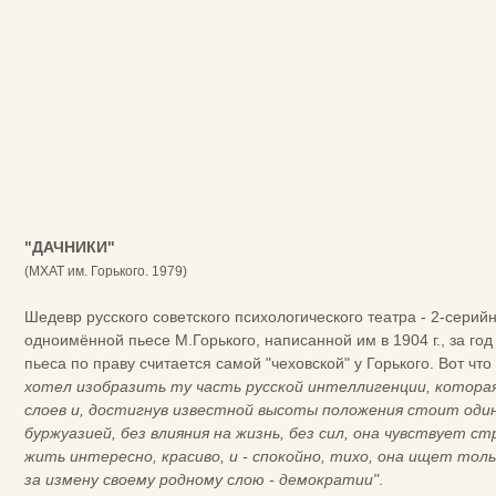
"ДАЧНИКИ"
(МХАТ им. Горького. 1979)
Шедевр русского советского психологического театра - 2-серий
одноимённой пьесе М.Горького, написанной им в 1904 г., за год
пьеса по праву считается самой "чеховской" у Горького. Вот что
хотел изобразить ту часть русской интеллигенции, котора
слоев и, достигнув известной высоты положения стоит оди
буржуазией, без влияния на жизнь, без сил, она чувствует с
жить интересно, красиво, и - спокойно, тихо, она ищет тол
за измену своему родному слою - демократии"
.