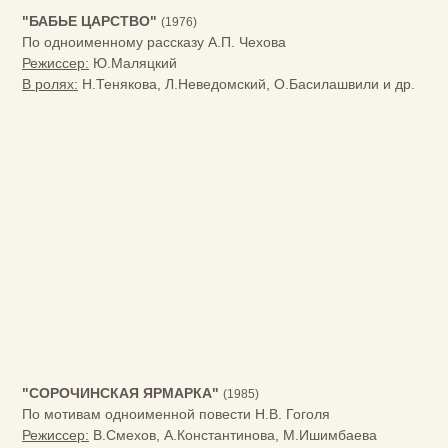
"БАБЬЕ ЦАРСТВО"
(1976)
По одноименному рассказу А.П. Чехова
Режиссер:
Ю.Маляцкий
В ролях:
Н.Тенякова, Л.Неведомский, О.Басилашвили и др.
"СОРОЧИНСКАЯ ЯРМАРКА"
(1985)
По мотивам одноименной повести Н.В. Гоголя
Режиссер:
В.Смехов, А.Константинова, М.Ишимбаева