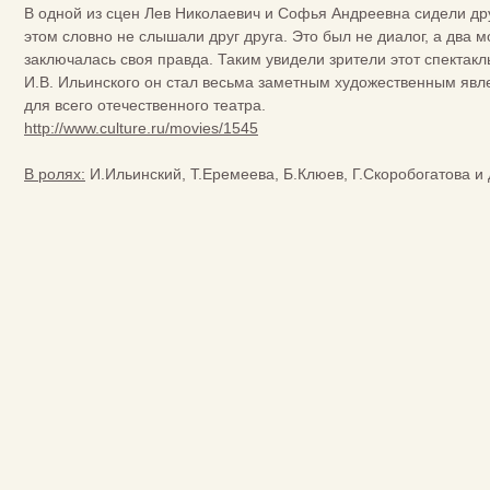
В одной из сцен Лев Николаевич и Софья Андреевна сидели друг
этом словно не слышали друг друга. Это был не диалог, а два м
заключалась своя правда. Таким увидели зрители этот спектакл
И.В. Ильинского он стал весьма заметным художественным явле
для всего отечественного театра.
http://www.culture.ru/movies/1545
В ролях:
И.Ильинский, Т.Еремеева, Б.Клюев, Г.Скоробогатова и 