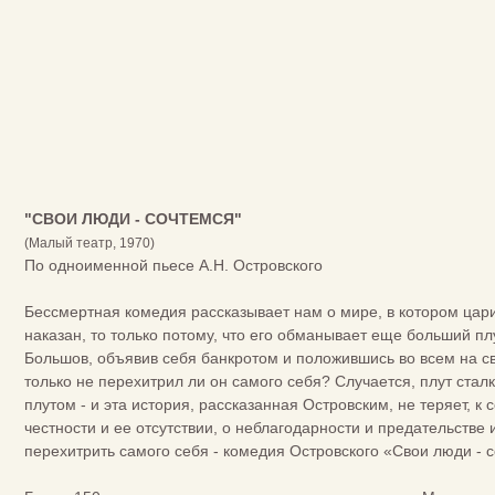
"СВОИ ЛЮДИ - СОЧТЕМСЯ"
(Малый театр, 1970)
По одноименной пьесе А.Н. Островского
Бессмертная комедия рассказывает нам о мире, в котором цар
наказан, то только потому, что его обманывает еще больший пл
Большов, объявив себя банкротом и положившись во всем на св
только не перехитрил ли он самого себя? Случается, плут ста
плутом - и эта история, рассказанная Островским, не теряет, к
честности и ее отсутствии, о неблагодарности и предательстве 
перехитрить самого себя - комедия Островского «Свои люди - 