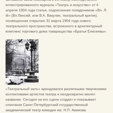
иллюстрированного журнала «Театръ и искусство» от 4
апреля 1904 года статья, подписанная псевдонимом «Вл. Л-
iй» (Вл.Линскiй, или В.А. Вакулин, театральный критик),
посвященная открытию 31 марта 1904 года нового
театрального пространства, встроенного в архитектурный
комплекс торгового дома товарищества «Братья Елисеевы».
«Театральный залъ» арендовался различными творческими
коллективами артистов театра и неоднократно менял
название. Сегодня на его сцене создает и показывает
спектакли Санкт-Петербургский государственный
академический театр комедии им. Н.П. Акимова.