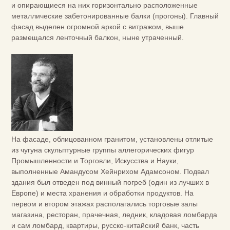
и опирающиеся на них горизонтально расположенные
металлические забетонированные балки (прогоны). Главный
фасад выделен огромной аркой с витражом, выше
размещался ленточный балкон, ныне утраченный.
На фасаде, облицованном гранитом, установлены отлитые
из чугуна скульптурные группы аллегорических фигур
Промышленности и Торговли, Искусства и Науки,
выполненные Амандусом Хейнрихом Адамсоном. Подвал
здания был отведен под винный погреб (один из лучших в
Европе) и места хранения и обработки продуктов. На
первом и втором этажах располагались торговые залы
магазина, ресторан, прачечная, ледник, кладовая ломбарда
и сам ломбард, квартиры, русско-китайский банк, часть