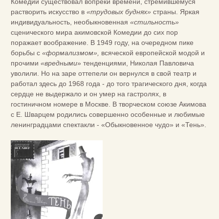
Комедии существовал вопреки времени, стремившемуся
растворить искусство в
«трудовых буднях»
страны. Яркая
индивидуальность, необыкновенная
«стильность»
сценического мира акимовской Комедии до сих пор
поражает воображение. В 1949 году, на очередном пике
борьбы с
«формализмом»,
всяческой европейской модой и
прочими
«вредными
» тенденциями, Николая Павловича
уволили. Но на заре оттепели он вернулся в свой театр и
работал здесь до 1968 года - до того трагического дня, когда
сердце не выдержало и он умер на гастролях, в
гостиничном номере в Москве. В творческом союзе Акимова
с Е. Шварцем родились совершенно особенные и любимые
ленинградцами спектакли - «Обыкновенное чудо» и «Тень».