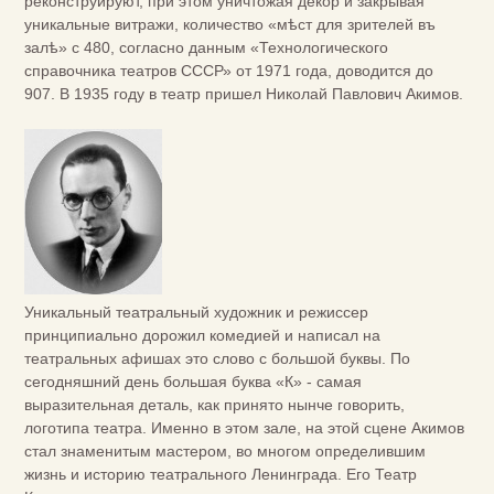
реконструируют, при этом уничтожая декор и закрывая
уникальные витражи, количество «мѣст для зрителей въ
залѣ» с 480, согласно данным «Технологического
справочника театров СССР» от 1971 года, доводится до
907. В 1935 году в театр пришел Николай Павлович Акимов.
Уникальный театральный художник и режиссер
принципиально дорожил комедией и написал на
театральных афишах это слово с большой буквы. По
сегодняшний день большая буква «К» - самая
выразительная деталь, как принято нынче говорить,
логотипа театра. Именно в этом зале, на этой сцене Акимов
стал знаменитым мастером, во многом определившим
жизнь и историю театрального Ленинграда. Его Театр