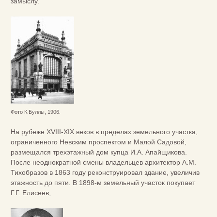
замыслу.
Фото К.Буллы, 1906.
На рубеже XVIII-XIX веков в пределах земельного участка,
ограниченного Невским проспектом и Малой Садовой,
размещался трехэтажный дом купца И.А. Апайщикова.
После неоднократной смены владельцев архитектор А.М.
Тихобразов в 1863 году реконструировал здание, увеличив
этажность до пяти. В 1898-м земельный участок покупает
Г.Г. Елисеев,