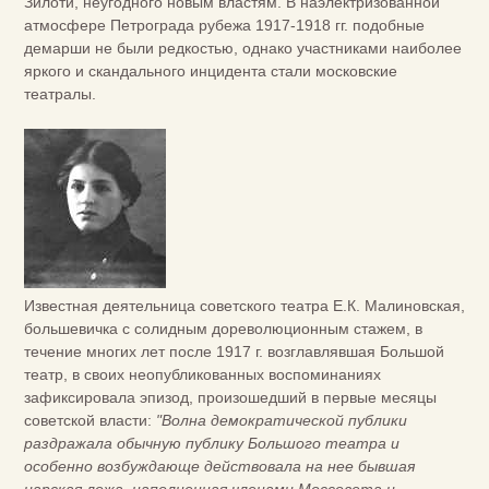
Зилоти, неугодного новым властям. В наэлектризованной
атмосфере Петрограда рубежа 1917-1918 гг. подобные
демарши не были редкостью, однако участниками наиболее
яркого и скандального инцидента стали московские
театралы.
Известная деятельница советского театра Е.К. Малиновская,
большевичка с солидным дореволюционным стажем, в
течение многих лет после 1917 г. возглавлявшая Большой
театр, в своих неопубликованных воспоминаниях
зафиксировала эпизод, произошедший в первые месяцы
советской власти:
"Волна демократической публики
раздражала обычную публику Большого театра и
особенно возбуждающе действовала на нее бывшая