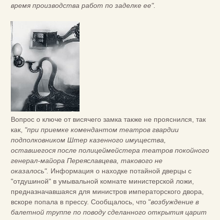
время производства работ по заделке ее".
Вопрос о ключе от висячего замка также не прояснился, так
как,
"при приемке комендантом театров гвардии
подполковником Штер казенного имущества,
оставшегося после полицеймейстера театров покойного
генерал-майора Переяславцева, такового не
оказалось".
Информация о находке потайной дверцы с
"отдушиной" в умывальной комнате министерской ложи,
предназначавшаяся для министров императорского двора,
вскоре попала в прессу. Сообщалось, что "
возбуждение в
балетной труппе по поводу сделанного открытия царит