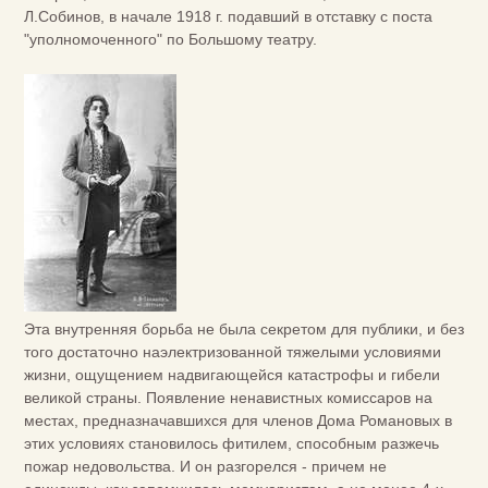
Л.Собинов, в начале 1918 г. подавший в отставку с поста
"уполномоченного" по Большому театру.
Эта внутренняя борьба не была секретом для публики, и без
того достаточно наэлектризованной тяжелыми условиями
жизни, ощущением надвигающейся катастрофы и гибели
великой страны. Появление ненавистных комиссаров на
местах, предназначавшихся для членов Дома Романовых в
этих условиях становилось фитилем, способным разжечь
пожар недовольства. И он разгорелся - причем не