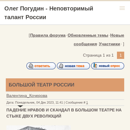
menu
Олег Погудин - Неповторимый
талант России
[
Правила форума
·
Обновленные темы
·
Новые
сообщения
·
Участники
· ]
Страница
1
из
1
1
БОЛЬШОЙ ТЕАТР РОССИИ
Валентина_Кочерова
Дата: Понедельник, 04 Дек 2023, 11:41 | Сообщение #
1
ПАДЕНИЕ НРАВОВ И СКАНДАЛ В БОЛЬШОМ ТЕАТРЕ НА
СТЫКЕ ДВУХ РЕВОЛЮЦИЙ