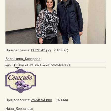
Прикрепления:
8639142.jpg
(110.4 Kb)
Валентина_Кочерова
Дата: Пятница, 28 Июн 2024, 17:24 | Сообщение #
3
Прикрепления:
3934594.png
(26.1 Kb)
Нина_Корначёва