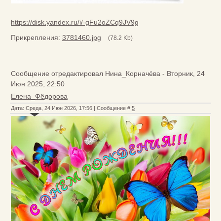
https://disk.yandex.ru/i/-gFu2oZCq9JV9g
Прикрепления:
3781460.jpg
(78.2 Kb)
Сообщение отредактировал
Нина_Корначёва
-
Вторник, 24
Июн 2025, 22:50
Елена_Фёдорова
Дата: Среда, 24 Июн 2026, 17:56 | Сообщение #
5