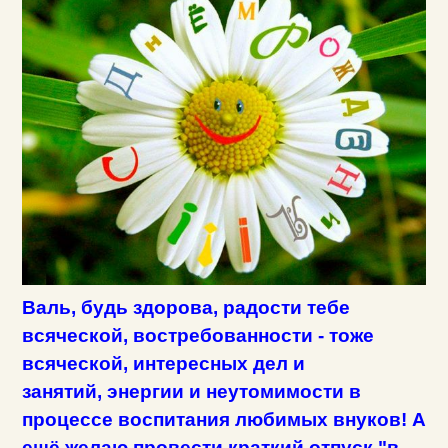
Валь, будь здорова, радости тебе
всяческой, востребованности - тоже
всяческой, интересных дел и
занятий, энергии и неутомимости в
процессе воспитания любимых внуков!
А
ещё желаю провести краткий отпуск "в