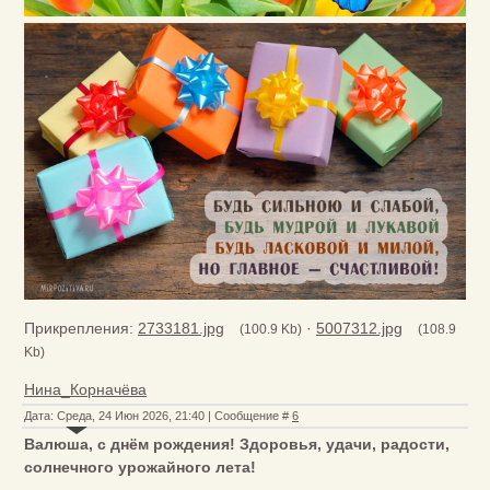
Прикрепления:
2733181.jpg
·
5007312.jpg
(100.9 Kb)
(108.9
Kb)
Нина_Корначёва
Дата: Среда, 24 Июн 2026, 21:40 | Сообщение #
6
Валюша, с днём рождения! Здоровья, удачи, радости,
солнечного урожайного лета!