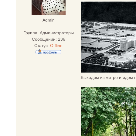
Admin
Группа: Администраторы
Сообщений:
236
Статус:
Offline
Выходим из метро и идем п