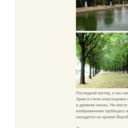
Последний взгляд, и мы н
Храм в стиле классицизма 
и древние иконы. На месте
изображением трубящего ар
находится на кромке Вороб