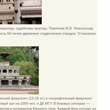
итератору, судебному оратору. Памятник М.В. Ломоносову
в честь 50-летия движению студенческих отрядов. Установлен
еский факультет (12-16 эт.) и географический факультет
ктовый зал на 1500 чел. и ДК МГУ. В боковых секторах —
ентов и аспирантов блочного типа. Каждый блок состоит из