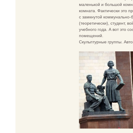
маленькой и большой комна
комната. Фактически это п
с замкнутой коммунально-б
(теоретически), студент, во
учебного года. А вот это с
помещений.
Скульптурные группы. Авт