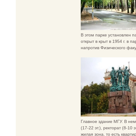
В этом парке установлен п
открыт в крыт в 1954 г. в 
напротив Физического факу
Главное здание МГУ. В нем
(17-22 эт.), ректорат (8-1
жилая зона, то есть кварт