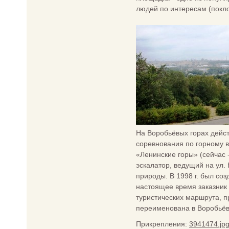
людей по интересам (покло
На Воробьёвых горах дейс
соревнования по горному в
«Ленинские горы» (сейчас 
эскалатор, ведущий на ул.
природы. В 1998 г. был с
настоящее время заказник 
туристических маршрута, п
переименована в Воробьёв
Прикрепления:
3941474.jp