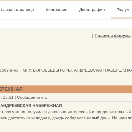
Главная страница
Биография
Дискография
Форум
[
Правила форума
 событиях
»
МГУ, ВОРОБЬЕВЫ ГОРЫ, АНДРЕЕВСКАЯ НАБЕРЕЖНА
ЕРЕЖНАЯ
0, 13:51 | Сообщение #
1
, АНДРЕЕВСКАЯ НАБЕРЕЖНАЯ
от раз у меня получился довольно интересный и продолжительный
ась достаточно холодная, дождь собирался целый день. Но начал