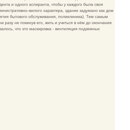
ента и одного аспиранта, чтобы у каждого была своя
дминистративно-жилого характера, здание задумано как дом
иятия бытового обслуживания, поликлиника). Тем самым
 ни разу не покинув его, жить и учиться в нём до окончания
азалось, что это маскировка - вентиляция подземных