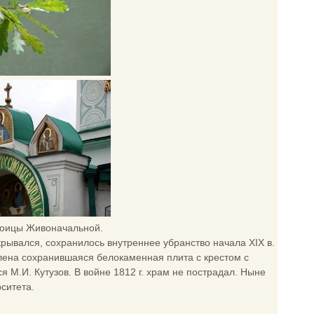
роицы Живоначальной.
крывался, сохранилось внутреннее убранство начала XIX в.
овлена сохранившаяся белокаменная плита с крестом с
я М.И. Кутузов. В войне 1812 г. храм не пострадал. Ныне
ситета.