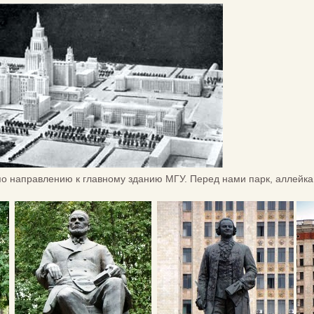
о направлению к главному зданию МГУ. Перед нами парк, аллейка,