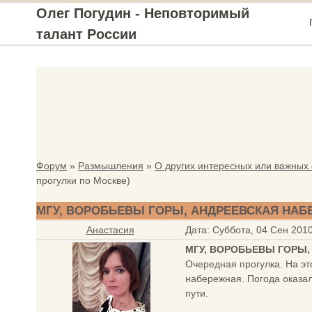
Олег Погудин - Неповторимый
талант России
Форум
»
Размышления
»
О других интересных или важных
прогулки по Москве)
МГУ, ВОРОБЬЕВЫ ГОРЫ, АНДРЕЕВСКАЯ НАБ
Анастасия
Дата: Суббота, 04 Сен 201
МГУ, ВОРОБЬЕВЫ ГОРЫ
Очередная прогулка. На эт
набережная. Погода оказал
пути.