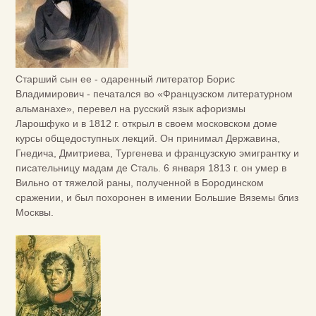
Старший сын ее - одаренный литератор Борис
Владимирович - печатался во «Французском литературном
альманахе», перевел на русский язык афоризмы
Ларошфуко и в 1812 г. открыл в своем московском доме
курсы общедоступных лекций. Он принимал Державина,
Гнедича, Дмитриева, Тургенева и французскую эмигрантку и
писательницу мадам де Сталь. 6 января 1813 г. он умер в
Вильно от тяжелой раны, полученной в Бородинском
сражении, и был похоронен в имении Большие Вяземы близ
Москвы.