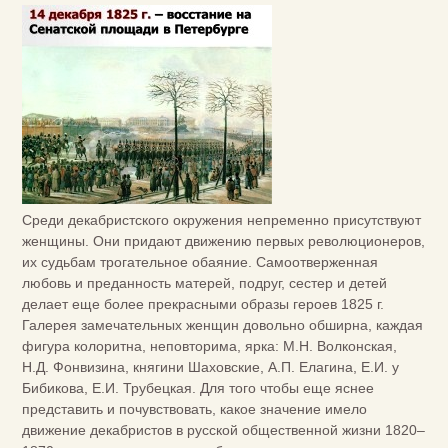
Среди декабристского окружения непременно присутствуют
женщины. Они придают движению первых революционеров,
их судьбам трогательное обаяние. Самоотверженная
любовь и преданность матерей, подруг, сестер и детей
делает еще более прекрасными образы героев 1825 г.
Галерея замечательных женщин довольно обширна, каждая
фигура колоритна, неповторима, ярка: М.Н. Волконская,
Н.Д. Фонвизина, княгини Шаховские, А.П. Елагина, Е.И. у
Бибикова, Е.И. Трубецкая. Для того чтобы еще яснее
представить и почувствовать, какое значение имело
движение декабристов в русской общественной жизни 1820–