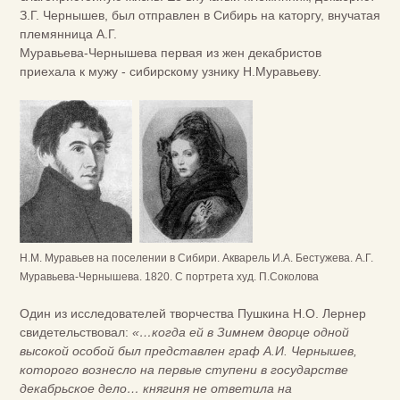
З.Г. Чернышев, был отправлен в Сибирь на каторгу, внучатая
племянница А.Г.
Муравьева-Чернышева первая из жен декабристов
приехала к мужу - сибирскому узнику Н.Муравьеву.
Н.М. Муравьев на поселении в Сибири. Акварель И.А. Бестужева. А.Г.
Муравьева-Чернышева. 1820. С портрета худ. П.Соколова
Один из исследователей творчества Пушкина Н.О. Лернер
свидетельствовал:
«…когда ей в Зимнем дворце одной
высокой особой был представлен граф А.И. Чернышев,
которого вознесло на первые ступени в государстве
декабрьское дело… княгиня не ответила на