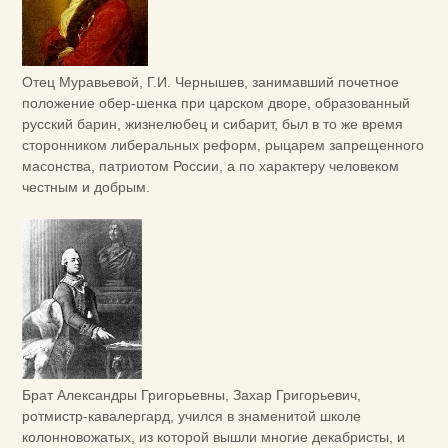
Отец Муравьевой, Г.И. Чернышев, занимавший почетное
положение обер-шенка при царском дворе, образованный
русский барин, жизнелюбец и сибарит, был в то же время
сторонником либеральных реформ, рыцарем запрещенного
масонства, патриотом России, а по характеру человеком
честным и добрым.
Брат Александры Григорьевны, Захар Григорьевич,
ротмистр-кавалергард, учился в знаменитой школе
колонновожатых, из которой вышли многие декабристы, и