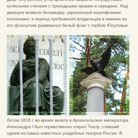
кулисными стенами с проходными арками в середине. Над
дворцом возвели бельведер, украшенный коринфскими
колоннами; в период пребывания владельцев в имении на
его флагштоке развевался белый флаг с гербом Юсуповых.
Летом 1818 г. во время визита в Архангельское императора
Александра I был торжественно открыт Театр, ставший
одним из самых известных усадебных театров России. В