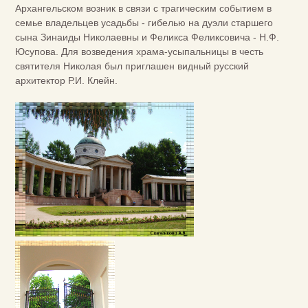
Архангельском возник в связи с трагическим событием в
семье владельцев усадьбы - гибелью на дуэли старшего
сына Зинаиды Николаевны и Феликса Феликсовича - Н.Ф.
Юсупова. Для возведения храма-усыпальницы в честь
святителя Николая был приглашен видный русский
архитектор Р.И. Клейн.