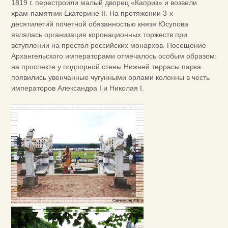
1819 г. перестроили малый дворец «Каприз» и возвели
храм-памятник Екатерине II. На протяжении 3-х
десятилетий почетной обязанностью князя Юсупова
являлась организация коронационных торжеств при
вступлении на престол российских монархов. Посещение
Архангельского императорами отмечалось особым образом:
на проспекте у подпорной стены Нижней террасы парка
появились увенчанные чугунными орлами колонны в честь
императоров Александра I и Николая I.