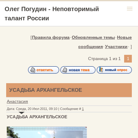
menu
Олег Погудин - Неповторимый
талант России
[
Правила форума
·
Обновленные темы
·
Новые
сообщения
·
Участники
· ]
Страница
1
из
1
1
УСАДЬБА АРХАНГЕЛЬСКОЕ
Анастасия
Дата: Среда, 20 Июл 2011, 09:10 | Сообщение #
1
УСАДЬБА АРХАНГЕЛЬСКОЕ