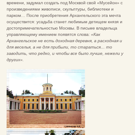
времени, задумал создать под Москвой свой «Мусейон» с
произведениями живописи, скульптуры, библиотеки и
парком… После приобретения Архангельского эта мечта
осуществится: усадьба станет любимым детищем князя и
достопримечательностью Москвы. В письме владельца
управляющему имением появятся слова:
«Как
Архангельское не есть доходная деревня, а расходная и
для веселья, а не для прибыли, то стараться… то
заводить, что редко, и чтобы все было лучше, нежели у
других».