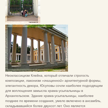
Неоклассицизм Клейна, который отличали строгость
композиции, лаконизм
«очищенной»
архитектурной формы,
элегантность декора, Юсуповы сочли наиболее подходящим
для воплощения замысла храма-усыпальницы в
Архангельском. Здание храма-усыпальницы, наиболее
позднее по времени создания, умело включено в ансамбль,
складывавшийся более двухсот лет. Оно является