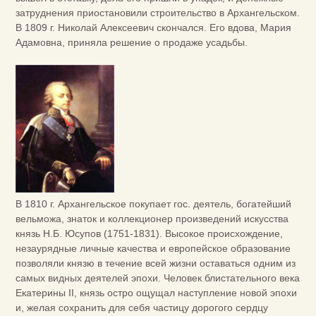
затруднения приостановили строительство в Архангельском.
В 1809 г. Николай Алексеевич скончался. Его вдова, Мария
Адамовна, приняла решение о продаже усадьбы.
В 1810 г. Архангельское покупает гос. деятель, богатейший
вельможа, знаток и коллекционер произведений искусства
князь Н.Б. Юсупов (1751-1831). Высокое происхождение,
незаурядные личные качества и европейское образование
позволяли князю в течение всей жизни оставаться одним из
самых видных деятелей эпохи. Человек блистательного века
Екатерины II, князь остро ощущал наступление новой эпохи
и, желая сохранить для себя частицу дорогого сердцу