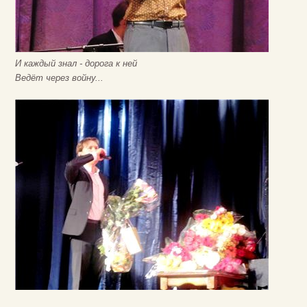
И каждый знал - дорога к ней
Ведёт через войну...