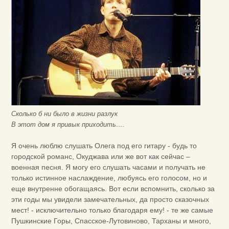
Сколько б ни было в жизни разлук
В этот дом я привык приходить….
Я очень люблю слушать Олега под его гитару - будь то
городской романс, Окуджава или же вот как сейчас –
военная песня. Я могу его слушать часами и получать не
только истинное наслаждение, любуясь его голосом, но и
еще внутренне обогащаясь. Вот если вспомнить, сколько за
эти годы мы увидели замечательных, да просто сказочных
мест! - исключительно только благодаря ему! - те же самые
Пушкинские Горы, Спасское-Лутовиново, Тарханы и много,