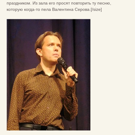
праздником. Из зала его просят повторить ту песню,
которую когда-то пела Валентина Серова.[/size]