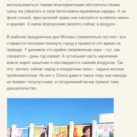
воспользоваться такими благоприятными обстоятельствами,
сразу же убрались в свои белоснежно-кружевные наряды. А на
фоне сочной, ярко-зеленой травы они смотрятся особенно нежно
и красиво. А какое благоухание разлито сейчас в воздухе…
В майские праздничные дни Москва стремительно пустеет: все
стараются поскорее покинуть город и провести это время на
природе. У дачников это крайне напряженная пора – тут, как
говорится – день год кормит. А остальная часть населения
вовсю жарит шашлыки и наслаждается свежим воздухом. Так
что, загнать сейчас народ в концертные залы – задача весьма
проблематичная. Но вот у Олега даже в такую пору они никогда
не бывают полупустыми, и сегодняшний вечер прямое тому
доказательство.