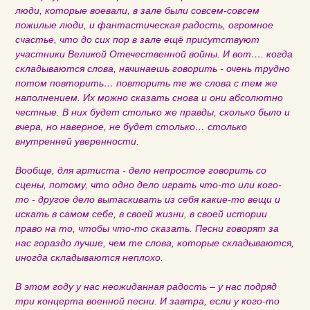
люди, которые воевали, в зале были совсем-совсем
пожилые люди, и фантастическая радость, огромное
счастье, что до сих пор в зале ещё присутствуют
участники Великой Отечественной войны. И вот…. когда
складываются слова, начинаешь говорить - очень трудно
потом повторить… повторить те же слова с тем же
наполнением. Их можно сказать снова и они абсолютно
честные. В них будет столько же правды, сколько было и
вчера, но наверное, не будет столько… столько
внутренней уверенности.
Вообще, для артиста - дело непростое говорить со
сцены, потому, что одно дело играть что-то или кого-
то - другое дело вытаскивать из себя какие-то вещи и
искать в самом себе, в своей жизни, в своей истории
право на то, чтобы что-то сказать. Песни говорят за
нас гораздо лучше, чем те слова, которые складываются,
иногда складываются неплохо.
В этом году у нас неожиданная радость – у нас подряд
три концерта военной песни. И завтра, если у кого-то