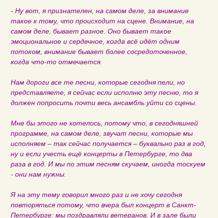
- Ну вот, я признателен, на самом деле, за внимание
такое к тому, что происходит на сцене. Внимание, на
самом деле, бывает разное. Оно бывает такое
эмоциональное и сердечное, когда всё идёт одним
потоком, внимание бывает более сосредоточенное,
когда что-то отмечается.
Нам дороги все те песни, которые сегодня пели, но
представляете, я сейчас если исполню эту песню, то я
должен попросить почти весь ансамбль уйти со сцены.
Мне бы этого не хотелось, потому что, в сегодняшней
программе, на самом деле, звучат песни, которые мы
исполняем – так сейчас получается – буквально раз в год,
ну и если учесть ещё концерты в Петербурге, то два
раза в год. И мы по этим песням скучаем, иногда тоскуем
- они нам нужны.
Я на эту тему говорил много раз и не хочу сегодня
повторяться потому, что вчера был концерт в Санкт-
Петербурге: мы поздравляли ветеранов. И в зале были