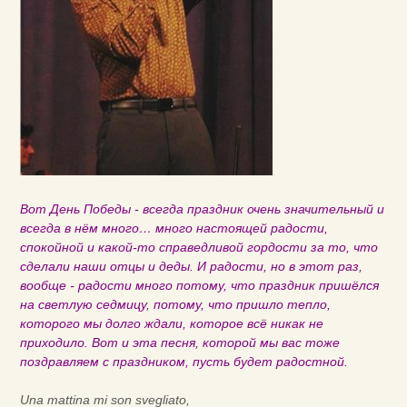
Вот День Победы - всегда праздник очень значительный и
всегда в нём много… много настоящей радости,
спокойной и какой-то справедливой гордости за то, что
сделали наши отцы и деды. И радости, но в этот раз,
вообще - радости много потому, что праздник пришёлся
на светлую седмицу, потому, что пришло тепло,
которого мы долго ждали, которое всё никак не
приходило. Вот и эта песня, которой мы вас тоже
поздравляем с праздником, пусть будет радостной.
Una mattina mi son svegliato,