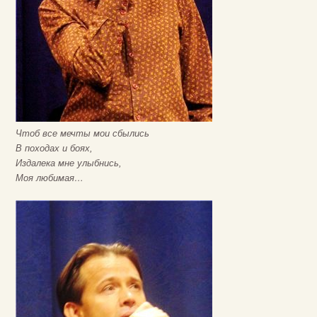
Чтоб все мечты мои сбылись
В походах и боях,
Издалека мне улыбнись,
Моя любимая…