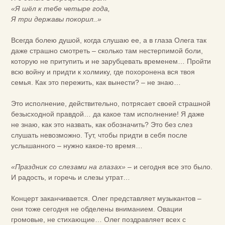
«Я шёл к тебе четыре года,
Я три державы покорил..»
Всегда болею душой, когда слушаю ее, а в глаза Олега так
даже страшно смотреть – сколько там нестерпимой боли,
которую не притупить и не зарубцевать временем… Пройти
всю войну и придти к холмику, где похоронена вся твоя
семья. Как это пережить, как вынести? – не знаю…
Это исполнение, действительно, потрясает своей страшной
безысходной правдой… да какое там исполнение! Я даже
не знаю, как это назвать, как обозначить? Это без слез
слушать невозможно. Тут, чтобы придти в себя после
услышанного – нужно какое-то время…
«Праздник со слезами на глазах»
– и сегодня все это было.
И радость, и горечь и слезы утрат…
Концерт заканчивается. Олег представляет музыкантов –
они тоже сегодня не обделены вниманием. Овации
громовые, не стихающие… Олег поздравляет всех с