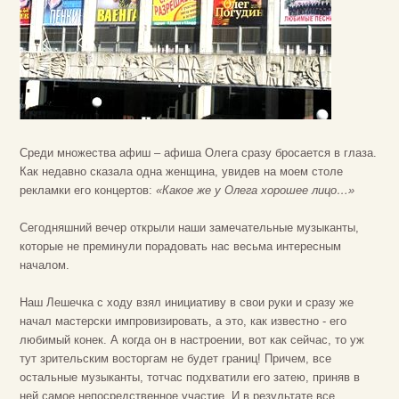
Среди множества афиш – афиша Олега сразу бросается в глаза.
Как недавно сказала одна женщина, увидев на моем столе
рекламки его концертов:
«Какое же у Олега хорошее лицо…»
Сегодняшний вечер открыли наши замечательные музыканты,
которые не преминули порадовать нас весьма интересным
началом.
Наш Лешечка с ходу взял инициативу в свои руки и сразу же
начал мастерски импровизировать, а это, как известно - его
любимый конек. А когда он в настроении, вот как сейчас, то уж
тут зрительским восторгам не будет границ! Причем, все
остальные музыканты, тотчас подхватили его затею, приняв в
ней самое непосредственное участие. И в результате все