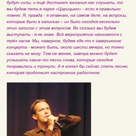
будут силы, и ещё достанет желания нас слушать, то
мы будем петь в парке «Царицыно» - если я правильно
помню. Я, правда - я отвечаю, на самом деле, на вопросы,
которые были в записках – их было сегодня несколько
этих записок с этим вопросом. Во сколько мы будем
выступать - я не знаю. Всё мероприятие начинается с
трёх часов. Мы, наверное, будем где-то к завершению
концерта - может быть, около шести вечера, но точно
сказать не могу. Тем не менее, завтра можно будет
услышать какие-то песни снова, которые сегодня
понравились и тронули. А я хотел бы сейчас спеть песню,
которая продолжит настроение радостное.