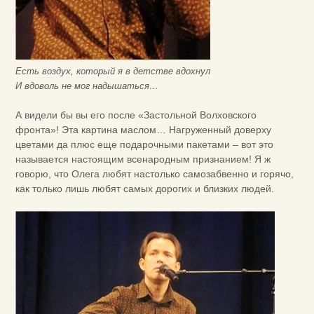
Есть воздух, который я в детстве вдохнул
И вдоволь не мог надышаться…
А видели бы вы его после «Застольной Волховского
фронта»! Эта картина маслом… Нагруженный доверху
цветами да плюс еще подарочными пакетами – вот это
называется настоящим всенародным признанием! Я ж
говорю, что Олега любят настолько самозабвенно и горячо,
как только лишь любят самых дорогих и близких людей.