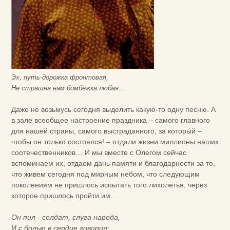
Эх, путь-дорожка фронтовая,
.
Не страшна нам бомбежка любая..
Даже не возьмусь сегодня выделить какую-то одну песню. А
в зале всеобщее настроение праздника – самого главного
для нашей страны, самого выстраданного, за который –
чтобы он только состоялся! – отдали жизни миллионы наших
соотечественников… И мы вместе с Олегом сейчас
вспоминаем их, отдаем дань памяти и благодарности за то,
что живем сегодня под мирным небом, что следующим
поколениям не пришлось испытать того лихолетья, через
которое пришлось пройти им...
Он пил - солдат, слуга народа,
И с болью в сердце говорил: