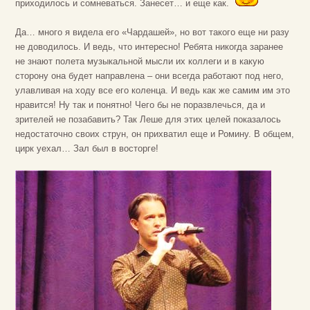
приходилось и сомневаться. Занесет… и еще как.
Да… много я видела его «Чардашей», но вот такого еще ни разу
не доводилось. И ведь, что интересно! Ребята никогда заранее
не знают полета музыкальной мысли их коллеги и в какую
сторону она будет направлена – они всегда работают под него,
улавливая на ходу все его коленца. И ведь как же самим им это
нравится! Ну так и понятно! Чего бы не поразвлечься, да и
зрителей не позабавить? Так Леше для этих целей показалось
недостаточно своих струн, он прихватил еще и Ромину. В общем,
цирк уехал… Зал был в восторге!