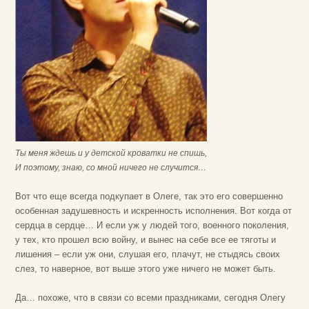
Ты меня ждешь и у детской кроватки не спишь,
И поэтому, знаю, со мной ничего не случится…
Вот что еще всегда подкупает в Олеге, так это его совершенно
особенная задушевность и искренность исполнения. Вот когда от
сердца в сердце… И если уж у людей того, военного поколения,
у тех, кто прошел всю войну, и вынес на себе все ее тяготы и
лишения – если уж они, слушая его, плачут, не стыдясь своих
слез, то наверное, вот выше этого уже ничего не может быть.
Да… похоже, что в связи со всеми праздниками, сегодня Олегу