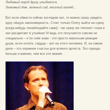
Любимый город другу улыбнется,
Знакомый дом, зеленый сад, веселый взгляд...
Вот если обвести сейчас взглядом зал, то можно сразу увидеть
одну общую закономерность. Стоит только Олегу выйти на сцену
(когда-нибудь понаблюдайте сами) - так сразу же теплеют глаза и
зал расцветает в улыбках! И ведь это получается совсем не
специально – я по себе знаю - это просто невольная реакция
души, если хотите, сердца – вот на этого человека. И, на самом
деле – это огромное счастье для всякого артиста. Это гораздо
больше и важнее, чем все эти звания…