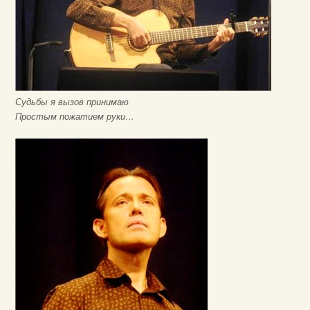
Судьбы я вызов принимаю
Простым пожатием руки…