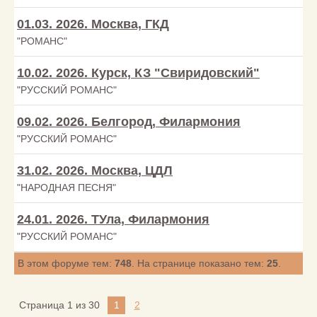
01.03. 2026. Москва, ГКД
"РОМАНС"
10.02. 2026. Курск, КЗ "Свиридовский"
"РУССКИЙ РОМАНС"
09.02. 2026. Белгород, Филармония
"РУССКИЙ РОМАНС"
31.02. 2026. Москва, ЦДЛ
"НАРОДНАЯ ПЕСНЯ"
24.01. 2026. ТУла, Филармония
"РУССКИЙ РОМАНС"
В этом форуме тем:
748
. На странице показано тем:
25
.
Страница
1
из
30
1
2