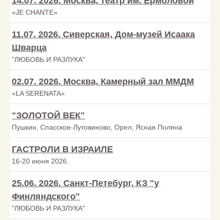
14.07. 2026. Москва, театр им. Ермоловой
«JE CHANTE»
11.07. 2026. Сиверская, Дом-музей Исаака
Шварца
"ЛЮБОВЬ И РАЗЛУКА"
02.07. 2026. Москва, Камерный зал ММДМ
«LA SERENATA»
"ЗОЛОТОЙ ВЕК"
Пушкин, Спасское-Лутовиново, Орел, Ясная Поляна
ГАСТРОЛИ В ИЗРАИЛЕ
16-20 июня 2026.
25.06. 2026. Санкт-Петебург, КЗ "у
Финляндского"
"ЛЮБОВЬ И РАЗЛУКА"